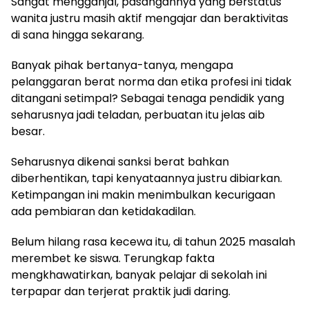
Sangat mengganjal, pasangannya yang berstatus
wanita justru masih aktif mengajar dan beraktivitas
di sana hingga sekarang.
Banyak pihak bertanya-tanya, mengapa
pelanggaran berat norma dan etika profesi ini tidak
ditangani setimpal? Sebagai tenaga pendidik yang
seharusnya jadi teladan, perbuatan itu jelas aib
besar.
Seharusnya dikenai sanksi berat bahkan
diberhentikan, tapi kenyataannya justru dibiarkan.
Ketimpangan ini makin menimbulkan kecurigaan
ada pembiaran dan ketidakadilan.
Belum hilang rasa kecewa itu, di tahun 2025 masalah
merembet ke siswa. Terungkap fakta
mengkhawatirkan, banyak pelajar di sekolah ini
terpapar dan terjerat praktik judi daring.