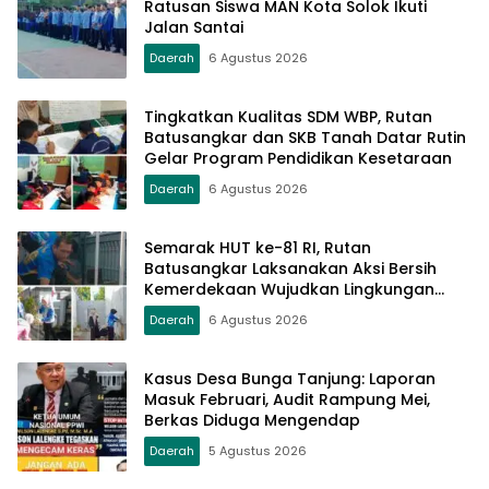
Ratusan Siswa MAN Kota Solok Ikuti
Jalan Santai
Daerah
6 Agustus 2026
Tingkatkan Kualitas SDM WBP, Rutan
Batusangkar dan SKB Tanah Datar Rutin
Gelar Program Pendidikan Kesetaraan
Daerah
6 Agustus 2026
Semarak HUT ke-81 RI, Rutan
Batusangkar Laksanakan Aksi Bersih
Kemerdekaan Wujudkan Lingkungan
Bersih dan Sehat
Daerah
6 Agustus 2026
Kasus Desa Bunga Tanjung: Laporan
Masuk Februari, Audit Rampung Mei,
Berkas Diduga Mengendap
Daerah
5 Agustus 2026