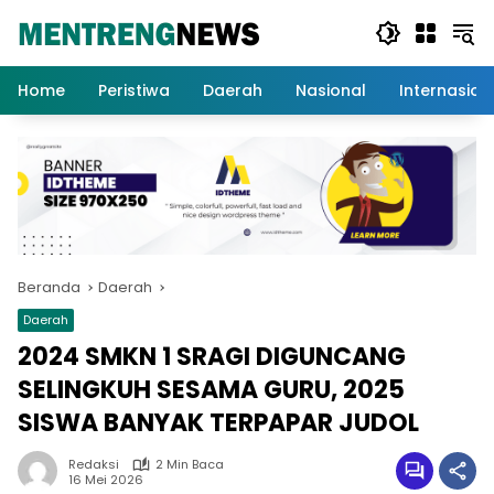
Langsung
ke
konten
Home
Peristiwa
Daerah
Nasional
Internasion
Beranda
Daerah
Daerah
2024 SMKN 1 SRAGI DIGUNCANG
SELINGKUH SESAMA GURU, 2025
SISWA BANYAK TERPAPAR JUDOL
Redaksi
2 Min Baca
16 Mei 2026