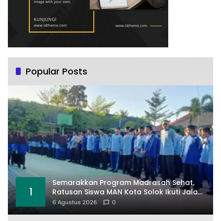
Popular Posts
Semarakkan Program Madrasah Sehat,
1
Ratusan Siswa MAN Kota Solok Ikuti Jalan
Santai
6 Agustus 2026
0