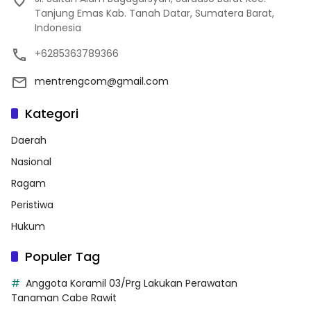
Tanjung Emas Kab. Tanah Datar, Sumatera Barat,
Indonesia
+6285363789366
mentrengcom@gmail.com
Kategori
Daerah
Nasional
Ragam
Peristiwa
Hukum
Populer Tag
Anggota Koramil 03/Prg Lakukan Perawatan
Tanaman Cabe Rawit