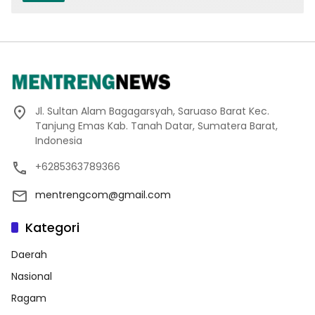
Jl. Sultan Alam Bagagarsyah, Saruaso Barat Kec.
Tanjung Emas Kab. Tanah Datar, Sumatera Barat,
Indonesia
+6285363789366
mentrengcom@gmail.com
Kategori
Daerah
Nasional
Ragam