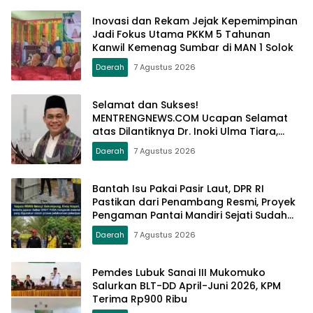
Inovasi dan Rekam Jejak Kepemimpinan
Jadi Fokus Utama PKKM 5 Tahunan
Kanwil Kemenag Sumbar di MAN 1 Solok
Daerah
7 Agustus 2026
Selamat dan Sukses!
MENTRENGNEWS.COM Ucapan Selamat
atas Dilantiknya Dr. Inoki Ulma Tiara,
S.Sos., M.Pd., sebagai Dirut PDAM Tirta
Daerah
7 Agustus 2026
Alami Batusangkar
Bantah Isu Pakai Pasir Laut, DPR RI
Pastikan dari Penambang Resmi, Proyek
Pengaman Pantai Mandiri Sejati Sudah
Sesuai Spesifikasi
Daerah
7 Agustus 2026
Pemdes Lubuk Sanai III Mukomuko
Salurkan BLT-DD April-Juni 2026, KPM
Terima Rp900 Ribu