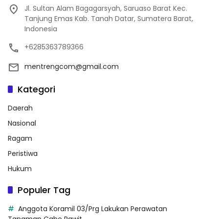
Jl. Sultan Alam Bagagarsyah, Saruaso Barat Kec.
Tanjung Emas Kab. Tanah Datar, Sumatera Barat,
Indonesia
+6285363789366
mentrengcom@gmail.com
Kategori
Daerah
Nasional
Ragam
Peristiwa
Hukum
Populer Tag
Anggota Koramil 03/Prg Lakukan Perawatan
Tanaman Cabe Rawit