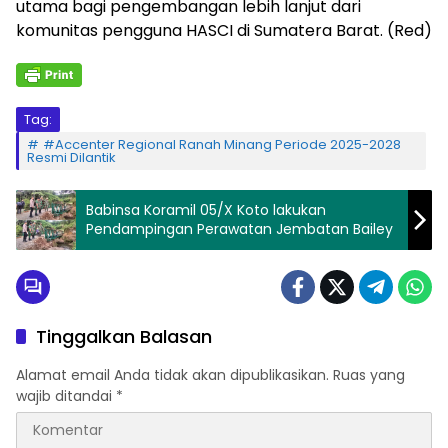
utama bagi pengembangan lebih lanjut dari
komunitas pengguna HASCI di Sumatera Barat. (Red)
Tag:
#Accenter Regional Ranah Minang Periode 2025-2028
Resmi Dilantik
Babinsa Koramil 05/X Koto lakukan
Pendampingan Perawatan Jembatan Bailey
Tinggalkan Balasan
Alamat email Anda tidak akan dipublikasikan.
Ruas yang
wajib ditandai
*