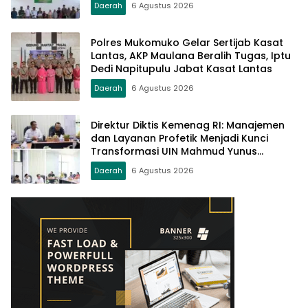
Daerah
6 Agustus 2026
Polres Mukomuko Gelar Sertijab Kasat
Lantas, AKP Maulana Beralih Tugas, Iptu
Dedi Napitupulu Jabat Kasat Lantas
Daerah
6 Agustus 2026
Direktur Diktis Kemenag RI: Manajemen
dan Layanan Profetik Menjadi Kunci
Transformasi UIN Mahmud Yunus
Batusangkar Menjadi Kampus
Daerah
6 Agustus 2026
Bereputasi Global