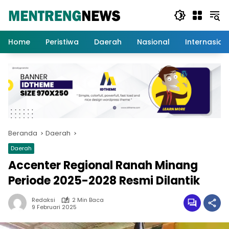
Langsung
ke
konten
Home
Peristiwa
Daerah
Nasional
Internasion
Beranda
Daerah
Daerah
Accenter Regional Ranah Minang
Periode 2025-2028 Resmi Dilantik
Redaksi
2 Min Baca
9 Februari 2025