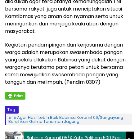
dilakukan agar terciptanya kemanunggalan TNI
bersama rakyat, juga untuk menciptakan situasi
Kamtibmas yang aman dan nyaman serta untuk
meringankan dan menjaga keakraban dengan
masyarakat.
Kegiatan pendampingan dan kerjasama dengan
warga adalah merupakan swasembada pangan
yang selalu dilakukan Babinsa yang dekat dengan
warganya terutama para petani untuk bersama-
sama mewujudkan swasembada pangan yang
tangguh dan melimpah. (Pendim 0307)
Tag:
#Agar Hasil Lebih Baik Babinsa Koramil 06/Sungayang
Bersihkan Gulma Tanaman Jagung
Babinsa Koramil 05/X Koto Pelihara 500 Ekor