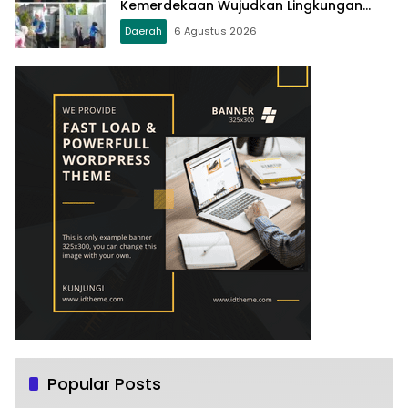
Kemerdekaan Wujudkan Lingkungan
Bersih dan Sehat
Daerah
6 Agustus 2026
Popular Posts