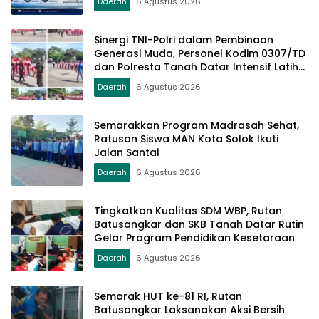
Daerah
6 Agustus 2026
Sinergi TNI-Polri dalam Pembinaan
Generasi Muda, Personel Kodim 0307/TD
dan Polresta Tanah Datar Intensif Latih
Pasukan Paskibraka Jelang HUT RI ke-81
Daerah
6 Agustus 2026
Semarakkan Program Madrasah Sehat,
Ratusan Siswa MAN Kota Solok Ikuti
Jalan Santai
Daerah
6 Agustus 2026
Tingkatkan Kualitas SDM WBP, Rutan
Batusangkar dan SKB Tanah Datar Rutin
Gelar Program Pendidikan Kesetaraan
Daerah
6 Agustus 2026
Semarak HUT ke-81 RI, Rutan
Batusangkar Laksanakan Aksi Bersih