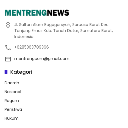
Jl. Sultan Alam Bagagarsyah, Saruaso Barat Kec.
Tanjung Emas Kab. Tanah Datar, Sumatera Barat,
Indonesia
+6285363789366
mentrengcom@gmail.com
Kategori
Daerah
Nasional
Ragam
Peristiwa
Hukum