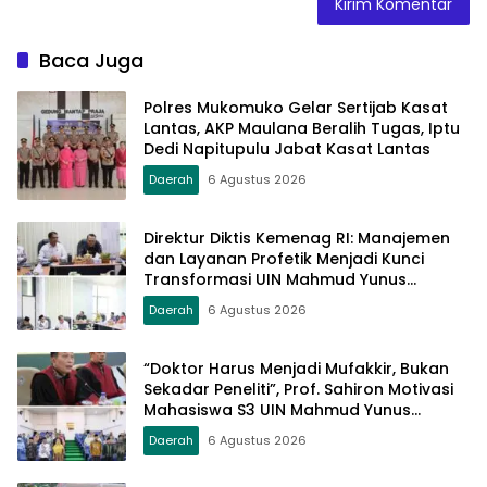
Baca Juga
Polres Mukomuko Gelar Sertijab Kasat
Lantas, AKP Maulana Beralih Tugas, Iptu
Dedi Napitupulu Jabat Kasat Lantas
Daerah
6 Agustus 2026
Direktur Diktis Kemenag RI: Manajemen
dan Layanan Profetik Menjadi Kunci
Transformasi UIN Mahmud Yunus
Batusangkar Menjadi Kampus
Daerah
6 Agustus 2026
Bereputasi Global
“Doktor Harus Menjadi Mufakkir, Bukan
Sekadar Peneliti”, Prof. Sahiron Motivasi
Mahasiswa S3 UIN Mahmud Yunus
Batusangkar
Daerah
6 Agustus 2026