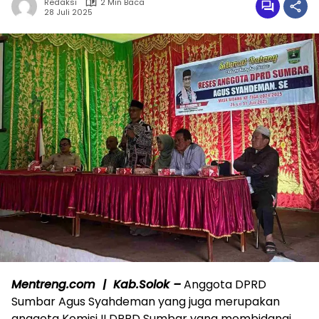
Redaksi
2 Min Baca
28 Juli 2025
Mentreng.com | Kab.Solok –
Anggota DPRD
Sumbar Agus Syahdeman yang juga merupakan
anggota Komisi II DPRD Sumbar yang membidangi