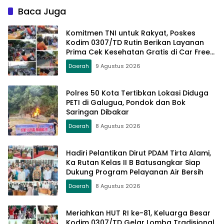
Baca Juga
Komitmen TNI untuk Rakyat, Poskes
Kodim 0307/TD Rutin Berikan Layanan
Prima Cek Kesehatan Gratis di Car Free
Day Setiap Minggu
Daerah
9 Agustus 2026
Polres 50 Kota Tertibkan Lokasi Diduga
PETI di Galugua, Pondok dan Bok
Saringan Dibakar
Daerah
8 Agustus 2026
Hadiri Pelantikan Dirut PDAM Tirta Alami,
Ka Rutan Kelas II B Batusangkar Siap
Dukung Program Pelayanan Air Bersih
Daerah
8 Agustus 2026
Meriahkan HUT RI ke-81, Keluarga Besar
Kodim 0307/TD Gelar Lomba Tradisional