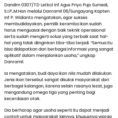
Dandim 0307/TD Letkol Inf Agus Priyo Pujo Sumedi,
S.I.P.,M.Han melalui Danramil 06/Sungayang Kapten
Inf P. Widianto mengatakan, agar sukses
membudidayakan, pemilik keramba ikan sudah
harus menguasai dengan baik teknik operasional
serta sudah mengerti solusi yang terbaik saat hal-
hal yang tidak diinginkan tiba-tiba terjadi. “Semua itu
bisa didapatkan dari berbagai informasi yang sangat
aplikatif dalam menjalankan usaha,” ungkap
Danramil.
Ia mengatakan, budi daya ikan nila mudah dilakukan.
Jenis ikan tersebut sangat disukai masyarakat dari
berbagai kalangan, karena selain rasanya lezat, juga
mengandung omega tiga yang penting bagi
kecerdasan otak.
Dia berharap agar usaha seperti itu dapat menjadi
contoh untuk masyarakat lainnya, khususnya warga