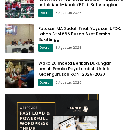
untuk Anak-Anak KBT di Batusangkar
Daerah
8 Agustus 2026
Putusan MA Sudah Final, Yayasan UFDK:
Lahan SHM 655 Bukan Aset Pemko
Bukittinggi
Daerah
8 Agustus 2026
Wako Zulmaeta Berikan Dukungan
penuh Pemko Payakumbuh Untuk
Kepengurusan KONI 2026-2030
Daerah
8 Agustus 2026