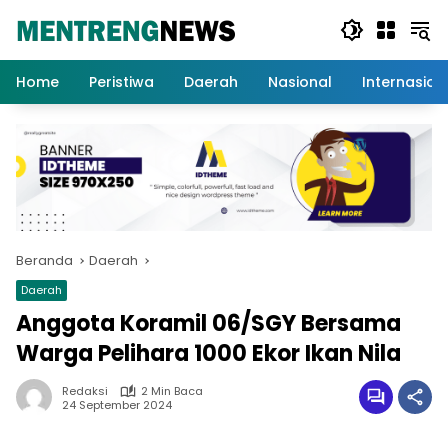
Langsung
ke
konten
Home
Peristiwa
Daerah
Nasional
Internasion
Beranda
Daerah
Daerah
Anggota Koramil 06/SGY Bersama
Warga Pelihara 1000 Ekor Ikan Nila
Redaksi
2 Min Baca
24 September 2024