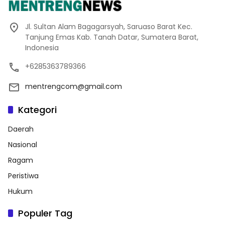
Jl. Sultan Alam Bagagarsyah, Saruaso Barat Kec.
Tanjung Emas Kab. Tanah Datar, Sumatera Barat,
Indonesia
+6285363789366
mentrengcom@gmail.com
Kategori
Daerah
Nasional
Ragam
Peristiwa
Hukum
Populer Tag