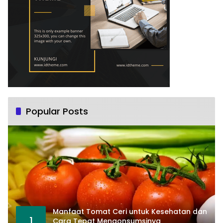
Popular Posts
Manfaat Tomat Ceri untuk Kesehatan dan
1
Cara Tepat Mengonsumsinya