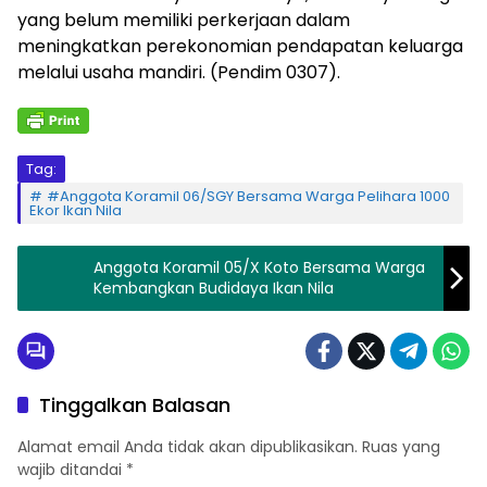
yang belum memiliki perkerjaan dalam
meningkatkan perekonomian pendapatan keluarga
melalui usaha mandiri. (Pendim 0307).
Tag:
#Anggota Koramil 06/SGY Bersama Warga Pelihara 1000
Ekor Ikan Nila
Anggota Koramil 05/X Koto Bersama Warga
Kembangkan Budidaya Ikan Nila
Tinggalkan Balasan
Alamat email Anda tidak akan dipublikasikan.
Ruas yang
wajib ditandai
*