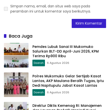
Simpan nama, email, dan situs web saya pada
peramban ini untuk komentar saya berikutnya.
Baca Juga
Pemdes Lubuk Sanai III Mukomuko
Salurkan BLT-DD April-Juni 2026, KPM
Terima Rp900 Ribu
Daerah
6 Agustus 2026
Polres Mukomuko Gelar Sertijab Kasat
Lantas, AKP Maulana Beralih Tugas, Iptu
Dedi Napitupulu Jabat Kasat Lantas
Daerah
6 Agustus 2026
Direktur Diktis Kemenag RI: Manajemen