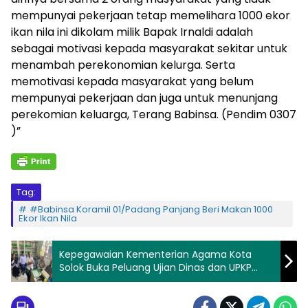
mempunyai pekerjaan tetap memelihara 1000 ekor
ikan nila ini dikolam milik Bapak Irnaldi adalah
sebagai motivasi kepada masyarakat sekitar untuk
menambah perekonomian kelurga. Serta
memotivasi kepada masyarakat yang belum
mempunyai pekerjaan dan juga untuk menunjang
perekomian keluarga, Terang Babinsa. (Pendim 0307
)”
Tag:
#Babinsa Koramil 01/Padang Panjang Beri Makan 1000
Ekor Ikan Nila
Kepegawaian Kementerian Agama Kota
Solok Buka Peluang Ujian Dinas dan UPKP
Tahun 2025