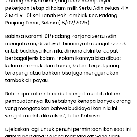
2 orang masyarakat yang tidak mempunyai
pekerjaan tetap di kolam milik Sertu Adin seluas 4 X
3 M di RT.01 Kel.Tanah Pak Lambiak Kec.Padang
Panjang Timur, Selasa (18/02/2025).
Babinsa Koramil 01/Padang Panjang Sertu Adin
mengatakan, di wilayah binannya itu sangat cocok
untuk budidaya ikan nila, dimana disini terdapat
berbagai jenis kolam. “Kolam ikannya bisa dibuat
kolam semen, kolam tanah, kolam terpal, jaring
terapung, atau bahkan bisa juga menggunakan
tambak air payau.
Beberapa kolam tersebut sangat mudah dalam
pembuatannya. Itu sebabnya kenapa banyak orang
yang mengatakan bahwa budidaya ikan nila ini
sangat mudah dilakukan”, tutur Babinsa.
Dijelaskan lagi, untuk penuhi permintaan ikan saat ini
dirinya bersama 2 orang masyarakat yang tidak