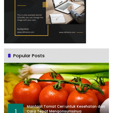
Popular Posts
Manfaat Tomat Ceri untuk Kesehatan dan
1
Cara Tepat Mengonsumsinya