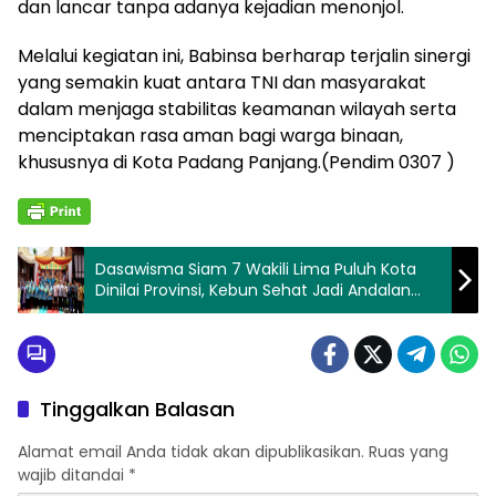
dan lancar tanpa adanya kejadian menonjol.
Melalui kegiatan ini, Babinsa berharap terjalin sinergi
yang semakin kuat antara TNI dan masyarakat
dalam menjaga stabilitas keamanan wilayah serta
menciptakan rasa aman bagi warga binaan,
khususnya di Kota Padang Panjang.(Pendim 0307 )
Dasawisma Siam 7 Wakili Lima Puluh Kota
Dinilai Provinsi, Kebun Sehat Jadi Andalan
Ketahanan Pangan Keluarga
Tinggalkan Balasan
Alamat email Anda tidak akan dipublikasikan.
Ruas yang
wajib ditandai
*