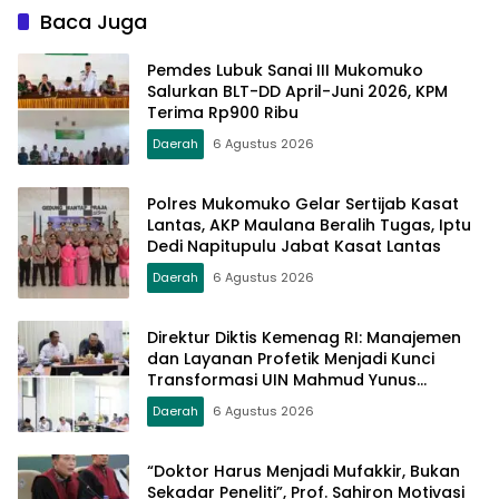
Baca Juga
Pemdes Lubuk Sanai III Mukomuko
Salurkan BLT-DD April-Juni 2026, KPM
Terima Rp900 Ribu
Daerah
6 Agustus 2026
Polres Mukomuko Gelar Sertijab Kasat
Lantas, AKP Maulana Beralih Tugas, Iptu
Dedi Napitupulu Jabat Kasat Lantas
Daerah
6 Agustus 2026
Direktur Diktis Kemenag RI: Manajemen
dan Layanan Profetik Menjadi Kunci
Transformasi UIN Mahmud Yunus
Batusangkar Menjadi Kampus
Daerah
6 Agustus 2026
Bereputasi Global
“Doktor Harus Menjadi Mufakkir, Bukan
Sekadar Peneliti”, Prof. Sahiron Motivasi