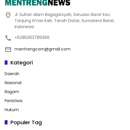
Jl. Sultan Alam Bagagarsyah, Saruaso Barat Kec.
Tanjung Emas Kab. Tanah Datar, Sumatera Barat,
Indonesia
+6285363789366
mentrengcom@gmail.com
Kategori
Daerah
Nasional
Ragam
Peristiwa
Hukum
Populer Tag