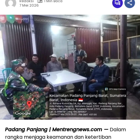
Redaksi
1 Min Baca
7 Mei 2026
Padang Panjang | Mentrengnews.com —
Dalam
rangka menjaga keamanan dan ketertiban