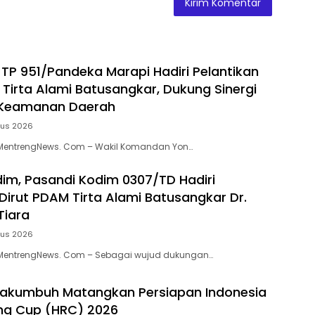
P 951/Pandeka Marapi Hadiri Pelantikan
 Tirta Alami Batusangkar, Dukung Sinergi
Keamanan Daerah
tus 2026
MentrengNews. Com – Wakil Komandan Yon…
dim, Pasandi Kodim 0307/TD Hadiri
 Dirut PDAM Tirta Alami Batusangkar Dr.
Tiara
tus 2026
MentrengNews. Com – Sebagai wujud dukungan…
akumbuh Matangkan Persiapan Indonesia
ng Cup (HRC) 2026