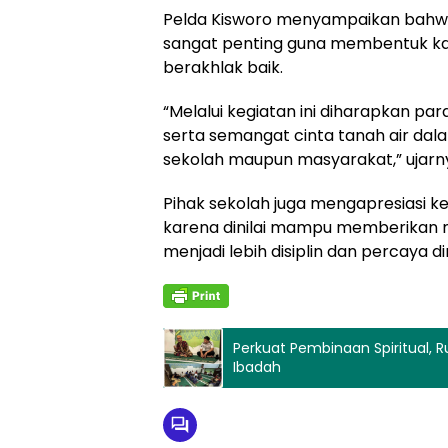
Pelda Kisworo menyampaikan bahwa 
sangat penting guna membentuk ka
berakhlak baik.
“Melalui kegiatan ini diharapkan par
serta semangat cinta tanah air dala
sekolah maupun masyarakat,” ujarn
Pihak sekolah juga mengapresiasi k
karena dinilai mampu memberikan m
menjadi lebih disiplin dan percaya d
Perkuat Pembinaan Spiritual, 
Ibadah