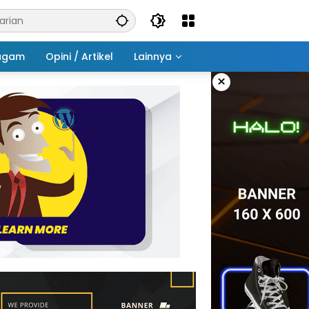
agam
Opini / Artikel
Lainnya
×