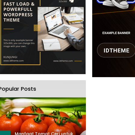
Popular Posts
Manfaat Tomat Ceri untuk