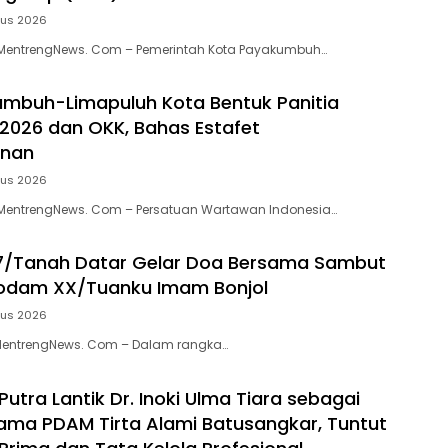
tus 2026
entrengNews. Com – Pemerintah Kota Payakumbuh…
mbuh-Limapuluh Kota Bentuk Panitia
 2026 dan OKK, Bahas Estafet
inan
tus 2026
entrengNews. Com – Persatuan Wartawan Indonesia…
7/Tanah Datar Gelar Doa Bersama Sambut
Kodam XX/Tuanku Imam Bonjol
tus 2026
MentrengNews. Com – Dalam rangka…
Putra Lantik Dr. Inoki Ulma Tiara sebagai
tama PDAM Tirta Alami Batusangkar, Tuntut