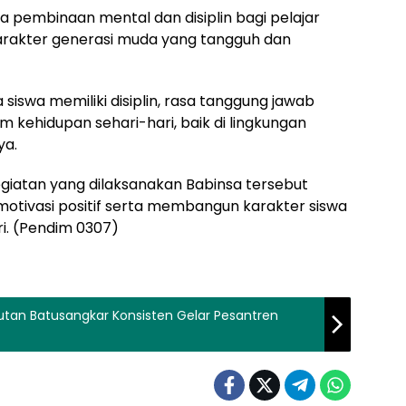
pembinaan mental dan disiplin bagi pelajar
rakter generasi muda yang tangguh dan
a siswa memiliki disiplin, rasa tanggung jawab
m kehidupan sehari-hari, baik di lingkungan
ya.
egiatan yang dilaksanakan Babinsa tersebut
otivasi positif serta membangun karakter siswa
iri. (Pendim 0307)
Rutan Batusangkar Konsisten Gelar Pesantren