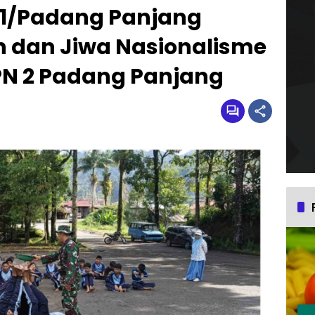
01/Padang Panjang
n dan Jiwa Nasionalisme
N 2 Padang Panjang