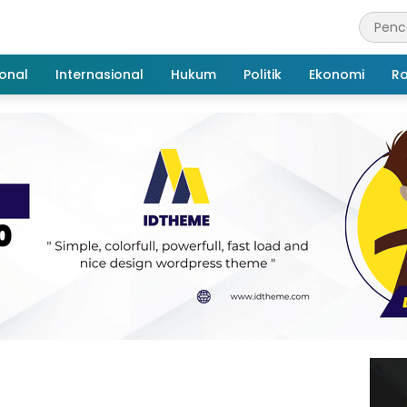
onal
Internasional
Hukum
Politik
Ekonomi
R