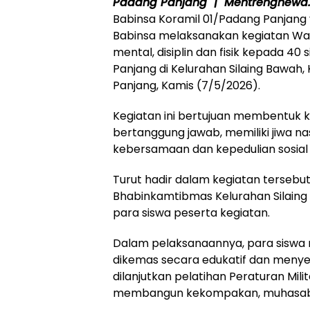
Padang Panjang | Mentrengnewa
Babinsa Koramil 01/Padang Panjang
Babinsa melaksanakan kegiatan Wa
mental, disiplin dan fisik kepada 40 
Panjang di Kelurahan Silaing Bawah
Panjang, Kamis (7/5/2026).
Kegiatan ini bertujuan membentuk ka
bertanggung jawab, memiliki jiwa
kebersamaan dan kepedulian sosial s
Turut hadir dalam kegiatan tersebu
Bhabinkamtibmas Kelurahan Silaing 
para siswa peserta kegiatan.
Dalam pelaksanaannya, para siswa 
dikemas secara edukatif dan menyen
dilanjutkan pelatihan Peraturan Mili
membangun kekompakan, muhasabah