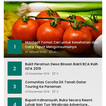
Manfaat Tomat Ceri untuk Kesehatan dan
1
Cara Tepat Mengonsumsinya
10 Januari 2026
0
Bukit Peramun Desa Binaan Bakti BCA Raih
2
ISTA 2019
23 November 2019
0
Comunitas Corolla DX Tanah Datar
3
Touring Ke Pariaman
24 November 2019
0
Bupati Irdinansyah, Buka Secara Resmi
4
Luhak Nan Tuo Wirabraja Adventure