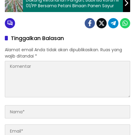
Dukung Ketahanan Pangan, Babinsa Koramil
01/PP Bersama Petani Binaan Panen Sayur
Tinggalkan Balasan
Alamat email Anda tidak akan dipublikasikan.
Ruas yang
wajib ditandai
*