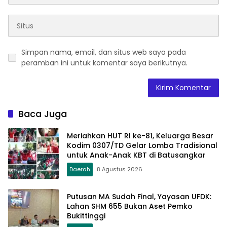
Simpan nama, email, dan situs web saya pada
peramban ini untuk komentar saya berikutnya.
Baca Juga
Meriahkan HUT RI ke-81, Keluarga Besar
Kodim 0307/TD Gelar Lomba Tradisional
untuk Anak-Anak KBT di Batusangkar
Daerah
8 Agustus 2026
Putusan MA Sudah Final, Yayasan UFDK:
Lahan SHM 655 Bukan Aset Pemko
Bukittinggi