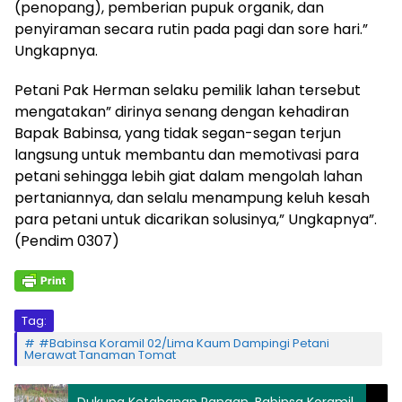
(penopang), pemberian pupuk organik, dan
penyiraman secara rutin pada pagi dan sore hari.”
Ungkapnya.
Petani Pak Herman selaku pemilik lahan tersebut
mengatakan” dirinya senang dengan kehadiran
Bapak Babinsa, yang tidak segan-segan terjun
langsung untuk membantu dan memotivasi para
petani sehingga lebih giat dalam mengolah lahan
pertaniannya, dan selalu menampung keluh kesah
para petani untuk dicarikan solusinya,” Ungkapnya”.
(Pendim 0307)
Tag:
#Babinsa Koramil 02/Lima Kaum Dampingi Petani
Merawat Tanaman Tomat