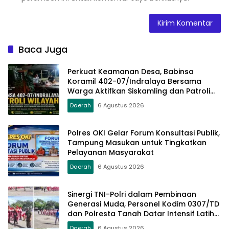
Baca Juga
Perkuat Keamanan Desa, Babinsa
Koramil 402-07/Indralaya Bersama
Warga Aktifkan Siskamling dan Patroli
Terpadu
Daerah
6 Agustus 2026
Polres OKI Gelar Forum Konsultasi Publik,
Tampung Masukan untuk Tingkatkan
Pelayanan Masyarakat
Daerah
6 Agustus 2026
Sinergi TNI-Polri dalam Pembinaan
Generasi Muda, Personel Kodim 0307/TD
dan Polresta Tanah Datar Intensif Latih
Pasukan Paskibraka Jelang HUT RI ke-81
Daerah
6 Agustus 2026