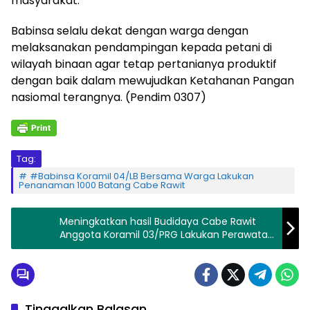
masyarakat.
Babinsa selalu dekat dengan warga dengan
melaksanakan pendampingan kepada petani di
wilayah binaan agar tetap pertanianya produktif
dengan baik dalam mewujudkan Ketahanan Pangan
nasiomal terangnya. (Pendim 0307)
Tag:
#Babinsa Koramil 04/LB Bersama Warga Lakukan
Penanaman 1000 Batang Cabe Rawit
Meningkatkan hasil Budidaya Cabe Rawit
Anggota Koramil 03/PRG Lakukan Perawatan
Secara Rutin
Tinggalkan Balasan