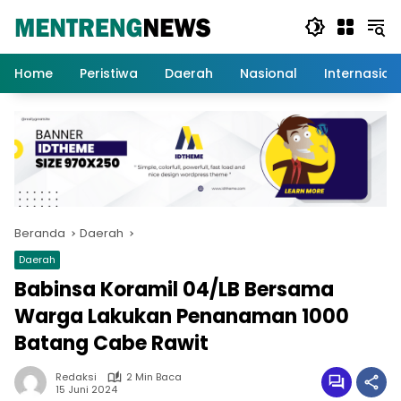
Langsung
ke
konten
Home
Peristiwa
Daerah
Nasional
Internasion
Beranda
Daerah
Daerah
Babinsa Koramil 04/LB Bersama
Warga Lakukan Penanaman 1000
Batang Cabe Rawit
Redaksi
2 Min Baca
15 Juni 2024