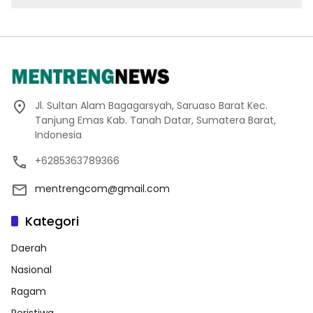
Jl. Sultan Alam Bagagarsyah, Saruaso Barat Kec.
Tanjung Emas Kab. Tanah Datar, Sumatera Barat,
Indonesia
+6285363789366
mentrengcom@gmail.com
Kategori
Daerah
Nasional
Ragam
Peristiwa