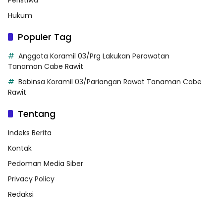
Hukum
Populer Tag
Anggota Koramil 03/Prg Lakukan Perawatan
Tanaman Cabe Rawit
Babinsa Koramil 03/Pariangan Rawat Tanaman Cabe
Rawit
Tentang
Indeks Berita
Kontak
Pedoman Media Siber
Privacy Policy
Redaksi