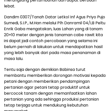
merangsang pertumbuhan dan dapat berbuah
lebat.
Dandim 0307/Tanah Datar Letkol Inf Agus Priyo Pujo
Sumedi, S.I.P., M.Han melalui Plh Danramil 04/LB Peltu
Enrik Gaba mengatakan, luas Lahan yang di tanam
20×10 meter dengan jenis tanaman cabe rawit kita
ini dapat jadi contoh percobaan yang selama ini
belum pernah di lakukan untuk mendapatkan hasil
yang lebih banyak dari pada masa penanaman di
masa lalu.
Tentu saja dengan demikian Babinsa turut
membantu memberikan dorongan motivasi kepada
petani dengan memberikan pendampingan
pertanian agar petani tetap produktif untuk
bercocok tanam dengan memanfaatkan lahan
pertanian yang ada sehingga produksi pertanian
tetap terjaga untuk mendukung kebutuhan