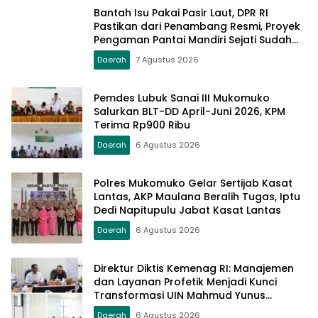
Bantah Isu Pakai Pasir Laut, DPR RI
Pastikan dari Penambang Resmi, Proyek
Pengaman Pantai Mandiri Sejati Sudah
Sesuai Spesifikasi
Daerah
7 Agustus 2026
Pemdes Lubuk Sanai III Mukomuko
Salurkan BLT-DD April-Juni 2026, KPM
Terima Rp900 Ribu
Daerah
6 Agustus 2026
Polres Mukomuko Gelar Sertijab Kasat
Lantas, AKP Maulana Beralih Tugas, Iptu
Dedi Napitupulu Jabat Kasat Lantas
Daerah
6 Agustus 2026
Direktur Diktis Kemenag RI: Manajemen
dan Layanan Profetik Menjadi Kunci
Transformasi UIN Mahmud Yunus
Batusangkar Menjadi Kampus
Daerah
6 Agustus 2026