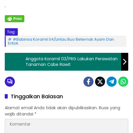
.
Tag:
#Babinsa Koramil 04/Lintau Buo Beternak Ayam Dan
Entok
Anggota Koramil 03/PRG Lakukan Perawatan
Tanaman Cabe Rawit
Tinggalkan Balasan
Alamat email Anda tidak akan dipublikasikan.
Ruas yang
wajib ditandai
*