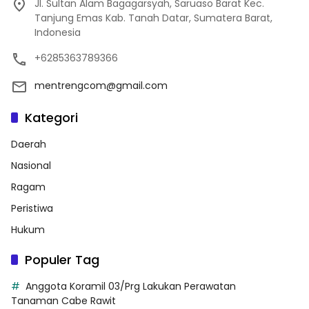
Jl. Sultan Alam Bagagarsyah, Saruaso Barat Kec.
Tanjung Emas Kab. Tanah Datar, Sumatera Barat,
Indonesia
+6285363789366
mentrengcom@gmail.com
Kategori
Daerah
Nasional
Ragam
Peristiwa
Hukum
Populer Tag
Anggota Koramil 03/Prg Lakukan Perawatan
Tanaman Cabe Rawit