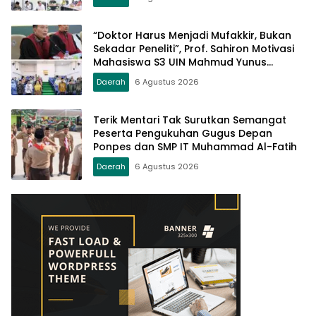
Bereputasi Global
“Doktor Harus Menjadi Mufakkir, Bukan
Sekadar Peneliti”, Prof. Sahiron Motivasi
Mahasiswa S3 UIN Mahmud Yunus
Batusangkar
Daerah
6 Agustus 2026
Terik Mentari Tak Surutkan Semangat
Peserta Pengukuhan Gugus Depan
Ponpes dan SMP IT Muhammad Al-Fatih
Daerah
6 Agustus 2026