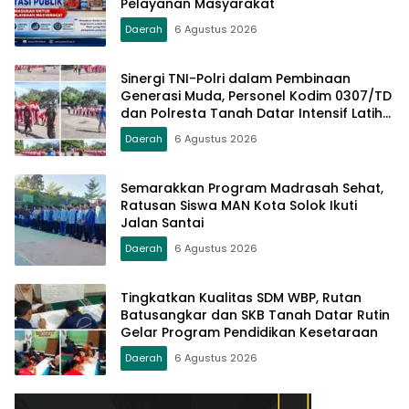
Pelayanan Masyarakat
Daerah
6 Agustus 2026
Sinergi TNI-Polri dalam Pembinaan
Generasi Muda, Personel Kodim 0307/TD
dan Polresta Tanah Datar Intensif Latih
Pasukan Paskibraka Jelang HUT RI ke-81
Daerah
6 Agustus 2026
Semarakkan Program Madrasah Sehat,
Ratusan Siswa MAN Kota Solok Ikuti
Jalan Santai
Daerah
6 Agustus 2026
Tingkatkan Kualitas SDM WBP, Rutan
Batusangkar dan SKB Tanah Datar Rutin
Gelar Program Pendidikan Kesetaraan
Daerah
6 Agustus 2026