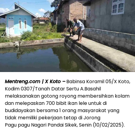
Mentreng.com | X Koto –
Babinsa Koramil 05/X Koto,
Kodim 0307/Tanah Datar Sertu A.Basahil
melaksanakan gotong royong membersihkan kolam
dan melepaskan 700 bibit ikan lele untuk di
budidayakan bersama 1 orang masyarakat yang
tidak memiliki pekerjaan tetap di Jorong
Pagu pagu Nagari Pandai Sikek, Senin (10/02/2025).