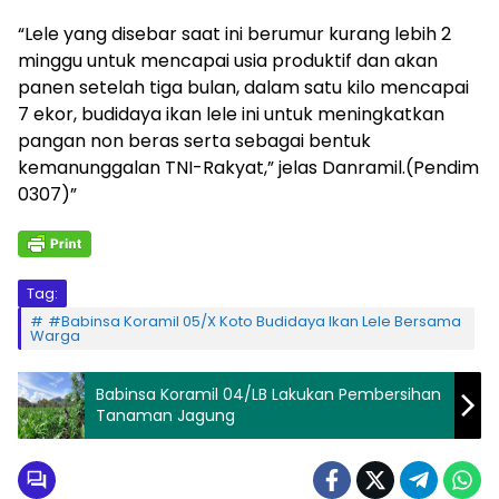
“Lele yang disebar saat ini berumur kurang lebih 2
minggu untuk mencapai usia produktif dan akan
panen setelah tiga bulan, dalam satu kilo mencapai
7 ekor, budidaya ikan lele ini untuk meningkatkan
pangan non beras serta sebagai bentuk
kemanunggalan TNI-Rakyat,” jelas Danramil.(Pendim
0307)”
Tag:
#Babinsa Koramil 05/X Koto Budidaya Ikan Lele Bersama
Warga
Babinsa Koramil 04/LB Lakukan Pembersihan
Tanaman Jagung