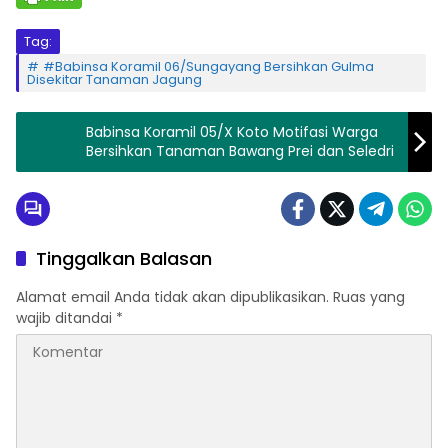
Tag:
#Babinsa Koramil 06/Sungayang Bersihkan Gulma
Disekitar Tanaman Jagung
Babinsa Koramil 05/X Koto Motifasi Warga
Bersihkan Tanaman Bawang Prei dan Seledri
Tinggalkan Balasan
Alamat email Anda tidak akan dipublikasikan.
Ruas yang
wajib ditandai
*