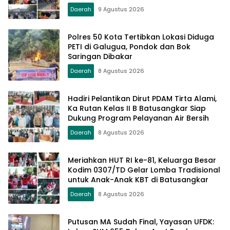
Day Setiap Minggu
Daerah
9 Agustus 2026
Polres 50 Kota Tertibkan Lokasi Diduga
PETI di Galugua, Pondok dan Bok
Saringan Dibakar
Daerah
8 Agustus 2026
Hadiri Pelantikan Dirut PDAM Tirta Alami,
Ka Rutan Kelas II B Batusangkar Siap
Dukung Program Pelayanan Air Bersih
Daerah
8 Agustus 2026
Meriahkan HUT RI ke-81, Keluarga Besar
Kodim 0307/TD Gelar Lomba Tradisional
untuk Anak-Anak KBT di Batusangkar
Daerah
8 Agustus 2026
Putusan MA Sudah Final, Yayasan UFDK: