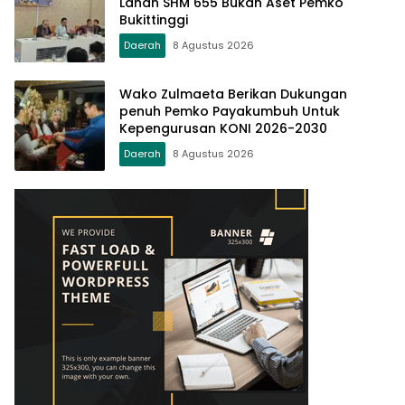
Lahan SHM 655 Bukan Aset Pemko
Bukittinggi
Daerah
8 Agustus 2026
Wako Zulmaeta Berikan Dukungan
penuh Pemko Payakumbuh Untuk
Kepengurusan KONI 2026-2030
Daerah
8 Agustus 2026