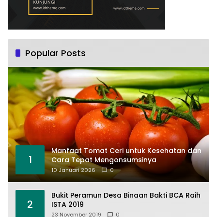
Popular Posts
Manfaat Tomat Ceri untuk Kesehatan dan
1
Cara Tepat Mengonsumsinya
10 Januari 2026
0
Bukit Peramun Desa Binaan Bakti BCA Raih
2
ISTA 2019
23 November 2019
0