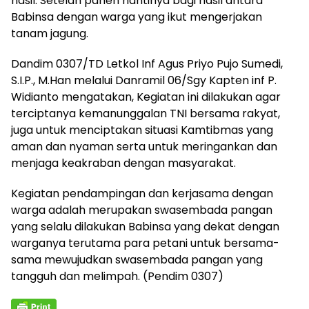
hasil. Setelah panen nantinya bagi hasil antara
Babinsa dengan warga yang ikut mengerjakan
tanam jagung.
Dandim 0307/TD Letkol Inf Agus Priyo Pujo Sumedi,
S.I.P., M.Han melalui Danramil 06/Sgy Kapten inf P.
Widianto mengatakan, Kegiatan ini dilakukan agar
terciptanya kemanunggalan TNI bersama rakyat,
juga untuk menciptakan situasi Kamtibmas yang
aman dan nyaman serta untuk meringankan dan
menjaga keakraban dengan masyarakat.
Kegiatan pendampingan dan kerjasama dengan
warga adalah merupakan swasembada pangan
yang selalu dilakukan Babinsa yang dekat dengan
warganya terutama para petani untuk bersama-
sama mewujudkan swasembada pangan yang
tangguh dan melimpah. (Pendim 0307)