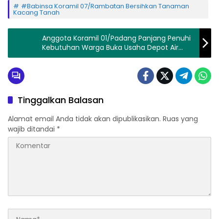
#Babinsa Koramil 07/Rambatan Bersihkan Tanaman
Kacang Tanah
Anggota Koramil 01/Padang Panjang Penuhi
Kebutuhan Warga Buka Usaha Depot Air
Minum Isi Ulang
Tinggalkan Balasan
Alamat email Anda tidak akan dipublikasikan.
Ruas yang
wajib ditandai
*