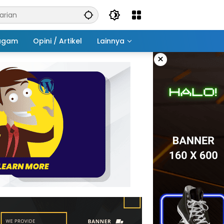
agam
Opini / Artikel
Lainnya
×