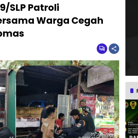
9/SLP Patroli
ersama Warga Cegah
bmas