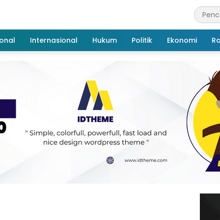
onal
Internasional
Hukum
Politik
Ekonomi
R