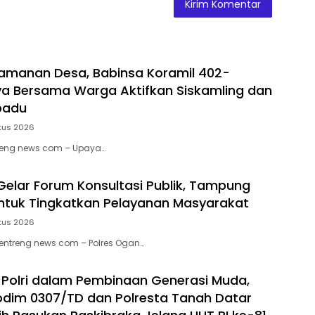
amanan Desa, Babinsa Koramil 402-
ya Bersama Warga Aktifkan Siskamling dan
rpadu
tus 2026
treng news com – Upaya…
 Gelar Forum Konsultasi Publik, Tampung
ntuk Tingkatkan Pelayanan Masyarakat
tus 2026
ntreng news com – Polres Ogan…
I-Polri dalam Pembinaan Generasi Muda,
odim 0307/TD dan Polresta Tanah Datar