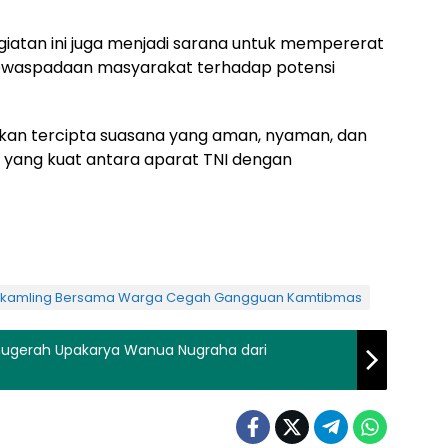
kegiatan ini juga menjadi sarana untuk mempererat
waspadaan masyarakat terhadap potensi
arapkan tercipta suasana yang aman, nyaman, dan
tas yang kuat antara aparat TNI dengan
skamkamling Bersama Warga Cegah Gangguan Kamtibmas
nugerah Upakarya Wanua Nugraha dari