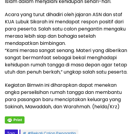
Islam dalam menjalani kehidupan sehari-hari.
Acara yang turut dihadiri oleh jajaran ASN dan staf
KUA Lubuk Sikarah ini mendapat respon positif dari
para peserta. Salah satu calon pengantin mengaku
merasa lebih siap dan bahagia setelah
mendapatkan bimbingan.
“Kami merasa sangat senang. Materi yang diberikan
sangat bermanfaat sebagai bekal menghadapi
kehidupan rumah tangga di masa depan agar tetap
utuh dan penuh berkah,” ungkap salah satu peserta.
Kegiatan Bimwin ini diharapkan dapat menekan
angka perselisihan rumah tangga dan membantu
para pasangan baru menciptakan keluarga yang
Sakinah, Mawaddah, dan Warahmah. (helda/Krz)
Tag:
#Bekali Calon Pengantin