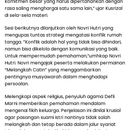
komitmen besar yang harus dipertahankan dengan
rasa saling menghargai satu sama lain,” ujar Kusrizal
di sela-sela materi.
Sesi berikutnya dilanjutkan oleh Novri Hutri yang
mengupas tuntas strategi mengatasi konflik rumah
tangga. ”Konflik adalah hal yang tidak bisa dihindari,
namun bisa dikelola dengan komunikasi yang baik.
Untuk mempermudah pemahaman,”umhkap Novri
Hutri. Novri mengajak peserta melakukan permainan
“Melangkah Catin” yang menggambarkan
pentingnya musyawarah dalam menghadapi
persoalan.
Melengkapi aspek religius, penyuluh agama Defli
Marni memberikan pemahaman mendalam
mengenai fikih keluarga. Penjelasan ini dinilai krusial
agar pasangan suami istri nantinya tidak salah
melangkah dan tetap berada dalam jalur syariat