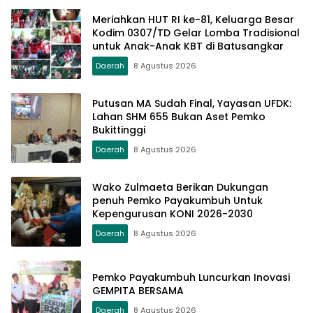
Meriahkan HUT RI ke-81, Keluarga Besar
Kodim 0307/TD Gelar Lomba Tradisional
untuk Anak-Anak KBT di Batusangkar
Daerah
8 Agustus 2026
Putusan MA Sudah Final, Yayasan UFDK:
Lahan SHM 655 Bukan Aset Pemko
Bukittinggi
Daerah
8 Agustus 2026
Wako Zulmaeta Berikan Dukungan
penuh Pemko Payakumbuh Untuk
Kepengurusan KONI 2026-2030
Daerah
8 Agustus 2026
Pemko Payakumbuh Luncurkan Inovasi
GEMPITA BERSAMA
Daerah
8 Agustus 2026