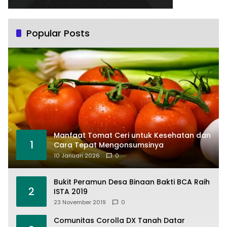
Popular Posts
Manfaat Tomat Ceri untuk Kesehatan dan
1
Cara Tepat Mengonsumsinya
10 Januari 2026
0
Bukit Peramun Desa Binaan Bakti BCA Raih
2
ISTA 2019
23 November 2019
0
Comunitas Corolla DX Tanah Datar