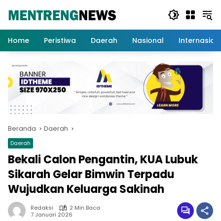
Langsung
ke
konten
Home
Peristiwa
Daerah
Nasional
Internasion
Beranda
Daerah
Daerah
Bekali Calon Pengantin, KUA Lubuk
Sikarah Gelar Bimwin Terpadu
Wujudkan Keluarga Sakinah
Redaksi
2 Min Baca
7 Januari 2026