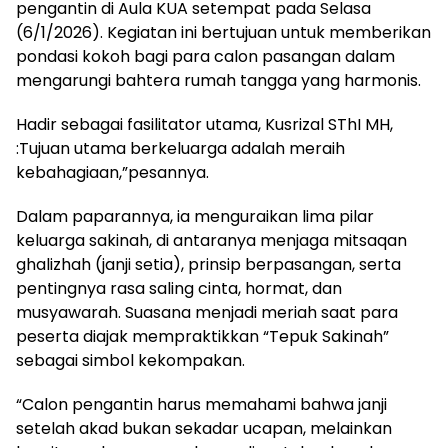
pengantin di Aula KUA setempat pada Selasa
(6/1/2026). Kegiatan ini bertujuan untuk memberikan
pondasi kokoh bagi para calon pasangan dalam
mengarungi bahtera rumah tangga yang harmonis.
Hadir sebagai fasilitator utama, Kusrizal SThI MH,
:Tujuan utama berkeluarga adalah meraih
kebahagiaan,”pesannya.
Dalam paparannya, ia menguraikan lima pilar
keluarga sakinah, di antaranya menjaga mitsaqan
ghalizhah (janji setia), prinsip berpasangan, serta
pentingnya rasa saling cinta, hormat, dan
musyawarah. Suasana menjadi meriah saat para
peserta diajak mempraktikkan “Tepuk Sakinah”
sebagai simbol kekompakan.
“Calon pengantin harus memahami bahwa janji
setelah akad bukan sekadar ucapan, melainkan