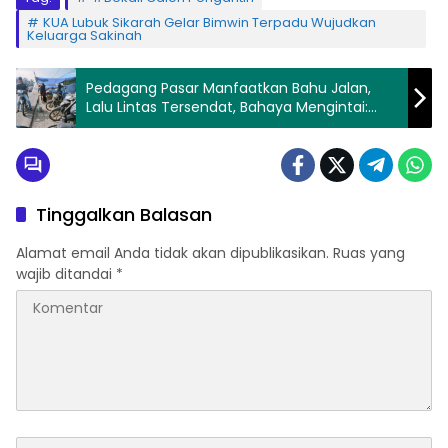
KUA Lubuk Sikarah Gelar Bimwin Terpadu Wujudkan
Keluarga Sakinah
Pedagang Pasar Manfaatkan Bahu Jalan,
Lalu Lintas Tersendat, Bahaya Mengintai:
PPWI Angkat Bicara!
Tinggalkan Balasan
Alamat email Anda tidak akan dipublikasikan.
Ruas yang
wajib ditandai
*