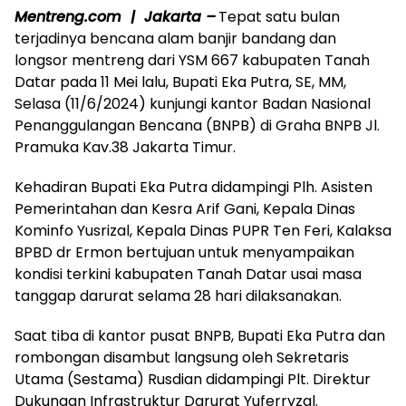
Mentreng.com | Jakarta –
Tepat satu bulan
terjadinya bencana alam banjir bandang dan
longsor mentreng dari YSM 667 kabupaten Tanah
Datar pada 11 Mei lalu, Bupati Eka Putra, SE, MM,
Selasa (11/6/2024) kunjungi kantor Badan Nasional
Penanggulangan Bencana (BNPB) di Graha BNPB Jl.
Pramuka Kav.38 Jakarta Timur.
Kehadiran Bupati Eka Putra didampingi Plh. Asisten
Pemerintahan dan Kesra Arif Gani, Kepala Dinas
Kominfo Yusrizal, Kepala Dinas PUPR Ten Feri, Kalaksa
BPBD dr Ermon bertujuan untuk menyampaikan
kondisi terkini kabupaten Tanah Datar usai masa
tanggap darurat selama 28 hari dilaksanakan.
Saat tiba di kantor pusat BNPB, Bupati Eka Putra dan
rombongan disambut langsung oleh Sekretaris
Utama (Sestama) Rusdian didampingi Plt. Direktur
Dukungan Infrastruktur Darurat Yuferryzal.