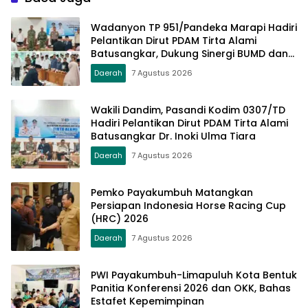
Wadanyon TP 951/Pandeka Marapi Hadiri
Pelantikan Dirut PDAM Tirta Alami
Batusangkar, Dukung Sinergi BUMD dan
Keamanan Daerah
Daerah
7 Agustus 2026
Wakili Dandim, Pasandi Kodim 0307/TD
Hadiri Pelantikan Dirut PDAM Tirta Alami
Batusangkar Dr. Inoki Ulma Tiara
Daerah
7 Agustus 2026
Pemko Payakumbuh Matangkan
Persiapan Indonesia Horse Racing Cup
(HRC) 2026
Daerah
7 Agustus 2026
PWI Payakumbuh-Limapuluh Kota Bentuk
Panitia Konferensi 2026 dan OKK, Bahas
Estafet Kepemimpinan