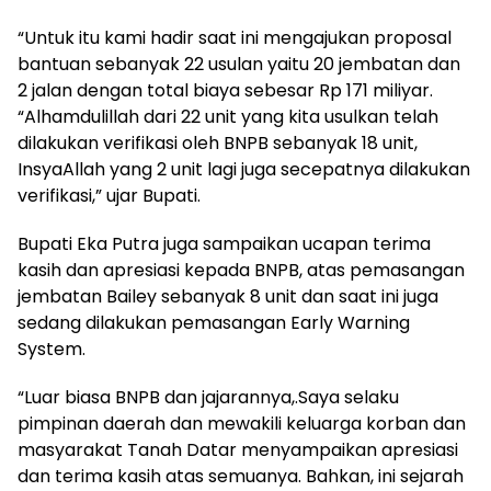
“Untuk itu kami hadir saat ini mengajukan proposal
bantuan sebanyak 22 usulan yaitu 20 jembatan dan
2 jalan dengan total biaya sebesar Rp 171 miliyar.
“Alhamdulillah dari 22 unit yang kita usulkan telah
dilakukan verifikasi oleh BNPB sebanyak 18 unit,
InsyaAllah yang 2 unit lagi juga secepatnya dilakukan
verifikasi,” ujar Bupati.
Bupati Eka Putra juga sampaikan ucapan terima
kasih dan apresiasi kepada BNPB, atas pemasangan
jembatan Bailey sebanyak 8 unit dan saat ini juga
sedang dilakukan pemasangan Early Warning
System.
“Luar biasa BNPB dan jajarannya,.Saya selaku
pimpinan daerah dan mewakili keluarga korban dan
masyarakat Tanah Datar menyampaikan apresiasi
dan terima kasih atas semuanya. Bahkan, ini sejarah