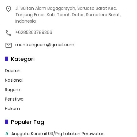
Jl. Sultan Alam Bagagarsyah, Saruaso Barat Kec.
Tanjung Emas Kab. Tanah Datar, Sumatera Barat,
Indonesia
+6285363789366
mentrengcom@gmail.com
Kategori
Daerah
Nasional
Ragam
Peristiwa
Hukum
Populer Tag
Anggota Koramil 03/Prg Lakukan Perawatan