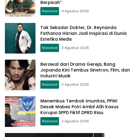
Berpisah”
Nasional
4 Agustus 2026
Tak Sekadar Dokter, Dr. Reynanda
Fathanza Hizrian Jadi Inspirasi di Dunia
Estetika Medis
Nasional
3 Agustus 2026
Berawal dari Drama Gereja, Bang
Jopanda Kini Tembus Sinetron, Film, dan
Industri Musik
Nasional
2 Agustus 2026
Menembus Tembok Imunitas, PPWI
Desak Mabes Polri Ambil Alih Kasus
Korupsi SPPD Fiktif DPRD Riau
Nasional
2 Agustus 2026