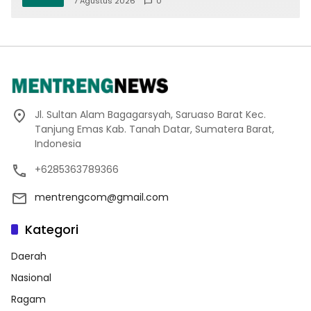
7 Agustus 2026
0
Keamanan Daerah
Jl. Sultan Alam Bagagarsyah, Saruaso Barat Kec.
Tanjung Emas Kab. Tanah Datar, Sumatera Barat,
Indonesia
+6285363789366
mentrengcom@gmail.com
Kategori
Daerah
Nasional
Ragam