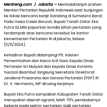
Mentreng.com | Jakarta –
Menindaklanjuti arahan
Menteri Pertanian Republik Indonesia saat kunjungan
ke lokasi bencana banjir bandang di Sumatera Barat.
Pada masa trasisi darurat, Bupati Tanah Datar Eka
Putra SE,MM paparkan kondisi lahan pertanian yang
terdampak atas bencana tersebut ke kantor
Kementerian Pertanian RI di jakarta, Selasa
(11/6/2024).
Kehadiran Bupati didampingi Plt. Asisten
Pemerintahan dan Kesra Arif Gani, Kepala Dinas
Pertanian Sri Mulyani dan Kepala Dinas Kominfo
Yusrizal disambut langsung Sekretaris Direktorat
Jenderal Prasarana dan Sarana Pertanian (PSP) RI
Dr. Ir. Hermanto, MP diruang kerjanya.
Bupati Eka Putra sampaikan Kabupaten Tanah Datar
merupakan daerah agraris, lebih 70% penduduknya
bekerja pada sektor pertanian, baik pertanian