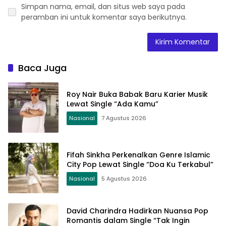
Simpan nama, email, dan situs web saya pada
peramban ini untuk komentar saya berikutnya.
Baca Juga
Roy Nair Buka Babak Baru Karier Musik
Lewat Single “Ada Kamu”
Nasional
7 Agustus 2026
Fifah Sinkha Perkenalkan Genre Islamic
City Pop Lewat Single “Doa Ku Terkabul”
Nasional
5 Agustus 2026
David Charindra Hadirkan Nuansa Pop
Romantis dalam Single “Tak Ingin