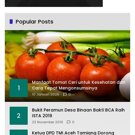
Popular Posts
Manfaat Tomat Ceri untuk Kesehatan dan
1
Cara Tepat Mengonsumsinya
10 Januari 2026
0
Bukit Peramun Desa Binaan Bakti BCA Raih
2
ISTA 2019
23 November 2019
0
Ketua DPD TMI Aceh Tamiang Dorong