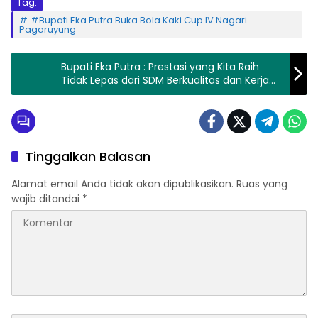
Tag:
#Bupati Eka Putra Buka Bola Kaki Cup IV Nagari
Pagaruyung
Bupati Eka Putra : Prestasi yang Kita Raih
Tidak Lepas dari SDM Berkualitas dan Kerja
Keras Kita Semua
Tinggalkan Balasan
Alamat email Anda tidak akan dipublikasikan.
Ruas yang
wajib ditandai
*