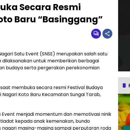
Buka Secara Resmi
Koto Baru “Basinggang”
Nagari Satu Event (SNSE) merupakan salah satu
n dilaksanakan untuk memberikan berbagai
 dan budaya serta pergerakan perekonomian
ra saat membuka secara resmi Festival Budaya
ai Nagari Koto Baru Kecamatan Sungai Tarab,
u Event menjadi momentum dan memotivasi ninik
stiadat kepada anak kemenakan, bundo
s nagari masing-masing sampai perputaran roda