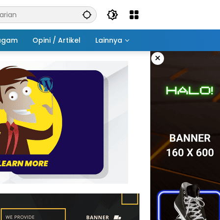
agam
Opini / Artikel
Lainnya
×