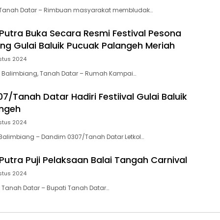
 Tanah Datar – Rimbuan masyarakat membludak…
 Putra Buka Secara Resmi Festival Pesona
ang Gulai Baluik Pucuak Palangeh Meriah
stus 2024
 Balimbiang, Tanah Datar – Rumah Kampai…
/Tanah Datar Hadiri Festiival Gulai Baluik
angeh
stus 2024
Balimbiang – Dandim 0307/Tanah Datar Letkol…
Putra Puji Pelaksaan Balai Tangah Carnival
stus 2024
Tanah Datar – Bupati Tanah Datar…