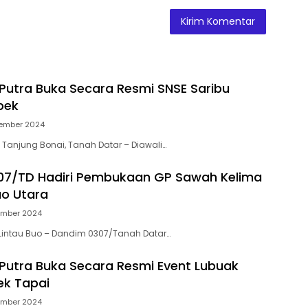
 Putra Buka Secara Resmi SNSE Saribu
pek
tember 2024
Tanjung Bonai, Tanah Datar – Diawali…
07/TD Hadiri Pembukaan GP Sawah Kelima
uo Utara
ember 2024
Lintau Buo – Dandim 0307/Tanah Datar…
 Putra Buka Secara Resmi Event Lubuak
ek Tapai
ember 2024