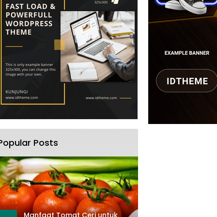
Popular Posts
Manfaat Tomat Ceri untuk