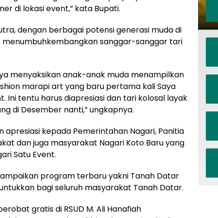
r di lokasi event,” kata Bupati.
utra, dengan berbagai potensi generasi muda di
kan menumbuhkembangkan sanggar-sanggar tari
i, Saya menyaksikan anak-anak muda menampilkan
fashion marapi art yang baru pertama kali Saya
 Ini tentu harus diapresiasi dan tari kolosal layak
ung di Desember nanti,” ungkapnya.
 apresiasi kepada Pemerintahan Nagari, Panitia
akat dan juga masyarakat Nagari Koto Baru yang
ari Satu Event.
nyampaikan program terbaru yakni Tanah Datar
untukkan bagi seluruh masyarakat Tanah Datar.
robat gratis di RSUD M. Ali Hanafiah