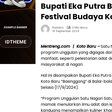
Bupati Eka Putra 
Festival Budaya 
Redaksi
3 Min Baca
18 September 2024
Mentreng.com | Koto Baru –
Satu 
program unggulan yang digagas da
manfaat, seperti pelestarian adat
masyarakat di nagari.
Hal ini disampaikan Bupati Eka Put
Koto Baru “Basinggang” di Balai-bal
Selasa (17/9/2024).
“Program Unggulan Satu Nagari Sat
mamak menularkan ilmu adat dan i
kanduang menampilkan kuliner kha