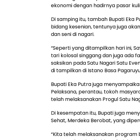
ekonomi dengan hadirnya pasar kuline
Di samping itu, tambah Bupati Eka P
bidang kesenian, tentunya juga a
dan seni di nagari.
“Seperti yang ditampilkan hari in
tari kolosal singgang dan juga ada 
saksikan pada Satu Nagari Satu Event.
di tampilkan di Istano Basa Pagaruy
Bupati Eka Putra juga menyampaikan
Pelaksana, perantau, tokoh masyar
telah melaksanakan Progul Satu Nag
Di kesempatan itu, Bupati juga me
Sehat, Merdeka Berobat, yang diper
“Kita telah melaksanakan program be