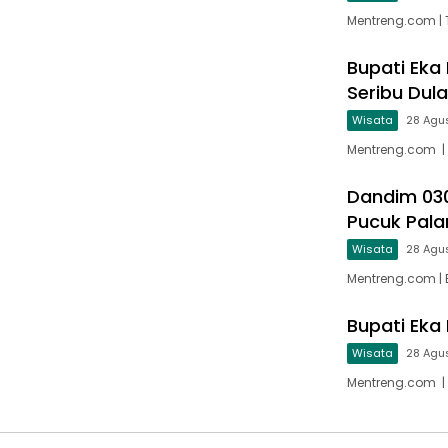
Mentreng.com |
Bupati Eka
Seribu Dul
Wisata
28 Agu
Mentreng.com |
Dandim 0307
Pucuk Pal
Wisata
28 Agu
Mentreng.com | 
Bupati Eka 
Wisata
28 Agu
Mentreng.com | 