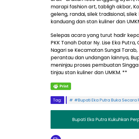
marapi fashion art, tabligh akbar, Ko
geleng, randai, silek tradisional, si
kanduang dan stan kuliner dan UMK
Selepas acara yang turut hadir kep
PKK Tanah Datar Ny. Lise Eka Putra
Nagari se Kecamatan Sungai Tarab, 
perantau dan undangan lainnya, Bupat
meninjau proses pembuatan Singg
tinjau stan kuliner dan UMKM. **
Tag:
#Bupati Eka Putra Buka Secara 
Bupati Eka Putra Kukuhkan Pe