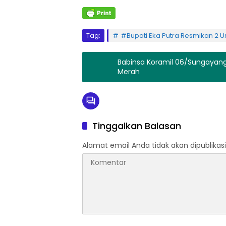
Tag:
#Bupati Eka Putra Resmikan 2 Un
Babinsa Koramil 06/Sungayang Dampingi Petani Bers
Merah
Tinggalkan Balasan
Alamat email Anda tidak akan dipublikasi