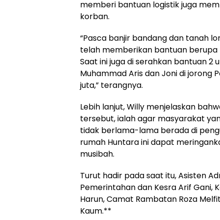
memberi bantuan logistik juga mem
korban.
“Pasca banjir bandang dan tanah lon
telah memberikan bantuan berupa lo
Saat ini juga di serahkan bantuan 2
Muhammad Aris dan Joni di jorong P
juta,” terangnya.
Lebih lanjut, Willy menjelaskan ba
tersebut, ialah agar masyarakat ya
tidak berlama-lama berada di peng
rumah Huntara ini dapat meringank
musibah.
Turut hadir pada saat itu, Asisten Ad
Pemerintahan dan Kesra Arif Gani, 
Harun, Camat Rambatan Roza Melfita
Kaum.**