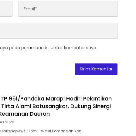
saya pada peramban ini untuk komentar saya
P 951/Pandeka Marapi Hadiri Pelantikan
 Tirta Alami Batusangkar, Dukung Sinergi
Keamanan Daerah
tus 2026
MentrengNews. Com – Wakil Komandan Yon…