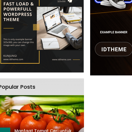
Popular Posts
Manfaat Tomat Ceri untuk