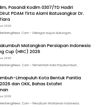
dim, Pasandi Kodim 0307/TD Hadiri
 Dirut PDAM Tirta Alami Batusangkar Dr.
Tiara
tus 2026
MentrengNews. Com – Sebagai wujud dukungan…
akumbuh Matangkan Persiapan Indonesia
ng Cup (HRC) 2026
tus 2026
entrengNews. Com – Pemerintah Kota Payakumbuh…
mbuh-Limapuluh Kota Bentuk Panitia
 2026 dan OKK, Bahas Estafet
inan
tus 2026
entrengNews. Com – Persatuan Wartawan Indonesia…