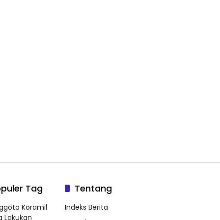
puler Tag
Tentang
ggota Koramil
Indeks Berita
g Lakukan