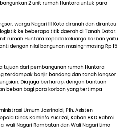
bangunkan 2 unit rumah Huntara untuk para
gsor, warga Nagari III Koto diranah dan dirantau
gistik ke beberapa titik daerah di Tanah Datar.
 unit rumah Huntara kepada keluarga korban yaitu
anti dengan nilai bangunan masing-masing Rp 15
hwa tujuan dari pembangunan rumah Huntara
ng terdampak banjir bandang dan tanah longsor
ungsian. Dia juga berharap, dengan bantuan
an beban bagi para korban yang tertimpa
ministrasi Umum Jasrinaldi, Plh. Asisten
Kepala Dinas Kominfo Yusrizal, Kaban BKD Rahmi
, wali Nagari Rambatan dan Wali Nagari Lima