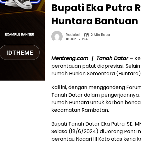
Bupati Eka Putra 
Huntara Bantuan D
Redaksi
2 Min Baca
18 Juni 2024
Mentreng.com | Tanah Datar –
Ke
perantauan patut diapresiasi. Sel
rumah Hunian Sementara (Huntara) 
Kali ini, dengan menggandeng For
Tanah Datar dalam pengerjaannya, 
rumah Huntara untuk korban bencana
kecamatan Rambatan.
Bupati Tanah Datar Eka Putra, SE, 
Selasa (18/6/2024) di Jorong Panti
perantau Nagari III Koto atas kerj