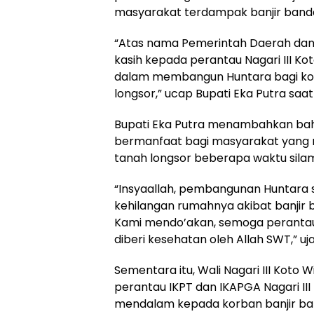
masyarakat terdampak banjir banda
“Atas nama Pemerintah Daerah dan
kasih kepada perantau Nagari III K
dalam membangun Huntara bagi ko
longsor,” ucap Bupati Eka Putra saa
Bupati Eka Putra menambahkan bahw
bermanfaat bagi masyarakat yang 
tanah longsor beberapa waktu sila
“Insyaallah, pembangunan Huntara 
kehilangan rumahnya akibat banjir 
Kami mendo’akan, semoga perantau
diberi kesehatan oleh Allah SWT,” uja
Sementara itu, Wali Nagari III Koto
perantau IKPT dan IKAPGA Nagari 
mendalam kepada korban banjir ban