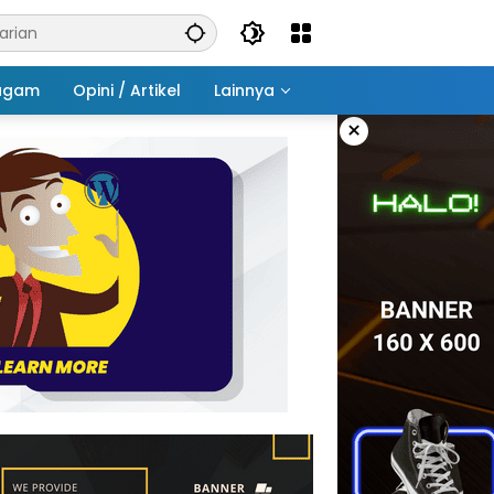
agam
Opini / Artikel
Lainnya
×