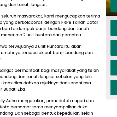
ng dan tanah longsor.
 seluruh masyarakat, kami mengucapkan terima
oto yang berkolaborasi dengan FRPB Tanah Datar
rban terdampak banjir bandang dan tanah
t menerima 2 unit huntara dari perantau.
a terwujudnya 2 unit Huntara itu, akan
rumahnya tersapu akibat banjir bandang dan
m.
sangat bermanfaat bagi masyarakat yang telah
bandang dan tanah longsor sebulan yang lalu.
 kami dimudahkan rejekinya dan senantiasa
r Bupati Eka.
 Willy Adha mengatakan, pemerintah nagari dan
III Koto bersama-sama menyampaikan duka
dang. Dan sebagai bentuk kepedulian, selain