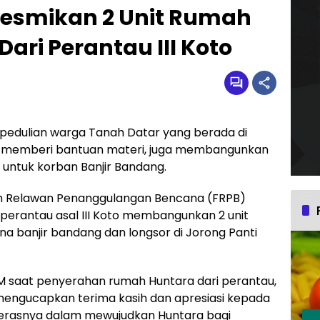
Resmikan 2 Unit Rumah
ari Perantau III Koto
pedulian warga Tanah Datar yang berada di
ain memberi bantuan materi, juga membangunkan
untuk korban Banjir Bandang.
um Relawan Penanggulangan Bencana (FRPB)
perantau asal III Koto membangunkan 2 unit
 banjir bandang dan longsor di Jorong Panti
MM saat penyerahan rumah Huntara dari perantau,
 mengucapkan terima kasih dan apresiasi kepada
a kerasnya dalam mewujudkan Huntara bagi