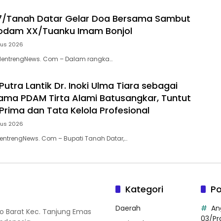
7/Tanah Datar Gelar Doa Bersama Sambut
Kodam XX/Tuanku Imam Bonjol
tus 2026
MentrengNews. Com – Dalam rangka…
Putra Lantik Dr. Inoki Ulma Tiara sebagai
tama PDAM Tirta Alami Batusangkar, Tuntut
Prima dan Tata Kelola Profesional
tus 2026
entrengNews. Com – Bupati Tanah Datar,…
Kategori
Po
Daerah
An
so Barat Kec. Tanjung Emas
03/Pr