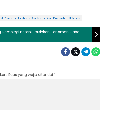
it Rumah Huntara Bantuan Dari Perantau III Koto
ihkan Tanaman Cabe
kan.
Ruas yang wajib ditandai
*