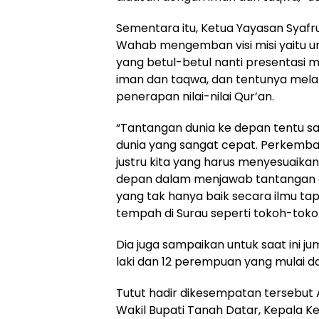
Sementara itu, Ketua Yayasan Syaf
Wahab mengemban visi misi yaitu 
yang betul-betul nanti presentasi 
iman dan taqwa, dan tentunya melal
penerapan nilai-nilai Qur’an.
“Tantangan dunia ke depan tentu 
dunia yang sangat cepat. Perkembang
justru kita yang harus menyesuaikan
depan dalam menjawab tantangan 
yang tak hanya baik secara ilmu tapi
tempah di Surau seperti tokoh-toko
Dia juga sampaikan untuk saat ini jum
laki dan 12 perempuan yang mulai dari
Tutut hadir dikesempatan tersebut 
Wakil Bupati Tanah Datar, Kepala K