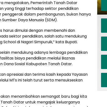
ra mengatakan, Pemerintah Tanah Datar
n yang tinggi terhadap sektor pendidikan
or penggerak dalam pembangunan, bukan hanya
n Sumber Daya Manusia (SDM).
as harus dimulai dengan membenahi dan
pada sektor pendidikan, salah satu mendukung
 School di Nagari Simpuruik,” kata Bupati.
, selain mendukung adanya lembaga pendidikan
silitas biaya pendidikan melalui Baznas
n Dana Sosial Kabupaten Tanah Datar.
an apresiasi dan terima kasih kepada Yayasan
lui MTs ini telah turut serta mensukseskan
ini akan menambahkan semangat baru bagi kita
 Tanah Datar untuk mengajak keluarganya