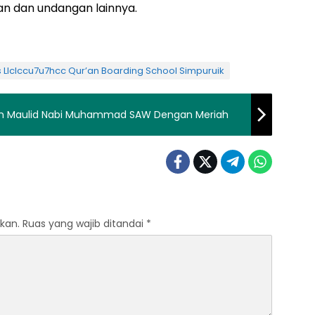
an dan undangan lainnya.
 Llclccu7u7hcc Qur’an Boarding School Simpuruik
atan Maulid Nabi Muhammad SAW Dengan Meriah
kan.
Ruas yang wajib ditandai
*