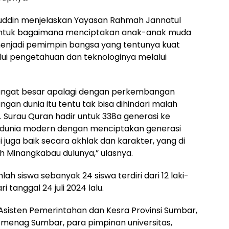
ruddin menjelaskan Yayasan Rahmah Jannatul
untuk bagaimana menciptakan anak-anak muda
menjadi pemimpin bangsa yang tentunya kuat
ui pengetahuan dan teknologinya melalui
sangat besar apalagi dengan perkembangan
an dunia itu tentu tak bisa dihindari malah
. Surau Quran hadir untuk 338a generasi ke
dunia modern dengan menciptakan generasi
 juga baik secara akhlak dan karakter, yang di
h Minangkabau dulunya,” ulasnya.
lah siswa sebanyak 24 siswa terdiri dari 12 laki-
 tanggal 24 juli 2024 lalu.
Asisten Pemerintahan dan Kesra Provinsi Sumbar,
emenag Sumbar, para pimpinan universitas,