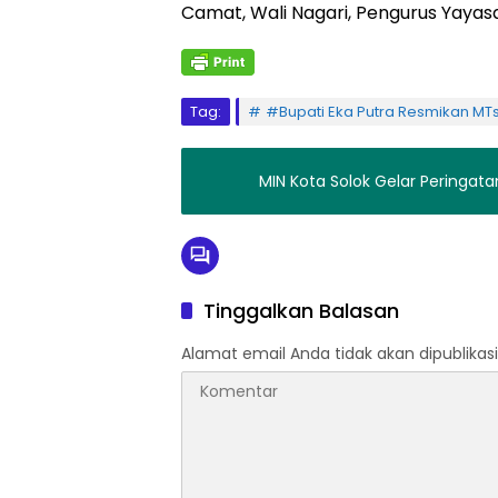
Camat, Wali Nagari, Pengurus Yayas
Tag:
#Bupati Eka Putra Resmikan MTs
MIN Kota Solok Gelar Pering
Tinggalkan Balasan
Alamat email Anda tidak akan dipublikasi