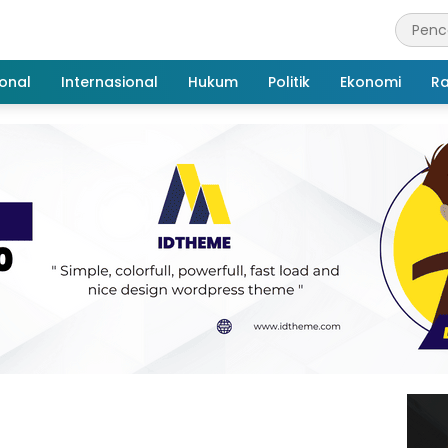
onal
Internasional
Hukum
Politik
Ekonomi
R