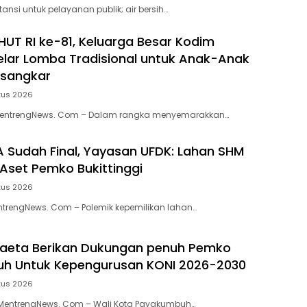
stansi untuk pelayanan publik; air bersih…
HUT RI ke-81, Keluarga Besar Kodim
lar Lomba Tradisional untuk Anak-Anak
usangkar
tus 2026
MentrengNews. Com – Dalam rangka menyemarakkan…
 Sudah Final, Yayasan UFDK: Lahan SHM
Aset Pemko Bukittinggi
tus 2026
entrengNews. Com – Polemik kepemilikan lahan…
aeta Berikan Dukungan penuh Pemko
h Untuk Kepengurusan KONI 2026-2030
tus 2026
entrengNews. Com – Wali Kota Payakumbuh…