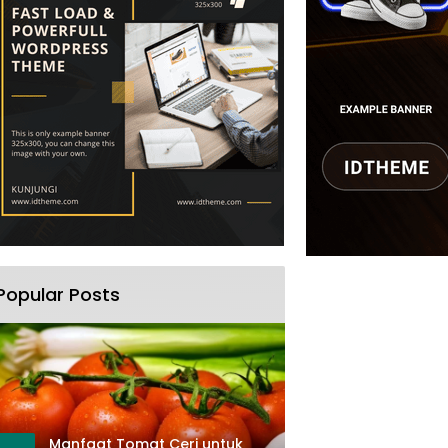
Popular Posts
Manfaat Tomat Ceri untuk