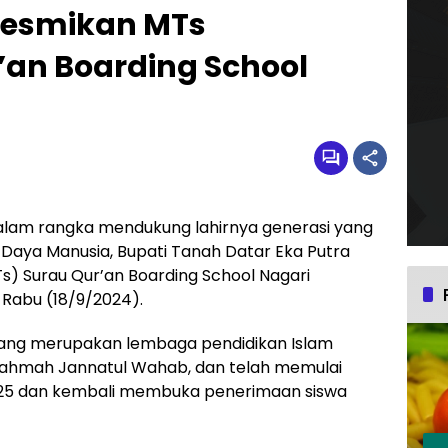
 Resmikan MTs
’an Boarding School
lam rangka mendukung lahirnya generasi yang
Daya Manusia, Bupati Tanah Datar Eka Putra
) Surau Qur’an Boarding School Nagari
 Rabu (18/9/2024).
yang merupakan lembaga pendidikan Islam
 Rahmah Jannatul Wahab, dan telah memulai
25 dan kembali membuka penerimaan siswa