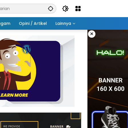
agam
Opini / Artikel
Lainnya
×