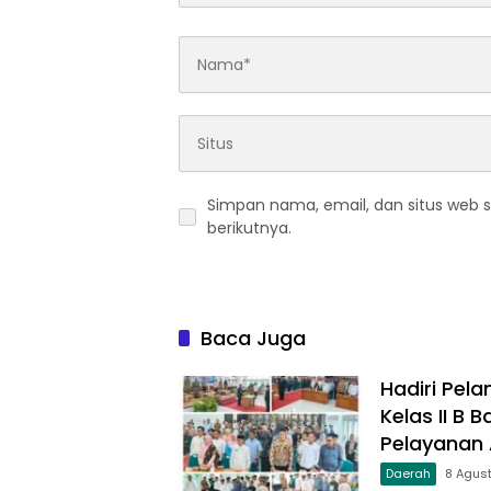
Simpan nama, email, dan situs web 
berikutnya.
Baca Juga
Hadiri Pela
Kelas II B
Pelayanan A
Daerah
8 Agus