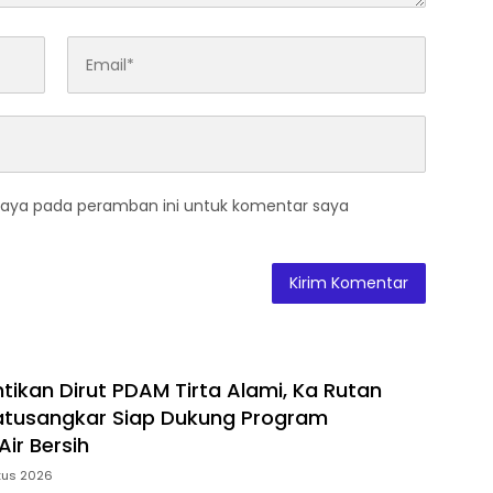
saya pada peramban ini untuk komentar saya
ntikan Dirut PDAM Tirta Alami, Ka Rutan
 Batusangkar Siap Dukung Program
ir Bersih
tus 2026