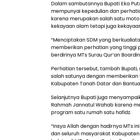
Dalam sambutannya Bupati Eka Put
mempunyai kepedulian dan perhatia
karena merupakan salah satu mot
kekayaan alam tetapi juga kekayaa
“Menciptakan SDM yang berkualiat
memberikan perhatian yang tinggi 
berdirinya MTs Surau Qur’an Boarding
Perhatian tersebut, tambah Bupati
salah satunya dengan memberikan fa
Kabupaten Tanah Datar dan Bantua
Selanjutnya Bupati juga menyampaik
Rahmah Jannatul Wahab karena mela
program satu rumah satu hafidz.
“Insya Allah dengan hadirnya MTs 
dan seluruh masyarakat Kabupaten