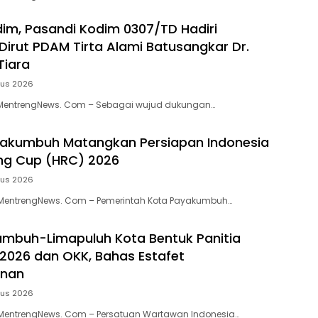
dim, Pasandi Kodim 0307/TD Hadiri
 Dirut PDAM Tirta Alami Batusangkar Dr.
Tiara
tus 2026
MentrengNews. Com – Sebagai wujud dukungan…
akumbuh Matangkan Persiapan Indonesia
ng Cup (HRC) 2026
tus 2026
entrengNews. Com – Pemerintah Kota Payakumbuh…
mbuh-Limapuluh Kota Bentuk Panitia
 2026 dan OKK, Bahas Estafet
inan
tus 2026
entrengNews. Com – Persatuan Wartawan Indonesia…