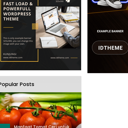
Popular Posts
Manfaat Tomat Ceri untuk