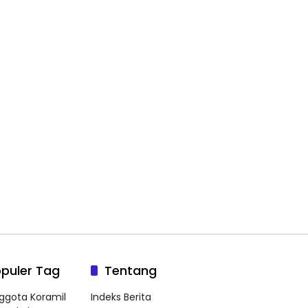
puler Tag
Tentang
ggota Koramil
Indeks Berita