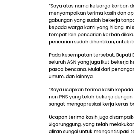
“Saya atas nama keluarga korban d
menyampaikan terima kasih dan apre
gabungan yang sudah bekerja tanp
kepada warga kami yang hilang. Ini 
tempat lain pencarian korban dilaku
pencarian sudah dihentikan, untuk itu
Pada kesempatan tersebut, Bupati 
seluruh ASN yang juga ikut bekerj
pasca bencana. Mulai dari penanga
umum, dan lainnya.
“Saya ucapkan terima kasih kepada
non PNS yang telah bekerja denga
sangat mengapresiasi kerja keras b
Ucapan terima kasih juga disampaik
Sigarunggung, yang telah melakuk
aliran sungai untuk mengantisipasi 