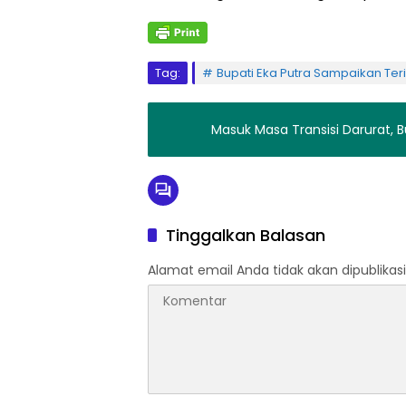
Tag:
Bupati Eka Putra Sampaikan Ter
Masuk Masa Transisi Darurat, B
Tinggalkan Balasan
Alamat email Anda tidak akan dipublikasi