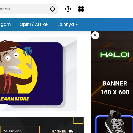
agam
Opini / Artikel
Lainnya
×