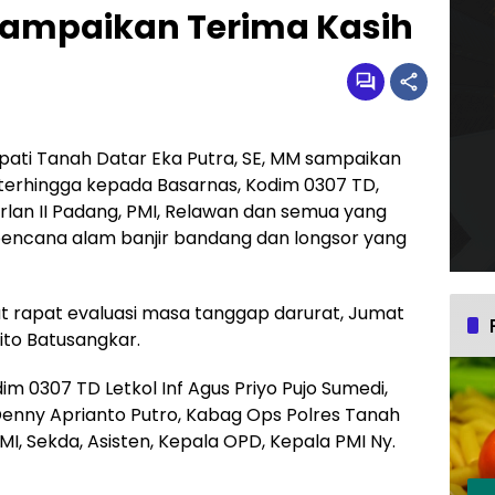
 Sampaikan Terima Kasih
pati Tanah Datar Eka Putra, SE, MM sampaikan
k terhingga kepada Basarnas, Kodim 0307 TD,
rlan II Padang, PMI, Relawan dan semua yang
encana alam banjir bandang dan longsor yang
at rapat evaluasi masa tanggap darurat, Jumat
ito Batusangkar.
im 0307 TD Letkol Inf Agus Priyo Pujo Sumedi,
Denny Aprianto Putro, Kabag Ops Polres Tanah
MI, Sekda, Asisten, Kepala OPD, Kepala PMI Ny.