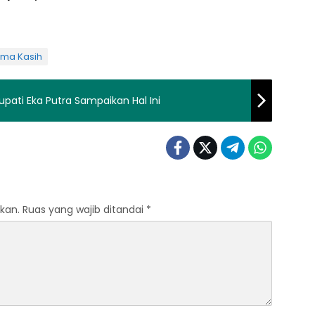
ima Kasih
upati Eka Putra Sampaikan Hal Ini
kan.
Ruas yang wajib ditandai
*