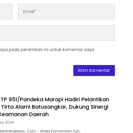
saya pada peramban ini untuk komentar saya
P 951/Pandeka Marapi Hadiri Pelantikan
 Tirta Alami Batusangkar, Dukung Sinergi
Keamanan Daerah
tus 2026
MentrengNews. Com – Wakil Komandan Yon…