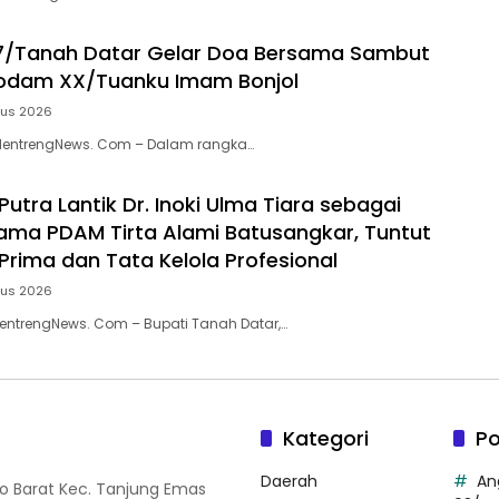
7/Tanah Datar Gelar Doa Bersama Sambut
Kodam XX/Tuanku Imam Bonjol
tus 2026
MentrengNews. Com – Dalam rangka…
Putra Lantik Dr. Inoki Ulma Tiara sebagai
tama PDAM Tirta Alami Batusangkar, Tuntut
Prima dan Tata Kelola Profesional
tus 2026
entrengNews. Com – Bupati Tanah Datar,…
Kategori
Po
Daerah
An
so Barat Kec. Tanjung Emas