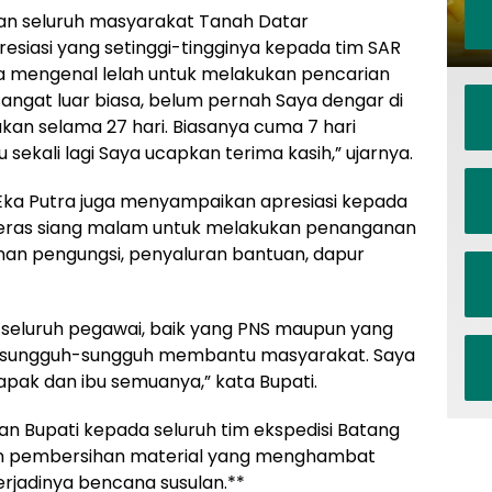
an seluruh masyarakat Tanah Datar
siasi yang setinggi-tingginya kepada tim SAR
a mengenal lelah untuk melakukan pencarian
sangat luar biasa, belum pernah Saya dengar di
kan selama 27 hari. Biasanya cuma 7 hari
 sekali lagi Saya ucapkan terima kasih,” ujarnya.
Eka Putra juga menyampaikan apresiasi kepada
a keras siang malam untuk melakukan penanganan
nan pengungsi, penyaluran bantuan, dapur
 seluruh pegawai, baik yang PNS maupun yang
n sungguh-sungguh membantu masyarakat. Saya
apak dan ibu semuanya,” kata Bupati.
an Bupati kepada seluruh tim ekspedisi Batang
an pembersihan material yang menghambat
terjadinya bencana susulan.**