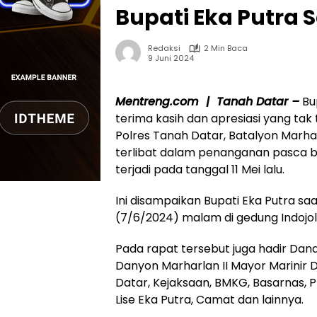
Bupati Eka Putra
Redaksi
2 Min Baca
9 Juni 2024
Mentreng.com | Tanah Datar –
Bu
terima kasih dan apresiasi yang ta
Polres Tanah Datar, Batalyon Marha
terlibat dalam penanganan pasca b
terjadi pada tanggal 11 Mei lalu.
Ini disampaikan Bupati Eka Putra sa
(7/6/2024) malam di gedung Indojol
Pada rapat tersebut juga hadir Dand
Danyon Marharlan II Mayor Marinir 
Datar, Kejaksaan, BMKG, Basarnas, P
Lise Eka Putra, Camat dan lainnya.