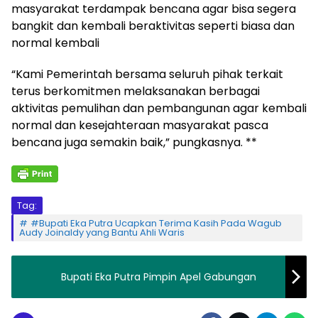
masyarakat terdampak bencana agar bisa segera
bangkit dan kembali beraktivitas seperti biasa dan
normal kembali
“Kami Pemerintah bersama seluruh pihak terkait
terus berkomitmen melaksanakan berbagai
aktivitas pemulihan dan pembangunan agar kembali
normal dan kesejahteraan masyarakat pasca
bencana juga semakin baik,” pungkasnya. **
Tag:
#Bupati Eka Putra Ucapkan Terima Kasih Pada Wagub
Audy Joinaldy yang Bantu Ahli Waris
Bupati Eka Putra Pimpin Apel Gabungan