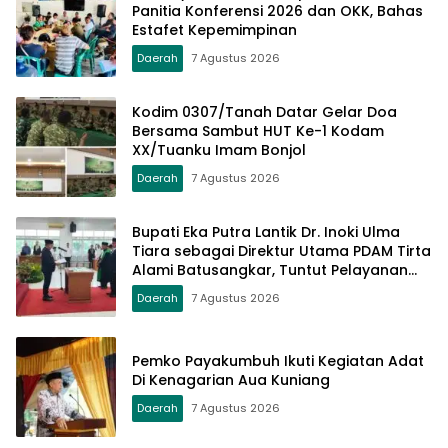
Panitia Konferensi 2026 dan OKK, Bahas
Estafet Kepemimpinan
Daerah
7 Agustus 2026
Kodim 0307/Tanah Datar Gelar Doa
Bersama Sambut HUT Ke-1 Kodam
XX/Tuanku Imam Bonjol
Daerah
7 Agustus 2026
Bupati Eka Putra Lantik Dr. Inoki Ulma
Tiara sebagai Direktur Utama PDAM Tirta
Alami Batusangkar, Tuntut Pelayanan
Prima dan Tata Kelola Profesional
Daerah
7 Agustus 2026
Pemko Payakumbuh Ikuti Kegiatan Adat
Di Kenagarian Aua Kuniang
Daerah
7 Agustus 2026