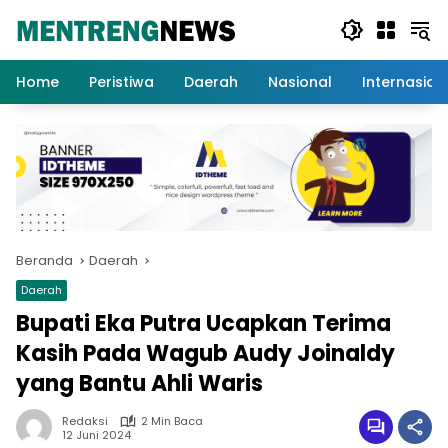
Langsung
ke
konten
Home
Peristiwa
Daerah
Nasional
Internasion
Beranda
Daerah
Daerah
Bupati Eka Putra Ucapkan Terima
Kasih Pada Wagub Audy Joinaldy
yang Bantu Ahli Waris
Redaksi
2 Min Baca
12 Juni 2024