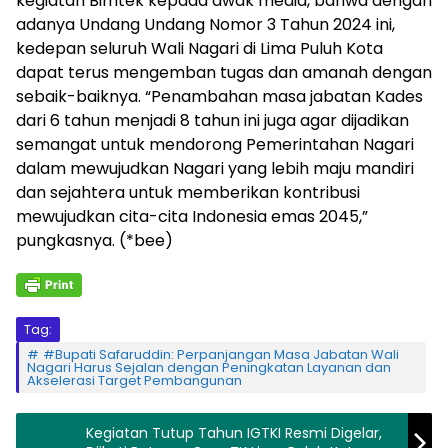
kegiatan Bimtek kepada awak media, bahwa dengan
adanya Undang Undang Nomor 3 Tahun 2024 ini,
kedepan seluruh Wali Nagari di Lima Puluh Kota
dapat terus mengemban tugas dan amanah dengan
sebaik-baiknya. “Penambahan masa jabatan Kades
dari 6 tahun menjadi 8 tahun ini juga agar dijadikan
semangat untuk mendorong Pemerintahan Nagari
dalam mewujudkan Nagari yang lebih maju mandiri
dan sejahtera untuk memberikan kontribusi
mewujudkan cita-cita Indonesia emas 2045,”
pungkasnya. (*bee)
Tag:
#Bupati Safaruddin: Perpanjangan Masa Jabatan Wali
Nagari Harus Sejalan dengan Peningkatan Layanan dan
Akselerasi Target Pembangunan
Kegiatan Tutup Tahun IGTKI Resmi Digelar,