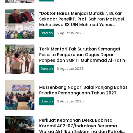
Bereputasi Global
“Doktor Harus Menjadi Mufakkir, Bukan
Sekadar Peneliti”, Prof. Sahiron Motivasi
Mahasiswa S3 UIN Mahmud Yunus
Batusangkar
Daerah
6 Agustus 2026
Terik Mentari Tak Surutkan Semangat
Peserta Pengukuhan Gugus Depan
Ponpes dan SMP IT Muhammad Al-Fatih
Daerah
6 Agustus 2026
Musrenbang Nagari Balai Panjang Bahas
Prioritas Pembangunan Tahun 2027
Daerah
6 Agustus 2026
Perkuat Keamanan Desa, Babinsa
Koramil 402-07/Indralaya Bersama
Warga Aktifkan Siskamling dan Patroli