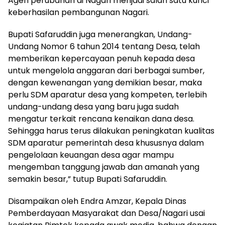
Agen perubahan di Nagari menjadi salah satu kunci
keberhasilan pembangunan Nagari.
Bupati Safaruddin juga menerangkan, Undang-
Undang Nomor 6 tahun 2014 tentang Desa, telah
memberikan kepercayaan penuh kepada desa
untuk mengelola anggaran dari berbagai sumber,
dengan kewenangan yang demikian besar, maka
perlu SDM aparatur desa yang kompeten, terlebih
undang-undang desa yang baru juga sudah
mengatur terkait rencana kenaikan dana desa.
Sehingga harus terus dilakukan peningkatan kualitas
SDM aparatur pemerintah desa khususnya dalam
pengelolaan keuangan desa agar mampu
mengemban tanggung jawab dan amanah yang
semakin besar,” tutup Bupati Safaruddin.
Disampaikan oleh Endra Amzar, Kepala Dinas
Pemberdayaan Masyarakat dan Desa/Nagari usai