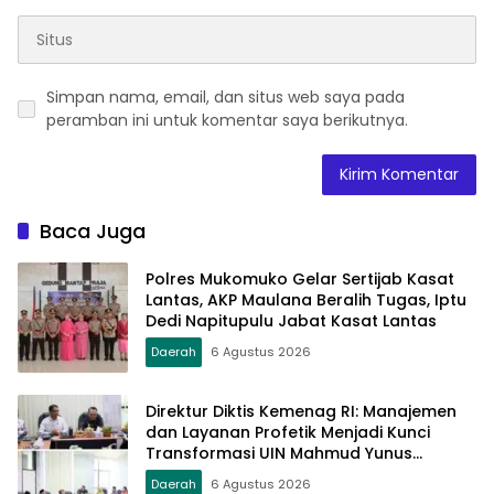
Simpan nama, email, dan situs web saya pada
peramban ini untuk komentar saya berikutnya.
Baca Juga
Polres Mukomuko Gelar Sertijab Kasat
Lantas, AKP Maulana Beralih Tugas, Iptu
Dedi Napitupulu Jabat Kasat Lantas
Daerah
6 Agustus 2026
Direktur Diktis Kemenag RI: Manajemen
dan Layanan Profetik Menjadi Kunci
Transformasi UIN Mahmud Yunus
Batusangkar Menjadi Kampus
Daerah
6 Agustus 2026