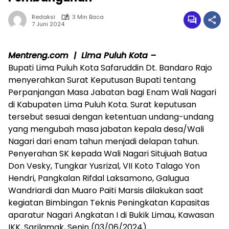
Redaksi
3 Min Baca
7 Juni 2024
Mentreng.com | Lima Puluh Kota –
Bupati Lima Puluh Kota Safaruddin Dt. Bandaro Rajo
menyerahkan Surat Keputusan Bupati tentang
Perpanjangan Masa Jabatan bagi Enam Wali Nagari
di Kabupaten Lima Puluh Kota. Surat keputusan
tersebut sesuai dengan ketentuan undang-undang
yang mengubah masa jabatan kepala desa/Wali
Nagari dari enam tahun menjadi delapan tahun.
Penyerahan SK kepada Wali Nagari Situjuah Batua
Don Vesky, Tungkar Yusrizal, VII Koto Talago Yon
Hendri, Pangkalan Rifdal Laksamono, Galugua
Wandriardi dan Muaro Paiti Marsis dilakukan saat
kegiatan Bimbingan Teknis Peningkatan Kapasitas
aparatur Nagari Angkatan I di Bukik Limau, Kawasan
IKK, Sarilamak, Senin (03/06/2024).