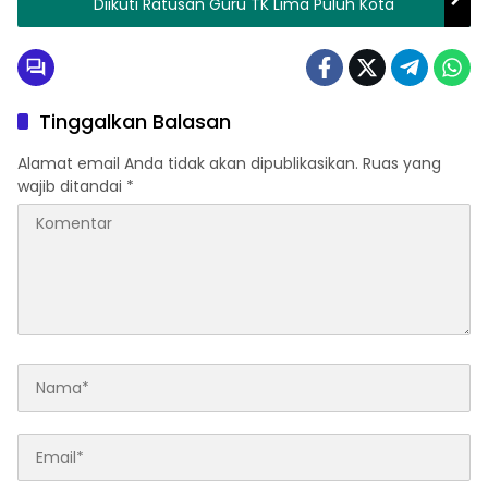
Diikuti Ratusan Guru TK Lima Puluh Kota
Tinggalkan Balasan
Alamat email Anda tidak akan dipublikasikan.
Ruas yang
wajib ditandai
*