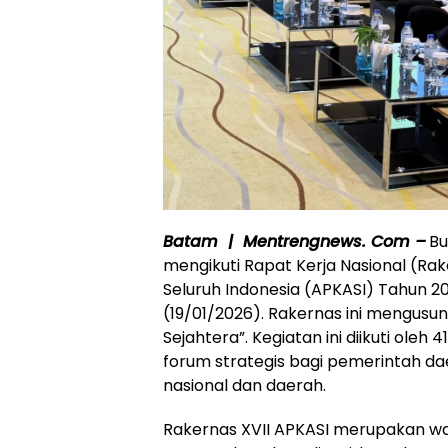
Batam | Mentrengnews. Com –
Bu
mengikuti Rapat Kerja Nasional (Ra
Seluruh Indonesia (APKASI) Tahun 20
(19/01/2026). Rakernas ini mengusu
Sejahtera”. Kegiatan ini diikuti oleh
forum strategis bagi pemerintah 
nasional dan daerah.
Rakernas XVII APKASI merupakan wa