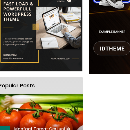
Popular Posts
Manfaat Tomat Ceri untuk