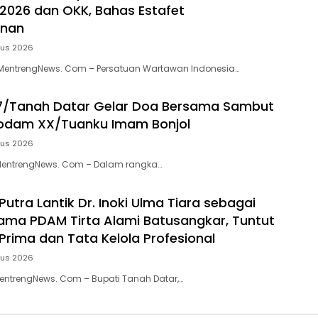
 2026 dan OKK, Bahas Estafet
inan
tus 2026
entrengNews. Com – Persatuan Wartawan Indonesia…
7/Tanah Datar Gelar Doa Bersama Sambut
Kodam XX/Tuanku Imam Bonjol
tus 2026
MentrengNews. Com – Dalam rangka…
Putra Lantik Dr. Inoki Ulma Tiara sebagai
tama PDAM Tirta Alami Batusangkar, Tuntut
Prima dan Tata Kelola Profesional
tus 2026
entrengNews. Com – Bupati Tanah Datar,…