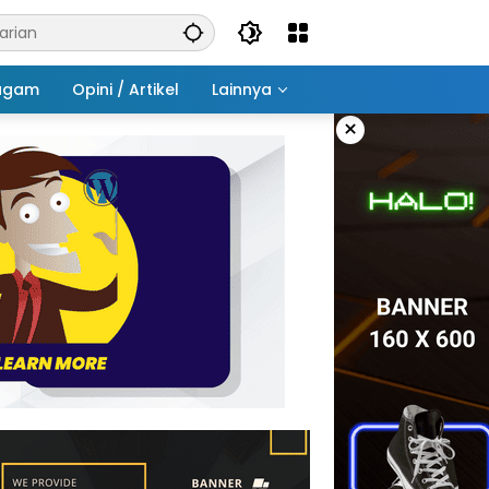
agam
Opini / Artikel
Lainnya
×