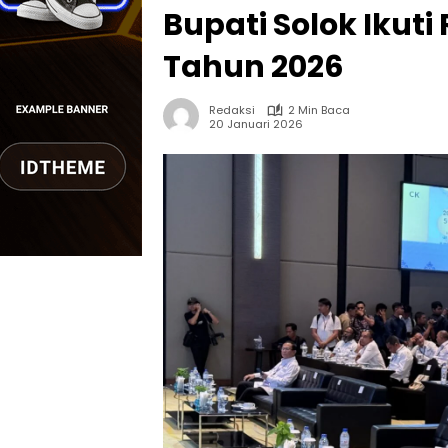
Bupati Solok Ikuti
Tahun 2026
Redaksi
2 Min Baca
20 Januari 2026