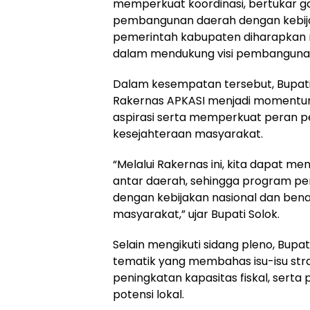
memperkuat koordinasi, bertukar g
pembangunan daerah dengan kebijak
pemerintah kabupaten diharapkan
dalam mendukung visi pembangunan 
Dalam kesempatan tersebut, Bupat
Rakernas APKASI menjadi momentum
aspirasi serta memperkuat peran 
kesejahteraan masyarakat.
“Melalui Rakernas ini, kita dapat 
antar daerah, sehingga program pe
dengan kebijakan nasional dan be
masyarakat,” ujar Bupati Solok.
Selain mengikuti sidang pleno, Bupat
tematik yang membahas isu-isu stra
peningkatan kapasitas fiskal, ser
potensi lokal.