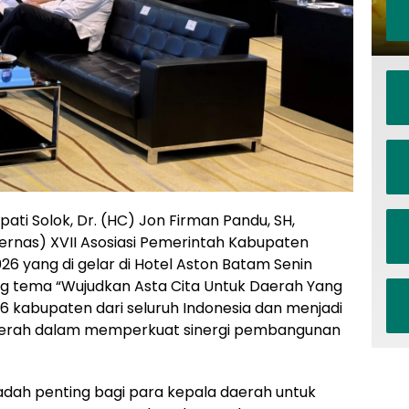
pati Solok, Dr. (HC) Jon Firman Pandu, SH,
kernas) XVII Asosiasi Pemerintah Kabupaten
26 yang di gelar di Hotel Aston Batam Senin
ng tema “Wujudkan Asta Cita Untuk Daerah Yang
 416 kabupaten dari seluruh Indonesia dan menjadi
daerah dalam memperkuat sinergi pembangunan
dah penting bagi para kepala daerah untuk