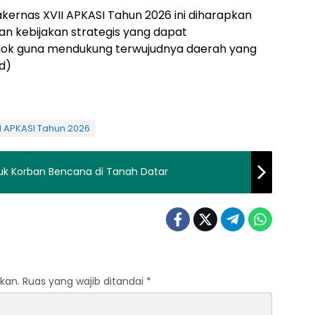
kernas XVII APKASI Tahun 2026 ini diharapkan
n kebijakan strategis yang dapat
olok guna mendukung terwujudnya daerah yang
Ed)
II APKASI Tahun 2026
uk Korban Bencana di Tanah Datar
kan.
Ruas yang wajib ditandai
*