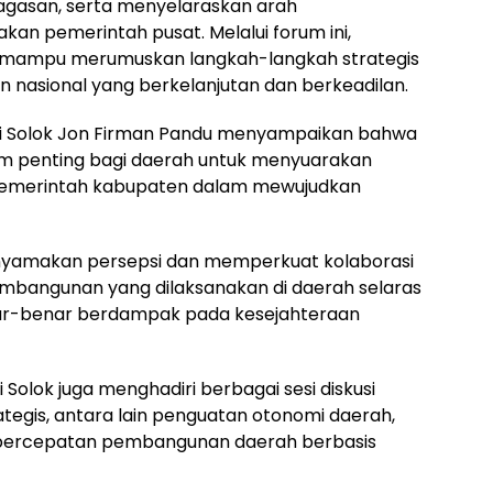
agasan, serta menyelaraskan arah
an pemerintah pusat. Melalui forum ini,
 mampu merumuskan langkah-langkah strategis
nasional yang berkelanjutan dan berkeadilan.
i Solok Jon Firman Pandu menyampaikan bahwa
 penting bagi daerah untuk menyuarakan
pemerintah kabupaten dalam mewujudkan
menyamakan persepsi dan memperkuat kolaborasi
mbangunan yang dilaksanakan di daerah selaras
nar-benar berdampak pada kesejahteraan
i Solok juga menghadiri berbagai sesi diskusi
tegis, antara lain penguatan otonomi daerah,
ta percepatan pembangunan daerah berbasis