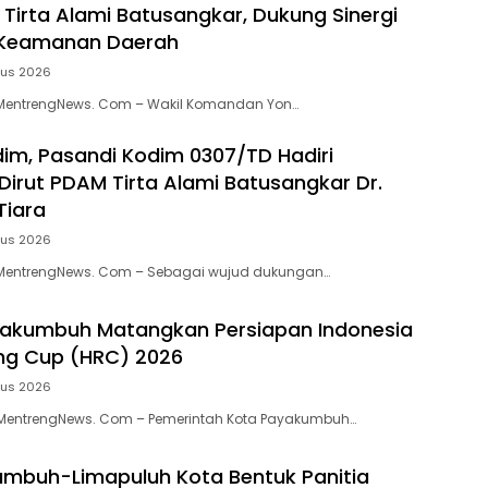
 Tirta Alami Batusangkar, Dukung Sinergi
Keamanan Daerah
tus 2026
MentrengNews. Com – Wakil Komandan Yon…
dim, Pasandi Kodim 0307/TD Hadiri
 Dirut PDAM Tirta Alami Batusangkar Dr.
Tiara
tus 2026
MentrengNews. Com – Sebagai wujud dukungan…
akumbuh Matangkan Persiapan Indonesia
ng Cup (HRC) 2026
tus 2026
entrengNews. Com – Pemerintah Kota Payakumbuh…
mbuh-Limapuluh Kota Bentuk Panitia