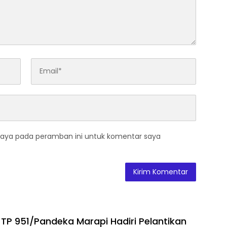
saya pada peramban ini untuk komentar saya
P 951/Pandeka Marapi Hadiri Pelantikan