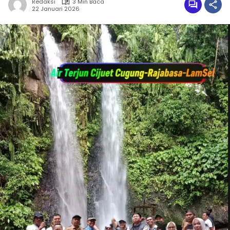
Redaksi
3 Min Baca
22 Januari 2026