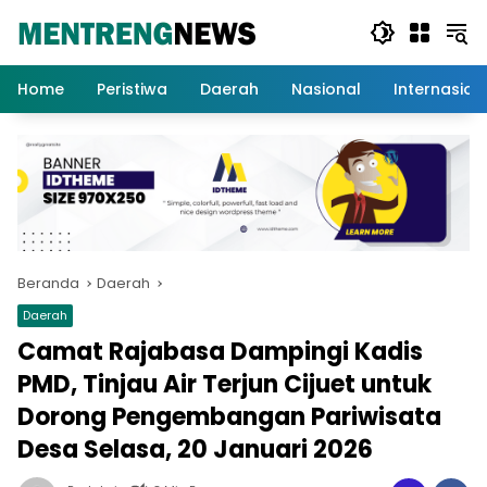
Langsung
ke
konten
Home
Peristiwa
Daerah
Nasional
Internasion
Beranda
Daerah
Daerah
Camat Rajabasa Dampingi Kadis
PMD, Tinjau Air Terjun Cijuet untuk
Dorong Pengembangan Pariwisata
Desa Selasa, 20 Januari 2026