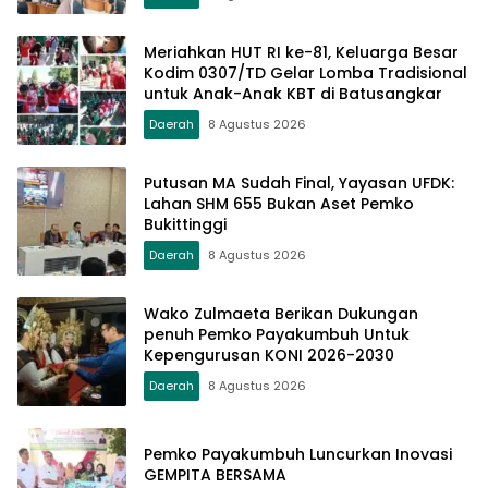
Meriahkan HUT RI ke-81, Keluarga Besar
Kodim 0307/TD Gelar Lomba Tradisional
untuk Anak-Anak KBT di Batusangkar
Daerah
8 Agustus 2026
Putusan MA Sudah Final, Yayasan UFDK:
Lahan SHM 655 Bukan Aset Pemko
Bukittinggi
Daerah
8 Agustus 2026
Wako Zulmaeta Berikan Dukungan
penuh Pemko Payakumbuh Untuk
Kepengurusan KONI 2026-2030
Daerah
8 Agustus 2026
Pemko Payakumbuh Luncurkan Inovasi
GEMPITA BERSAMA