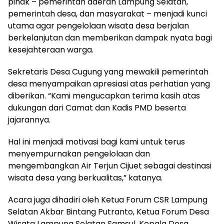
pihak – pemerintah daerah Lampung Selatan,
pemerintah desa, dan masyarakat – menjadi kunci
utama agar pengelolaan wisata desa berjalan
berkelanjutan dan memberikan dampak nyata bagi
kesejahteraan warga.
Sekretaris Desa Cugung yang mewakili pemerintah
desa menyampaikan apresiasi atas perhatian yang
diberikan. “Kami mengucapkan terima kasih atas
dukungan dari Camat dan Kadis PMD beserta
jajarannya.
Hal ini menjadi motivasi bagi kami untuk terus
menyempurnakan pengelolaan dan
mengembangkan Air Terjun Cijuet sebagai destinasi
wisata desa yang berkualitas,” katanya.
Acara juga dihadiri oleh Ketua Forum CSR Lampung
Selatan Akbar Bintang Putranto, Ketua Forum Desa
Wisata Lampung Selatan Samsul, Kepala Desa