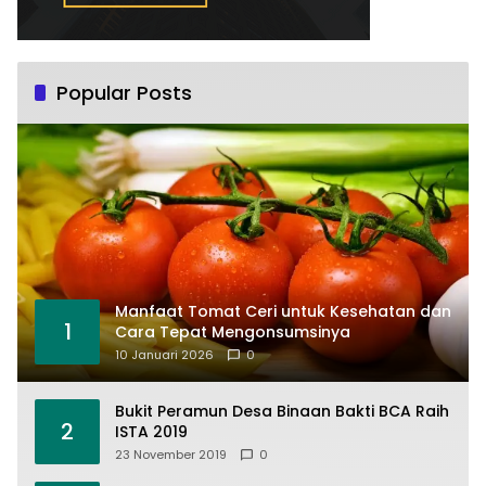
Popular Posts
Manfaat Tomat Ceri untuk Kesehatan dan
1
Cara Tepat Mengonsumsinya
10 Januari 2026
0
Bukit Peramun Desa Binaan Bakti BCA Raih
2
ISTA 2019
23 November 2019
0