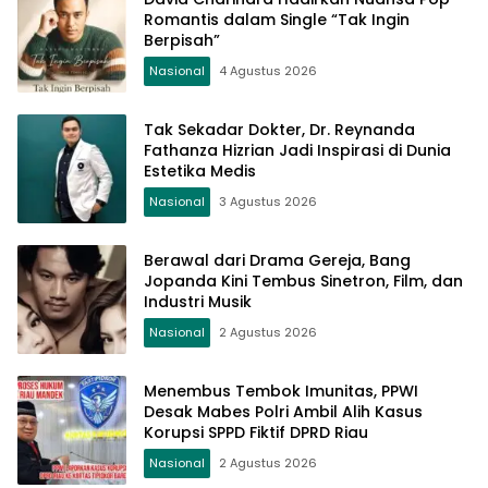
Romantis dalam Single “Tak Ingin
Berpisah”
Nasional
4 Agustus 2026
Tak Sekadar Dokter, Dr. Reynanda
Fathanza Hizrian Jadi Inspirasi di Dunia
Estetika Medis
Nasional
3 Agustus 2026
Berawal dari Drama Gereja, Bang
Jopanda Kini Tembus Sinetron, Film, dan
Industri Musik
Nasional
2 Agustus 2026
Menembus Tembok Imunitas, PPWI
Desak Mabes Polri Ambil Alih Kasus
Korupsi SPPD Fiktif DPRD Riau
Nasional
2 Agustus 2026