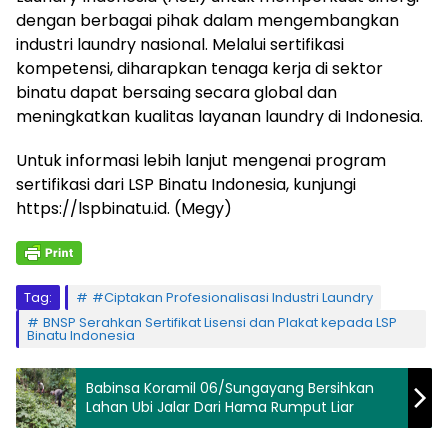
dengan berbagai pihak dalam mengembangkan
industri laundry nasional. Melalui sertifikasi
kompetensi, diharapkan tenaga kerja di sektor
binatu dapat bersaing secara global dan
meningkatkan kualitas layanan laundry di Indonesia.
Untuk informasi lebih lanjut mengenai program
sertifikasi dari LSP Binatu Indonesia, kunjungi
https://lspbinatu.id. (Megy)
Tag:
#Ciptakan Profesionalisasi Industri Laundry
BNSP Serahkan Sertifikat Lisensi dan Plakat kepada LSP
Binatu Indonesia
Babinsa Koramil 06/Sungayang Bersihkan
Lahan Ubi Jalar Dari Hama Rumput Liar