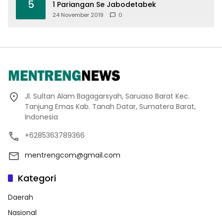
5
1 Pariangan Se Jabodetabek
24 November 2019
0
Jl. Sultan Alam Bagagarsyah, Saruaso Barat Kec.
Tanjung Emas Kab. Tanah Datar, Sumatera Barat,
Indonesia
+6285363789366
mentrengcom@gmail.com
Kategori
Daerah
Nasional