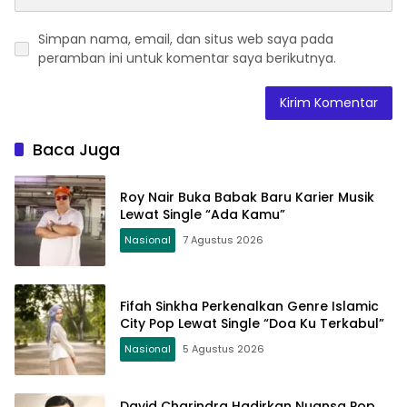
Simpan nama, email, dan situs web saya pada
peramban ini untuk komentar saya berikutnya.
Baca Juga
Roy Nair Buka Babak Baru Karier Musik
Lewat Single “Ada Kamu”
Nasional
7 Agustus 2026
Fifah Sinkha Perkenalkan Genre Islamic
City Pop Lewat Single “Doa Ku Terkabul”
Nasional
5 Agustus 2026
David Charindra Hadirkan Nuansa Pop