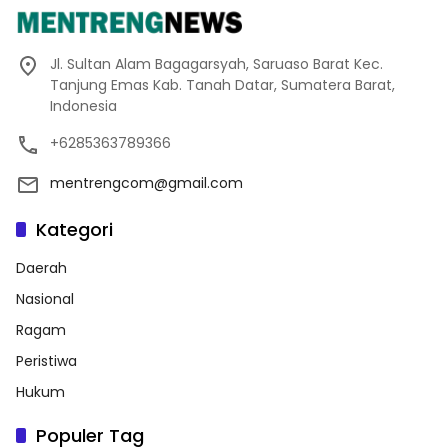
Jl. Sultan Alam Bagagarsyah, Saruaso Barat Kec.
Tanjung Emas Kab. Tanah Datar, Sumatera Barat,
Indonesia
+6285363789366
mentrengcom@gmail.com
Kategori
Daerah
Nasional
Ragam
Peristiwa
Hukum
Populer Tag