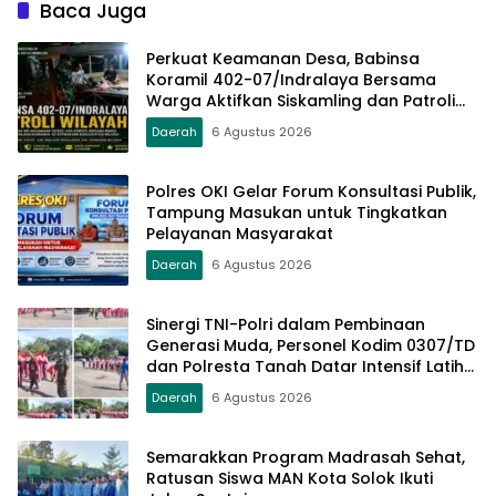
Baca Juga
Perkuat Keamanan Desa, Babinsa
Koramil 402-07/Indralaya Bersama
Warga Aktifkan Siskamling dan Patroli
Terpadu
Daerah
6 Agustus 2026
Polres OKI Gelar Forum Konsultasi Publik,
Tampung Masukan untuk Tingkatkan
Pelayanan Masyarakat
Daerah
6 Agustus 2026
Sinergi TNI-Polri dalam Pembinaan
Generasi Muda, Personel Kodim 0307/TD
dan Polresta Tanah Datar Intensif Latih
Pasukan Paskibraka Jelang HUT RI ke-81
Daerah
6 Agustus 2026
Semarakkan Program Madrasah Sehat,
Ratusan Siswa MAN Kota Solok Ikuti