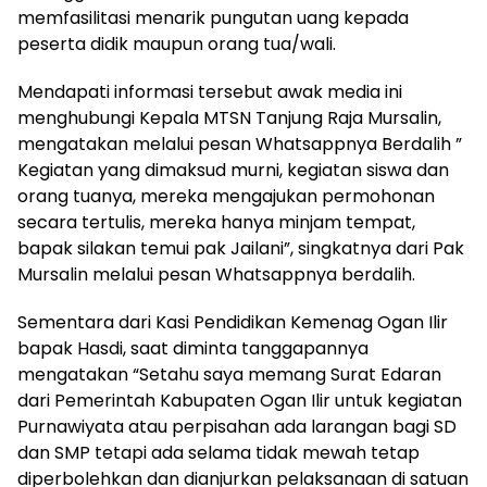
memfasilitasi menarik pungutan uang kepada
peserta didik maupun orang tua/wali.
Mendapati informasi tersebut awak media ini
menghubungi Kepala MTSN Tanjung Raja Mursalin,
mengatakan melalui pesan Whatsappnya Berdalih ”
Kegiatan yang dimaksud murni, kegiatan siswa dan
orang tuanya, mereka mengajukan permohonan
secara tertulis, mereka hanya minjam tempat,
bapak silakan temui pak Jailani”, singkatnya dari Pak
Mursalin melalui pesan Whatsappnya berdalih.
Sementara dari Kasi Pendidikan Kemenag Ogan Ilir
bapak Hasdi, saat diminta tanggapannya
mengatakan “Setahu saya memang Surat Edaran
dari Pemerintah Kabupaten Ogan Ilir untuk kegiatan
Purnawiyata atau perpisahan ada larangan bagi SD
dan SMP tetapi ada selama tidak mewah tetap
diperbolehkan dan dianjurkan pelaksanaan di satuan