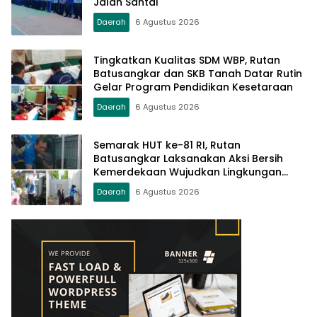
Jalan Santai
Daerah
6 Agustus 2026
Tingkatkan Kualitas SDM WBP, Rutan
Batusangkar dan SKB Tanah Datar Rutin
Gelar Program Pendidikan Kesetaraan
Daerah
6 Agustus 2026
Semarak HUT ke-81 RI, Rutan
Batusangkar Laksanakan Aksi Bersih
Kemerdekaan Wujudkan Lingkungan
Bersih dan Sehat
Daerah
6 Agustus 2026