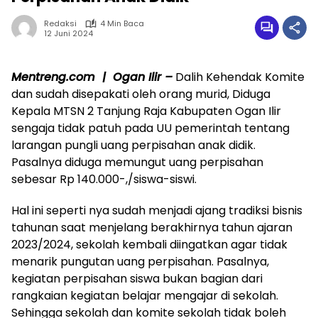
Redaksi
4 Min Baca
12 Juni 2024
Mentreng.com | Ogan Ilir –
Dalih Kehendak Komite
dan sudah disepakati oleh orang murid, Diduga
Kepala MTSN 2 Tanjung Raja Kabupaten Ogan Ilir
sengaja tidak patuh pada UU pemerintah tentang
larangan pungli uang perpisahan anak didik.
Pasalnya diduga memungut uang perpisahan
sebesar Rp 140.000-,/siswa-siswi.
Hal ini seperti nya sudah menjadi ajang tradiksi bisnis
tahunan saat menjelang berakhirnya tahun ajaran
2023/2024, sekolah kembali diingatkan agar tidak
menarik pungutan uang perpisahan. Pasalnya,
kegiatan perpisahan siswa bukan bagian dari
rangkaian kegiatan belajar mengajar di sekolah.
Sehingga sekolah dan komite sekolah tidak boleh