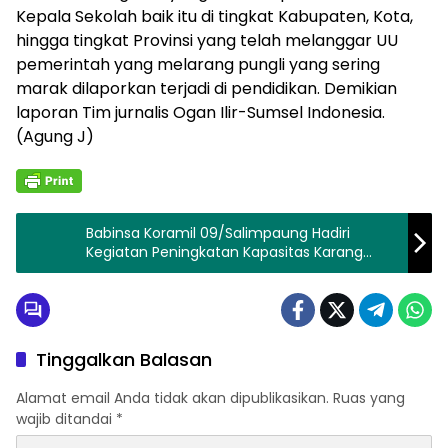
Kepala Sekolah baik itu di tingkat Kabupaten, Kota,
hingga tingkat Provinsi yang telah melanggar UU
pemerintah yang melarang pungli yang sering
marak dilaporkan terjadi di pendidikan. Demikian
laporan Tim jurnalis Ogan Ilir-Sumsel Indonesia.
(Agung J)
Babinsa Koramil 09/Salimpaung Hadiri
Kegiatan Peningkatan Kapasitas Karang
Taruna Nagari
Tinggalkan Balasan
Alamat email Anda tidak akan dipublikasikan.
Ruas yang
wajib ditandai
*