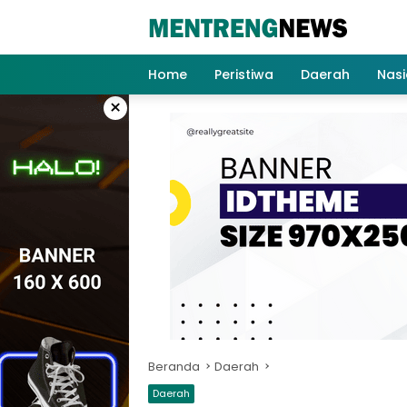
Langsung
ke
konten
Home
Peristiwa
Daerah
Nasi
×
Beranda
Daerah
Daerah