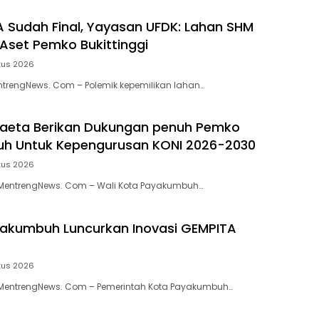
 Sudah Final, Yayasan UFDK: Lahan SHM
Aset Pemko Bukittinggi
tus 2026
entrengNews. Com – Polemik kepemilikan lahan…
aeta Berikan Dukungan penuh Pemko
h Untuk Kepengurusan KONI 2026-2030
tus 2026
entrengNews. Com – Wali Kota Payakumbuh…
akumbuh Luncurkan Inovasi GEMPITA
tus 2026
entrengNews. Com – Pemerintah Kota Payakumbuh…