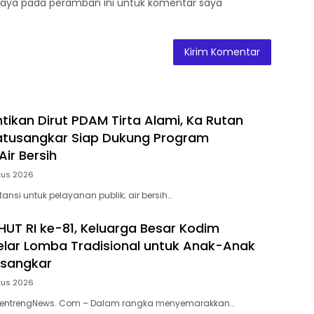
saya pada peramban ini untuk komentar saya
ntikan Dirut PDAM Tirta Alami, Ka Rutan
 Batusangkar Siap Dukung Program
ir Bersih
tus 2026
stansi untuk pelayanan publik; air bersih…
HUT RI ke-81, Keluarga Besar Kodim
lar Lomba Tradisional untuk Anak-Anak
usangkar
tus 2026
MentrengNews. Com – Dalam rangka menyemarakkan…