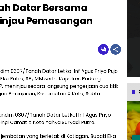
ah Datar Bersama
 Tinjau Pemasangan
im 0307/Tanah Datar Letkol Inf Agus Priyo Pujo
 Eka Putra, SE., MM serta Kapolres Padang
 meninjau secara langsung pengerjaan dua titik
ari Peninjauan, Kecamatan X Koto, Sabtu
ndim 0307/Tanah Datar Letkol Inf Agus Priyo
mpingi Camat X Koto Yahya Suryadi Putra.
jembatan yang terletak di Katiagan, Bupati Eka