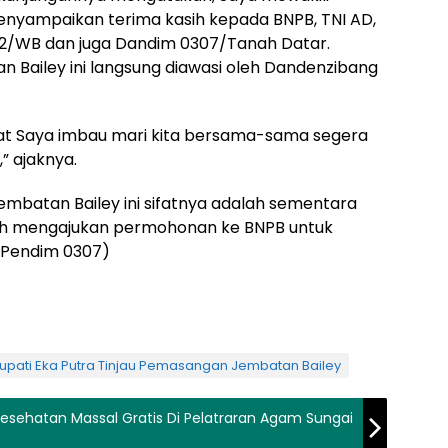
nyampaikan terima kasih kepada BNPB, TNI AD,
32/WB dan juga Dandim 0307/Tanah Datar.
Bailey ini langsung diawasi oleh Dandenzibang
kat Saya imbau mari kita bersama-sama segera
” ajaknya.
embatan Bailey ini sifatnya adalah sementara
lah mengajukan permohonan ke BNPB untuk
Pendim 0307)
pati Eka Putra Tinjau Pemasangan Jembatan Bailey