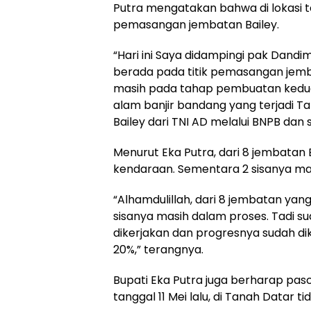
Putra mengatakan bahwa di lokasi t
pemasangan jembatan Bailey.
“Hari ini Saya didampingi pak Dand
berada pada titik pemasangan jembat
masih pada tahap pembuatan kedud
alam banjir bandang yang terjadi 
Bailey dari TNI AD melalui BNPB dan s
Menurut Eka Putra, dari 8 jembatan B
kendaraan. Sementara 2 sisanya m
“Alhamdulillah, dari 8 jembatan yan
sisanya masih dalam proses. Tadi sud
dikerjakan dan progresnya sudah di
20%,” terangnya.
Bupati Eka Putra juga berharap pas
tanggal 11 Mei lalu, di Tanah Datar ti