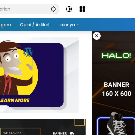
agam
Opini / Artikel
Lainnya
×