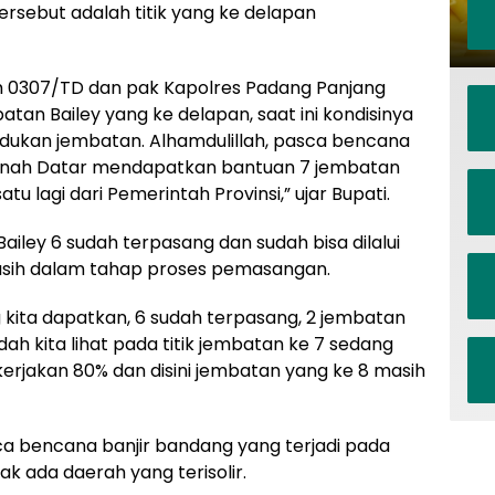
ersebut adalah titik yang ke delapan
im 0307/TD dan pak Kapolres Padang Panjang
an Bailey yang ke delapan, saat ini kondisinya
ukan jembatan. Alhamdulillah, pasca bencana
Tanah Datar mendapatkan bantuan 7 jembatan
atu lagi dari Pemerintah Provinsi,” ujar Bupati.
ailey 6 sudah terpasang dan sudah bisa dilalui
asih dalam tahap proses pemasangan.
g kita dapatkan, 6 sudah terpasang, 2 jembatan
ah kita lihat pada titik jembatan ke 7 sedang
kerjakan 80% dan disini jembatan yang ke 8 masih
ca bencana banjir bandang yang terjadi pada
dak ada daerah yang terisolir.