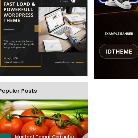
Popular Posts
Manfaat Tomat Ceri untuk