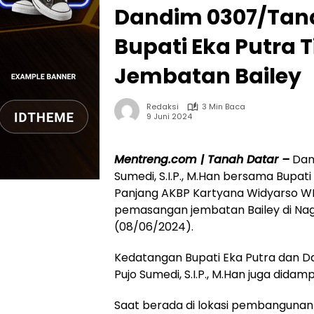
Dandim 0307/Tan
Bupati Eka Putra
Jembatan Bailey
Redaksi
3 Min Baca
9 Juni 2024
Mentreng.com | Tanah Datar –
Dand
Sumedi, S.I.P., M.Han bersama Bupati
Panjang AKBP Kartyana Widyarso WP,
pemasangan jembatan Bailey di Nag
(08/06/2024).
Kedatangan Bupati Eka Putra dan Da
Pujo Sumedi, S.I.P., M.Han juga dida
Saat berada di lokasi pembangunan 