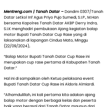
Mentreng.com | Tanah Datar –
Dandim 0307/Tanah
Datar Letkol Inf Agus Priyo Pujo Sumedi, S.I.P., M.Han
bersama Kapolres Tanah Datar AKBP Derry Indra,
S.I.K menghadiri pembukaan Ajang kegiatan balap
motor Bupati Tanah Datar Cup Rase yang di
laksanakan di lapangan Cindua Mato, Minggu
(22/09/2024),
“Balap Motor Bupati Tanah Datar Cup Rase ini
merupakan cup rase pertama di Kabupaten Tanah
Datar.”
Hal ini di sampaikan oleh Ketua pelaksana event
Bupati Tanah Datar Cup Rase ini Aldoris Almiardi.
“Alhamdulillah, ini kali pertama kita adakan ajang
balap motor dengan berbagai kelas dan peserta
baik yang berasal dari Tanah Datar maupun dari