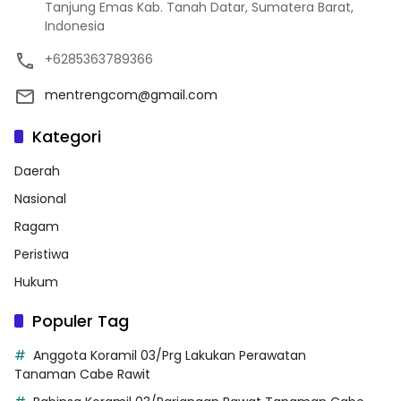
Tanjung Emas Kab. Tanah Datar, Sumatera Barat,
Indonesia
+6285363789366
mentrengcom@gmail.com
Kategori
Daerah
Nasional
Ragam
Peristiwa
Hukum
Populer Tag
Anggota Koramil 03/Prg Lakukan Perawatan
Tanaman Cabe Rawit