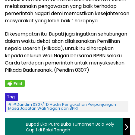
melaksanakn pengawasan yang baik terhadap
pemerintah Nagari demi memastikan kesejahteraan
masyarakat yang lebih baik.” harapnya.
Dikesempatan itu, Bupati juga ingatkan sehubungan
dalam waktu dekat akan dilaksanakan Pemilihan
Kepala Daerah (Pilkada), untuk itu diharapkan
kepada seluruh Wali Nagari bersama BPRN selaku
Garda terdepan pemerintah untuk menyukseskan
Pilkada Badunsanak. (Pendim 0307)
Tag:
#Dandim 0307/TD Hadiri Pengukuhan Perpanjangan
Masa Jabatan Wali Nagari dan BPRI
Bupati Eka Putra Buka Turnamen Bola Voly
Cup 1 di Balai Tangah