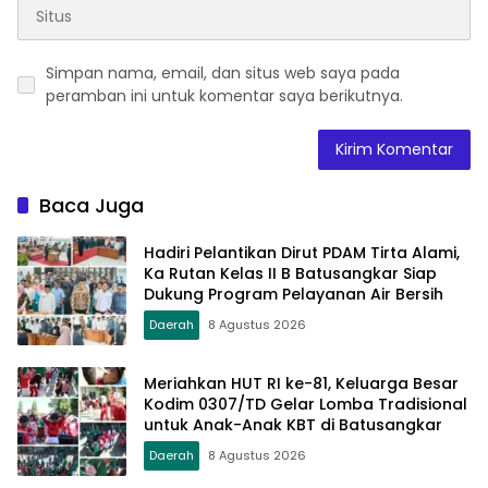
Simpan nama, email, dan situs web saya pada
peramban ini untuk komentar saya berikutnya.
Baca Juga
Hadiri Pelantikan Dirut PDAM Tirta Alami,
Ka Rutan Kelas II B Batusangkar Siap
Dukung Program Pelayanan Air Bersih
Daerah
8 Agustus 2026
Meriahkan HUT RI ke-81, Keluarga Besar
Kodim 0307/TD Gelar Lomba Tradisional
untuk Anak-Anak KBT di Batusangkar
Daerah
8 Agustus 2026