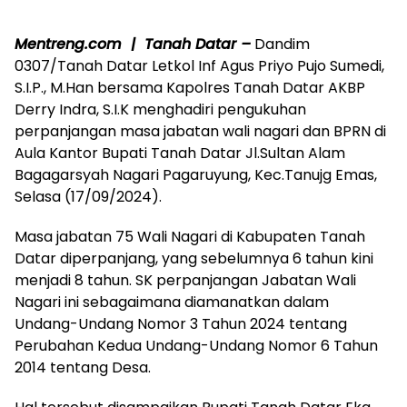
Mentreng.com | Tanah Datar –
Dandim
0307/Tanah Datar Letkol Inf Agus Priyo Pujo Sumedi,
S.I.P., M.Han bersama Kapolres Tanah Datar AKBP
Derry Indra, S.I.K menghadiri pengukuhan
perpanjangan masa jabatan wali nagari dan BPRN di
Aula Kantor Bupati Tanah Datar Jl.Sultan Alam
Bagagarsyah Nagari Pagaruyung, Kec.Tanujg Emas,
Selasa (17/09/2024).
Masa jabatan 75 Wali Nagari di Kabupaten Tanah
Datar diperpanjang, yang sebelumnya 6 tahun kini
menjadi 8 tahun. SK perpanjangan Jabatan Wali
Nagari ini sebagaimana diamanatkan dalam
Undang-Undang Nomor 3 Tahun 2024 tentang
Perubahan Kedua Undang-Undang Nomor 6 Tahun
2014 tentang Desa.