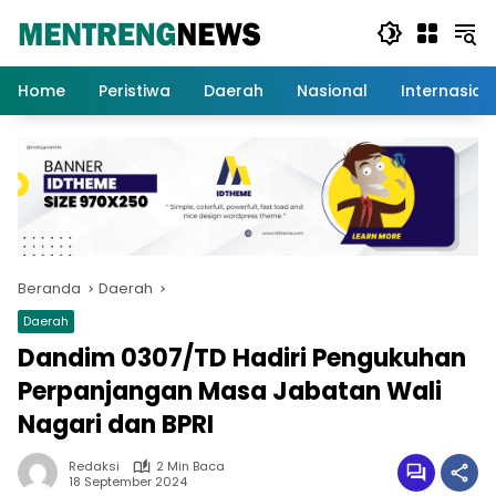
Langsung
ke
konten
Home
Peristiwa
Daerah
Nasional
Internasion
Beranda
Daerah
Daerah
Dandim 0307/TD Hadiri Pengukuhan
Perpanjangan Masa Jabatan Wali
Nagari dan BPRI
Redaksi
2 Min Baca
18 September 2024