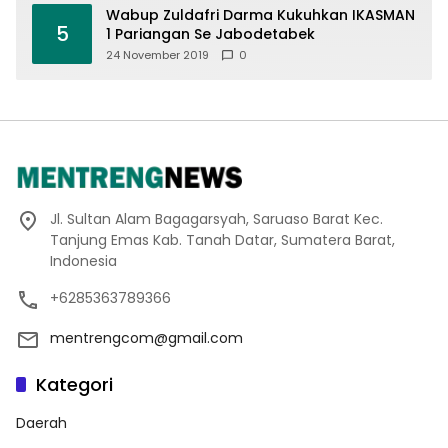
Wabup Zuldafri Darma Kukuhkan IKASMAN
5
1 Pariangan Se Jabodetabek
24 November 2019
0
Jl. Sultan Alam Bagagarsyah, Saruaso Barat Kec.
Tanjung Emas Kab. Tanah Datar, Sumatera Barat,
Indonesia
+6285363789366
mentrengcom@gmail.com
Kategori
Daerah