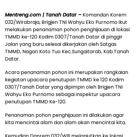
Mentreng.com | Tanah Datar –
Komandan Korem
032/Wirabraja, Brigjen TNI Wahyu Eko Purnomo ikut
melakukan penanaman pohon penghijauan di lokasi
TMMD ke-120 Kodim 0307/Tanah Datar di pinggir
Jalan yang baru selesai dikerjakan oleh Satgas
TMMD, Nagari Koto Tuo Kec.Sungaitarab, Kab.Tanah
Datar.
Acara penanaman pohon ini merupakan rangkaian
kegiatan upacara penutupan TMMD ke 120 Kodim
0307/Tanah Datar yang dipimpin oleh Brigjen TNI
Wahyu Eko Purnomo sebagai inspektur upacara
penutupan TMMD Ke-120.
Penanaman pohon penghijauan ini dilakukan agar
kita mencintai alam dan alam akan mencintai kita.
Kemudian Danrem 032/WB melanjutkan ke lokasi