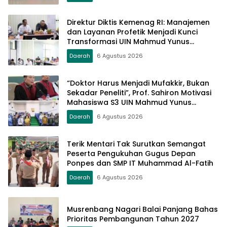
Direktur Diktis Kemenag RI: Manajemen
dan Layanan Profetik Menjadi Kunci
Transformasi UIN Mahmud Yunus
Batusangkar Menjadi Kampus
Daerah
6 Agustus 2026
Bereputasi Global
“Doktor Harus Menjadi Mufakkir, Bukan
Sekadar Peneliti”, Prof. Sahiron Motivasi
Mahasiswa S3 UIN Mahmud Yunus
Batusangkar
Daerah
6 Agustus 2026
Terik Mentari Tak Surutkan Semangat
Peserta Pengukuhan Gugus Depan
Ponpes dan SMP IT Muhammad Al-Fatih
Daerah
6 Agustus 2026
Musrenbang Nagari Balai Panjang Bahas
Prioritas Pembangunan Tahun 2027