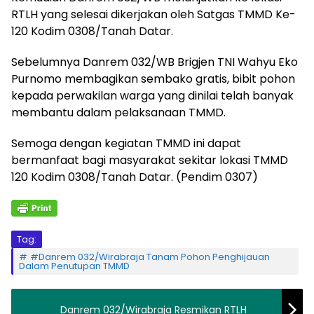
RTLH yang selesai dikerjakan oleh Satgas TMMD Ke-
120 Kodim 0308/Tanah Datar.
Sebelumnya Danrem 032/WB Brigjen TNI Wahyu Eko
Purnomo membagikan sembako gratis, bibit pohon
kepada perwakilan warga yang dinilai telah banyak
membantu dalam pelaksanaan TMMD.
Semoga dengan kegiatan TMMD ini dapat
bermanfaat bagi masyarakat sekitar lokasi TMMD
120 Kodim 0308/Tanah Datar. (Pendim 0307)
Tag:
#Danrem 032/Wirabraja Tanam Pohon Penghijauan
Dalam Penutupan TMMD
Danrem 032/Wirabraja Resmikan RTLH