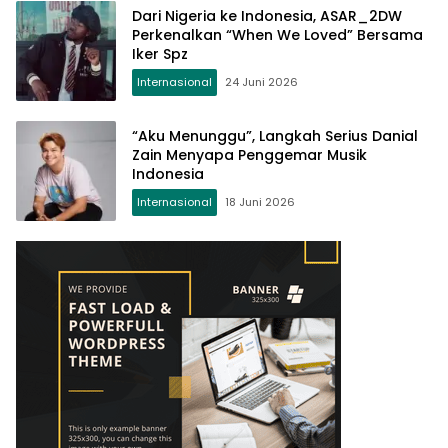
Dari Nigeria ke Indonesia, ASAR_2DW
Perkenalkan “When We Loved” Bersama
Iker Spz
Internasional
24 Juni 2026
“Aku Menunggu”, Langkah Serius Danial
Zain Menyapa Penggemar Musik
Indonesia
Internasional
18 Juni 2026