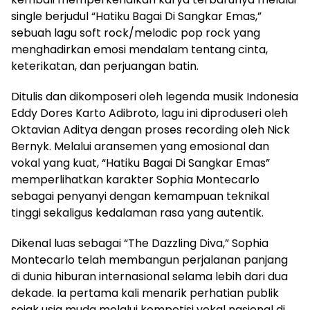
single berjudul “Hatiku Bagai Di Sangkar Emas,”
sebuah lagu soft rock/melodic pop rock yang
menghadirkan emosi mendalam tentang cinta,
keterikatan, dan perjuangan batin.
Ditulis dan dikomposeri oleh legenda musik Indonesia
Eddy Dores Karto Adibroto, lagu ini diproduseri oleh
Oktavian Aditya dengan proses recording oleh Nick
Bernyk. Melalui aransemen yang emosional dan
vokal yang kuat, “Hatiku Bagai Di Sangkar Emas”
memperlihatkan karakter Sophia Montecarlo
sebagai penyanyi dengan kemampuan teknikal
tinggi sekaligus kedalaman rasa yang autentik.
Dikenal luas sebagai “The Dazzling Diva,” Sophia
Montecarlo telah membangun perjalanan panjang
di dunia hiburan internasional selama lebih dari dua
dekade. Ia pertama kali menarik perhatian publik
sejak usia muda melalui kompetisi vokal nasional di