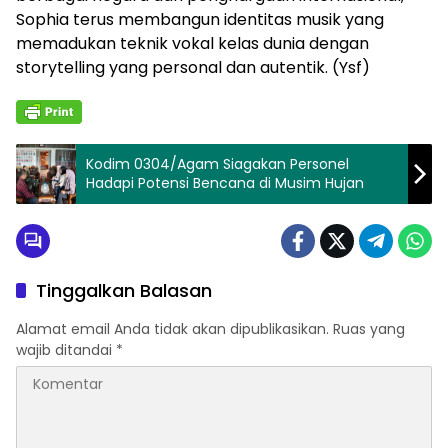
Sophia terus membangun identitas musik yang
memadukan teknik vokal kelas dunia dengan
storytelling yang personal dan autentik. (Ysf)
Kodim 0304/Agam Siagakan Personel
Hadapi Potensi Bencana di Musim Hujan
Tinggalkan Balasan
Alamat email Anda tidak akan dipublikasikan.
Ruas yang
wajib ditandai
*