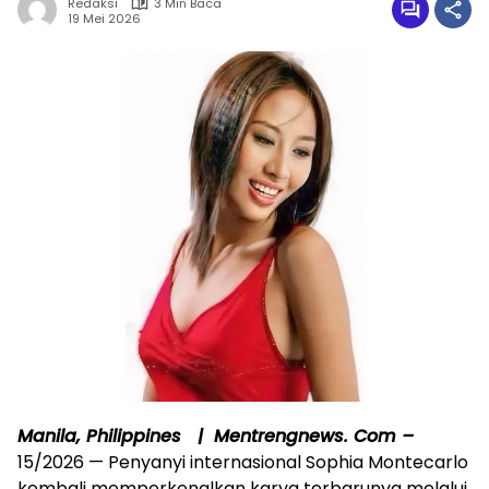
Redaksi
3 Min Baca
19 Mei 2026
Manila, Philippines | Mentrengnews. Com –
15/2026 — Penyanyi internasional Sophia Montecarlo
kembali memperkenalkan karya terbarunya melalui