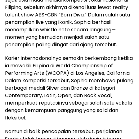
Filipina, sebelum akhirnya dikenal luas lewat reality
talent show ABS-CBN “Born Diva.” Dalam salah satu
penampilan live yang ikonik, Sophia berhasil
menampilkan whistle note secara langsung—
momen yang kemudian menjadi salah satu
penampilan paling diingat dari ajang tersebut.
Karier internasionalnya semakin berkembang ketika
ia mewakili Filipina di World Championship of
Performing Arts (WCOPA) di Los Angeles, California.
Dalam kompetisi tersebut, Sophia membawa pulang
berbagai medali Silver dan Bronze di kategori
Contemporary, Latin, Open, dan Rock Vocal,
memperkuat reputasinya sebagai salah satu vokalis
dengan kemampuan panggung yang solid dan
fleksibel.
Namun di balik pencapaian tersebut, perjalanan
Sophia tidak hanya dibangun oleh dunia hiburan.