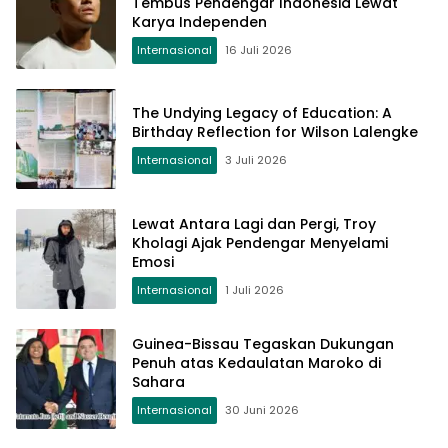
Tembus Pendengar Indonesia Lewat
Karya Independen
Internasional
16 Juli 2026
The Undying Legacy of Education: A
Birthday Reflection for Wilson Lalengke
Internasional
3 Juli 2026
Lewat Antara Lagi dan Pergi, Troy
Kholagi Ajak Pendengar Menyelami
Emosi
Internasional
1 Juli 2026
Guinea-Bissau Tegaskan Dukungan
Penuh atas Kedaulatan Maroko di
Sahara
Internasional
30 Juni 2026