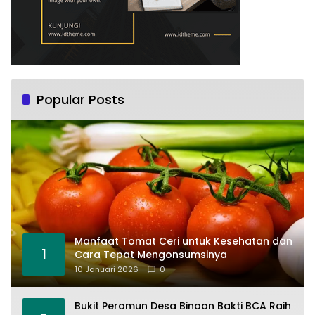
Popular Posts
Manfaat Tomat Ceri untuk Kesehatan dan
1
Cara Tepat Mengonsumsinya
10 Januari 2026
0
Bukit Peramun Desa Binaan Bakti BCA Raih