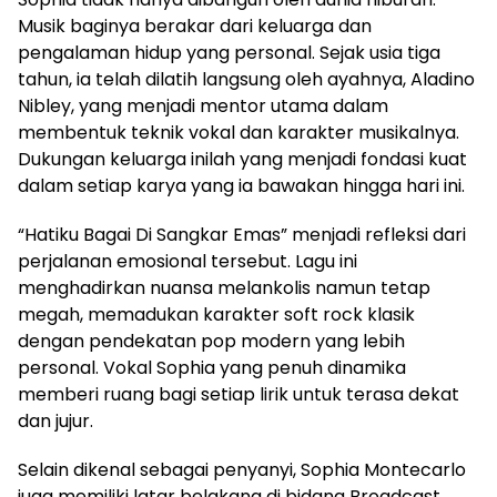
Musik baginya berakar dari keluarga dan
pengalaman hidup yang personal. Sejak usia tiga
tahun, ia telah dilatih langsung oleh ayahnya, Aladino
Nibley, yang menjadi mentor utama dalam
membentuk teknik vokal dan karakter musikalnya.
Dukungan keluarga inilah yang menjadi fondasi kuat
dalam setiap karya yang ia bawakan hingga hari ini.
“Hatiku Bagai Di Sangkar Emas” menjadi refleksi dari
perjalanan emosional tersebut. Lagu ini
menghadirkan nuansa melankolis namun tetap
megah, memadukan karakter soft rock klasik
dengan pendekatan pop modern yang lebih
personal. Vokal Sophia yang penuh dinamika
memberi ruang bagi setiap lirik untuk terasa dekat
dan jujur.
Selain dikenal sebagai penyanyi, Sophia Montecarlo
juga memiliki latar belakang di bidang Broadcast