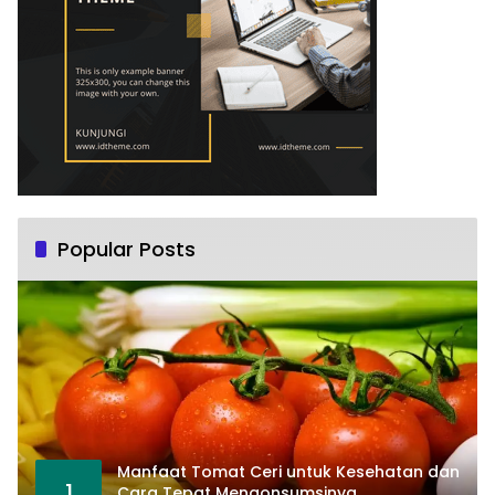
Popular Posts
Manfaat Tomat Ceri untuk Kesehatan dan
1
Cara Tepat Mengonsumsinya