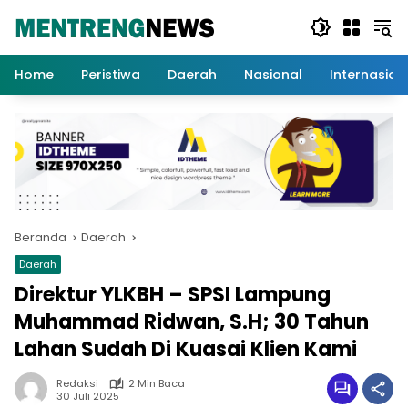
Langsung
ke
konten
Home
Peristiwa
Daerah
Nasional
Internasion
Beranda
Daerah
Daerah
Direktur YLKBH – SPSI Lampung
Muhammad Ridwan, S.H; 30 Tahun
Lahan Sudah Di Kuasai Klien Kami
Redaksi
2 Min Baca
30 Juli 2025