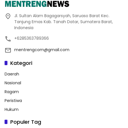
Jl. Sultan Alam Bagagarsyah, Saruaso Barat Kec.
Tanjung Emas Kab. Tanah Datar, Sumatera Barat,
Indonesia
+6285363789366
mentrengcom@gmail.com
Kategori
Daerah
Nasional
Ragam
Peristiwa
Hukum
Populer Tag