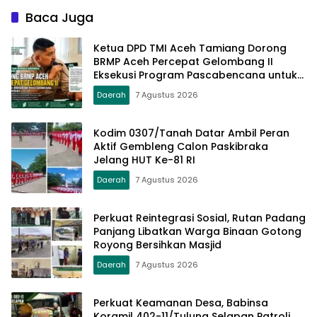
Baca Juga
Ketua DPD TMI Aceh Tamiang Dorong
BRMP Aceh Percepat Gelombang II
Eksekusi Program Pascabencana untuk
Petani
Daerah
7 Agustus 2026
Kodim 0307/Tanah Datar Ambil Peran
Aktif Gembleng Calon Paskibraka
Jelang HUT Ke-81 RI
Daerah
7 Agustus 2026
Perkuat Reintegrasi Sosial, Rutan Padang
Panjang Libatkan Warga Binaan Gotong
Royong Bersihkan Masjid
Daerah
7 Agustus 2026
Perkuat Keamanan Desa, Babinsa
Koramil 402-11/Tulung Selapan Patroli