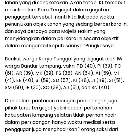
lahan yang di sengketakan. Akan tetapi KL tersebut
masuk dalam Para Tergugat dalam gugatan
penggugat tersebut, nanti kita liat pada waktu
penunjukan objek tanah yang sedang berperkara ini,
dan saya percaya para Majelis Hakim yang
menyidangkan dalam perkara ini secara objektif
dalam mengambil keputusannya.”Pungkasnya.
Berikut warga Karya Tunggal yang digugat oleh IW
warga Bandar Lampung, yakni TD (40), PI (39), PO
(61), AR (39), MK (39), PS (35), AN (64), AI (59), MI
(41), EE (40), SI (59), SD (57), KI (48), JI (49), SI (51),
SM (50), IB (30), SO (38), AJ (51), dan SN (40).
Dan dalam pantauan ruangan persidangan juga
pihak turut tergugat yakni badan pertanahan
kabupaten lampung selatan tidak pernah hadir
dalam persidangan hanya waktu mediasi serta
penggugat juga menghadirkan 1 orang saksi dari