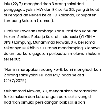
lalu (22/7) menghadirkan 3 orang saksi dari
penggugat, yakni MW dan EK, serta SD, yang di helat
di Pengadilan Negeri kelas I B, Kalianda, Kabupaten
Lampung Selatan (Lamsel).
Direktur Yayasan Lembaga Konsultasi dan Bantuan
Hukum Serikat Pekerja Seluruh Indonesia (YLKBH –
SPSI) Lampung, Muhammad Ridwan, S.H, bersama
rekannya Mukhlisin, S.H, terus mendampingi kliennya
dalam perkara gugatan perbuatan melawan hukum
tersebut.
“Hari ini merupakan sidang ke-8, kami menghadirkan
2 orang saksi yakni HT dan MY,” pada Selasa
(29/7/2025).
Muhammad Ridwan, S.H, mengatakan berdasarkan
fakta hukum dan keterangan para saksi yang di
hadirkan dimuka persidangan baik saksi dari