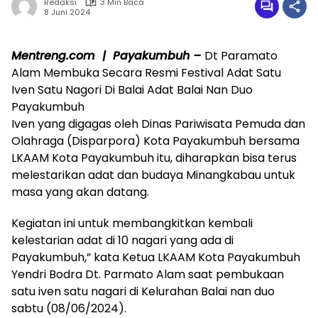
Redaksi
3 Min Baca
8 Juni 2024
Mentreng.com | Payakumbuh –
Dt Paramato
Alam Membuka Secara Resmi Festival Adat Satu
Iven Satu Nagori Di Balai Adat Balai Nan Duo
Payakumbuh
Iven yang digagas oleh Dinas Pariwisata Pemuda dan
Olahraga (Disparpora) Kota Payakumbuh bersama
LKAAM Kota Payakumbuh itu, diharapkan bisa terus
melestarikan adat dan budaya Minangkabau untuk
masa yang akan datang.
Kegiatan ini untuk membangkitkan kembali
kelestarian adat di 10 nagari yang ada di
Payakumbuh,” kata Ketua LKAAM Kota Payakumbuh
Yendri Bodra Dt. Parmato Alam saat pembukaan
satu iven satu nagari di Kelurahan Balai nan duo
sabtu (08/06/2024).