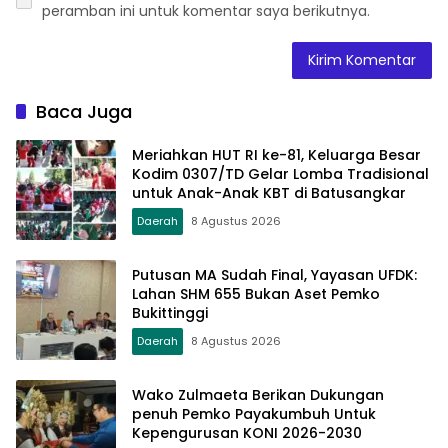
peramban ini untuk komentar saya berikutnya.
Baca Juga
Meriahkan HUT RI ke-81, Keluarga Besar
Kodim 0307/TD Gelar Lomba Tradisional
untuk Anak-Anak KBT di Batusangkar
Daerah
8 Agustus 2026
Putusan MA Sudah Final, Yayasan UFDK:
Lahan SHM 655 Bukan Aset Pemko
Bukittinggi
Daerah
8 Agustus 2026
Wako Zulmaeta Berikan Dukungan
penuh Pemko Payakumbuh Untuk
Kepengurusan KONI 2026-2030