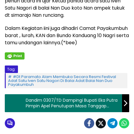
penuh acara ini ujar Ketua panitia acara satu iven
Satu Nagori di balai Nan Duo koto Nan ampek tukuk
dt simarajo Nan runciang.
Dalam Kegiatan iini juga dihadiri Camat Payakumbuh
barat , lurah, KAN dan Bundo Kanduang 10 Nagri serta
tamu undangan lainnya.(*bee)
Tag:
#Dt Paramato Alam Membuka Secara Resmi Festival
Adat Satu Iven Satu Nagori Di Balai Adat Balai Nan Duo
Payakumbuh
Dandim 0307/TD Dampingi Bupati Eka Putra
Pimpin Apel Penutupan Masa Tanggap
Darurat