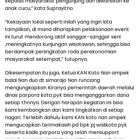
kepada masyarakat pengunjung dan diwariskan ke
anak cucu,” kata Suprayitno.
“Kekayaan lokal seperti inilah yang ingin kita
tampilkan, di mana diharapkan pelaksanaan event
ini turut mendorong aktif sanggar-sanggar seni
,meningkatnya kunjungan wisatawan, sehingga bisa
berdampak peningkatan roda perekonomian
masyarakat setempat,” tutupnya.
Dikesempatan itu juga, Ketua KAN Koto Nan ampek
balai Nan duo dt simarajo Nan runciang
mengungkapkan Kiranya pemerintah daerah melalui
dinas parpora kota pyk bisa menganggarkan dana
setiap thnnya. Dengan harapan kegiatan ini bisa
kami kembangkan dan kami tingkatkan di setiap
nagari. Terlebih dahulu kami KAN koto nan ampek
mengucapkan terimakasih pd bpk pj walikota pyk
beserta kadis parpora yang telah mensupport