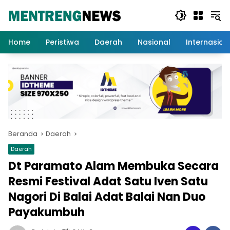
Langsung
ke
konten
Home
Peristiwa
Daerah
Nasional
Internasion
Beranda
Daerah
Daerah
Dt Paramato Alam Membuka Secara
Resmi Festival Adat Satu Iven Satu
Nagori Di Balai Adat Balai Nan Duo
Payakumbuh