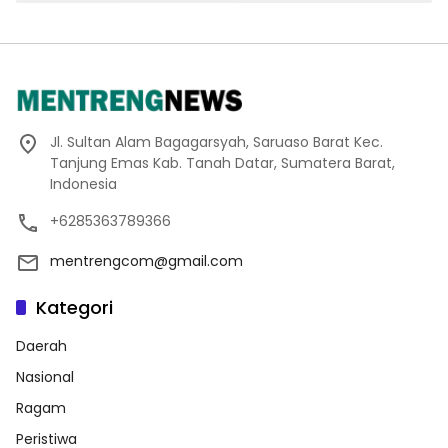
Jl. Sultan Alam Bagagarsyah, Saruaso Barat Kec.
Tanjung Emas Kab. Tanah Datar, Sumatera Barat,
Indonesia
+6285363789366
mentrengcom@gmail.com
Kategori
Daerah
Nasional
Ragam
Peristiwa