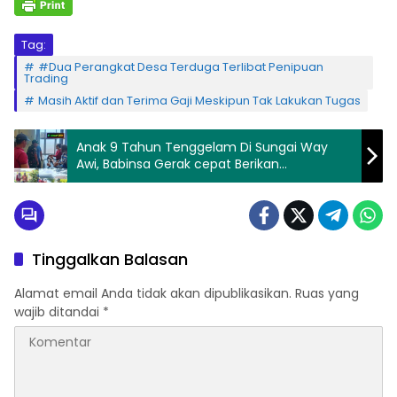
Tag:
#Dua Perangkat Desa Terduga Terlibat Penipuan
Trading
Masih Aktif dan Terima Gaji Meskipun Tak Lakukan Tugas
Anak 9 Tahun Tenggelam Di Sungai Way
Awi, Babinsa Gerak cepat Berikan
Penanganan Darurat
Tinggalkan Balasan
Alamat email Anda tidak akan dipublikasikan.
Ruas yang
wajib ditandai
*