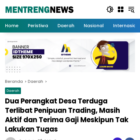
Langsung
ke
konten
Home
Peristiwa
Daerah
Nasional
Internasion
Beranda
Daerah
Daerah
Dua Perangkat Desa Terduga
Terlibat Penipuan Trading, Masih
Aktif dan Terima Gaji Meskipun Tak
Lakukan Tugas