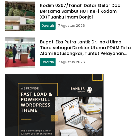
Kodim 0307/Tanah Datar Gelar Doa
Bersama Sambut HUT Ke-1 Kodam
XX/Tuanku Imam Bonjol
Daerah
7 Agustus 2026
Bupati Eka Putra Lantik Dr. Inoki Ulma
Tiara sebagai Direktur Utama PDAM Tirta
Alami Batusangkar, Tuntut Pelayanan
Prima dan Tata Kelola Profesional
Daerah
7 Agustus 2026