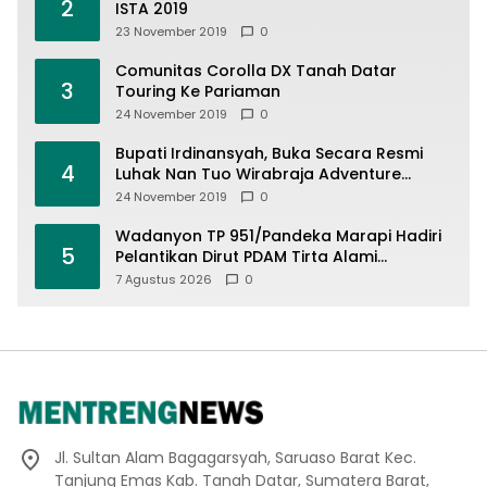
2
ISTA 2019
23 November 2019
0
Comunitas Corolla DX Tanah Datar
3
Touring Ke Pariaman
24 November 2019
0
Bupati Irdinansyah, Buka Secara Resmi
4
Luhak Nan Tuo Wirabraja Adventure
Offroad 2019
24 November 2019
0
Wadanyon TP 951/Pandeka Marapi Hadiri
5
Pelantikan Dirut PDAM Tirta Alami
Batusangkar, Dukung Sinergi BUMD dan
7 Agustus 2026
0
Keamanan Daerah
Jl. Sultan Alam Bagagarsyah, Saruaso Barat Kec.
Tanjung Emas Kab. Tanah Datar, Sumatera Barat,