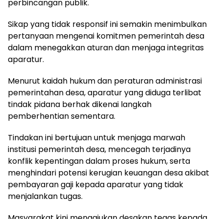
perbincangan publik.
Sikap yang tidak responsif ini semakin menimbulkan
pertanyaan mengenai komitmen pemerintah desa
dalam menegakkan aturan dan menjaga integritas
aparatur.
Menurut kaidah hukum dan peraturan administrasi
pemerintahan desa, aparatur yang diduga terlibat
tindak pidana berhak dikenai langkah
pemberhentian sementara.
Tindakan ini bertujuan untuk menjaga marwah
institusi pemerintah desa, mencegah terjadinya
konflik kepentingan dalam proses hukum, serta
menghindari potensi kerugian keuangan desa akibat
pembayaran gaji kepada aparatur yang tidak
menjalankan tugas.
Masyarakat kini mengajukan desakan tegas kepada