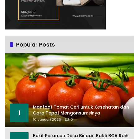
Popular Posts
Manfaat Tomat Ceri untuk Kesehatan dan
1
Cara Tepat Mengonsumsinya
10 Januari 2026
0
Bukit Peramun Desa Binaan Bakti BCA Raih