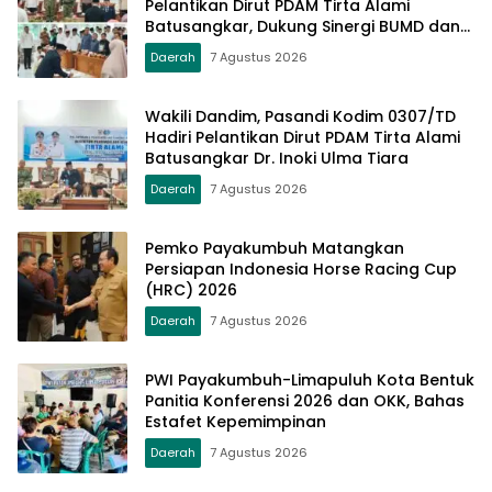
Pelantikan Dirut PDAM Tirta Alami
Batusangkar, Dukung Sinergi BUMD dan
Keamanan Daerah
Daerah
7 Agustus 2026
Wakili Dandim, Pasandi Kodim 0307/TD
Hadiri Pelantikan Dirut PDAM Tirta Alami
Batusangkar Dr. Inoki Ulma Tiara
Daerah
7 Agustus 2026
Pemko Payakumbuh Matangkan
Persiapan Indonesia Horse Racing Cup
(HRC) 2026
Daerah
7 Agustus 2026
PWI Payakumbuh-Limapuluh Kota Bentuk
Panitia Konferensi 2026 dan OKK, Bahas
Estafet Kepemimpinan
Daerah
7 Agustus 2026