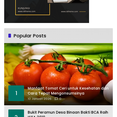
Popular Posts
Manfaat Tomat Ceri untuk Kesehatan dan
1
Cara Tepat Mengonsumsinya
10 Januari 2026
0
Bukit Peramun Desa Binaan Bakti BCA Raih