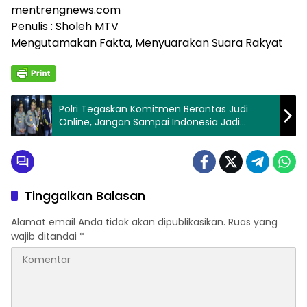
mentrengnews.com
Penulis : Sholeh MTV
Mengutamakan Fakta, Menyuarakan Suara Rakyat
Polri Tegaskan Komitmen Berantas Judi
Online, Jangan Sampai Indonesia Jadi
Tempat Bandar Dan Scam Internasional
Tinggalkan Balasan
Alamat email Anda tidak akan dipublikasikan.
Ruas yang
wajib ditandai
*