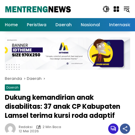
Langsung
ke
konten
Home
Peristiwa
Daerah
Nasional
Internasion
Beranda
Daerah
Daerah
Dukung kemandirian anak
disabilitas: 37 anak CP Kabupaten
Lamsel terima kursi roda adaptif
Redaksi
2 Min Baca
12 Mei 2026