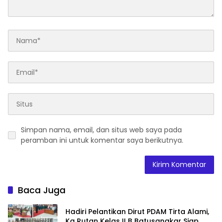
Simpan nama, email, dan situs web saya pada
peramban ini untuk komentar saya berikutnya.
Baca Juga
Hadiri Pelantikan Dirut PDAM Tirta Alami,
Ka Rutan Kelas II B Batusangkar Siap