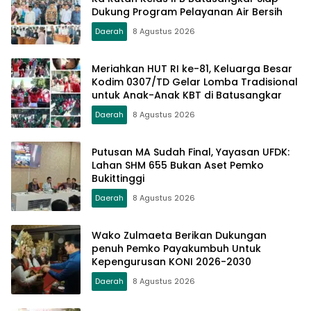
Dukung Program Pelayanan Air Bersih
Daerah
8 Agustus 2026
Meriahkan HUT RI ke-81, Keluarga Besar
Kodim 0307/TD Gelar Lomba Tradisional
untuk Anak-Anak KBT di Batusangkar
Daerah
8 Agustus 2026
Putusan MA Sudah Final, Yayasan UFDK:
Lahan SHM 655 Bukan Aset Pemko
Bukittinggi
Daerah
8 Agustus 2026
Wako Zulmaeta Berikan Dukungan
penuh Pemko Payakumbuh Untuk
Kepengurusan KONI 2026-2030
Daerah
8 Agustus 2026