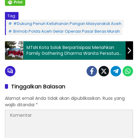
Tag:
#Dukung Penuh Ketahanan Pangan Masyarakat Aceh
Brimob Polda Aceh Gelar Operasi Pasar Beras Murah
MTsN Kota Solok Berpartisipasi Meriahkan
Family Gathering Dharma Wanita Persatuan
di Ismail Koto
Tinggalkan Balasan
Alamat email Anda tidak akan dipublikasikan.
Ruas yang
wajib ditandai
*