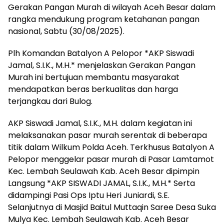
Gerakan Pangan Murah di wilayah Aceh Besar dalam
rangka mendukung program ketahanan pangan
nasional, Sabtu (30/08/2025).
Plh Komandan Batalyon A Pelopor *AKP Siswadi
Jamal, S.I.K., M.H.* menjelaskan Gerakan Pangan
Murah ini bertujuan membantu masyarakat
mendapatkan beras berkualitas dan harga
terjangkau dari Bulog.
AKP Siswadi Jamal, S.I.K., M.H. dalam kegiatan ini
melaksanakan pasar murah serentak di beberapa
titik dalam Wilkum Polda Aceh. Terkhusus Batalyon A
Pelopor menggelar pasar murah di Pasar Lamtamot
Kec. Lembah Seulawah Kab. Aceh Besar dipimpin
Langsung *AKP SISWADI JAMAL, S.I.K., M.H.* Serta
didampingi Pasi Ops Iptu Heri Juniardi, S.E.
Selanjutnya di Masjid Baitul Muttaqin Saree Desa Suka
Mulya Kec. Lembah Seulawah Kab. Aceh Besar