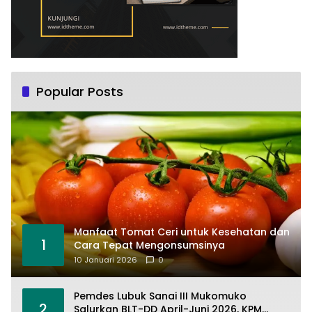
Popular Posts
Manfaat Tomat Ceri untuk Kesehatan dan
1
Cara Tepat Mengonsumsinya
10 Januari 2026
0
Pemdes Lubuk Sanai III Mukomuko
2
Salurkan BLT-DD April-Juni 2026, KPM