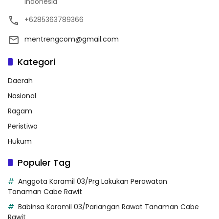
Indonesia
+6285363789366
mentrengcom@gmail.com
Kategori
Daerah
Nasional
Ragam
Peristiwa
Hukum
Populer Tag
Anggota Koramil 03/Prg Lakukan Perawatan
Tanaman Cabe Rawit
Babinsa Koramil 03/Pariangan Rawat Tanaman Cabe
Rawit