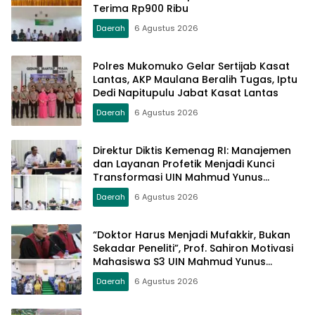
Terima Rp900 Ribu
Daerah
6 Agustus 2026
Polres Mukomuko Gelar Sertijab Kasat
Lantas, AKP Maulana Beralih Tugas, Iptu
Dedi Napitupulu Jabat Kasat Lantas
Daerah
6 Agustus 2026
Direktur Diktis Kemenag RI: Manajemen
dan Layanan Profetik Menjadi Kunci
Transformasi UIN Mahmud Yunus
Batusangkar Menjadi Kampus
Daerah
6 Agustus 2026
Bereputasi Global
“Doktor Harus Menjadi Mufakkir, Bukan
Sekadar Peneliti”, Prof. Sahiron Motivasi
Mahasiswa S3 UIN Mahmud Yunus
Batusangkar
Daerah
6 Agustus 2026