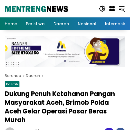
Langsung
ke
konten
Home
Peristiwa
Daerah
Nasional
Internasion
Beranda
Daerah
Daerah
Dukung Penuh Ketahanan Pangan
Masyarakat Aceh, Brimob Polda
Aceh Gelar Operasi Pasar Beras
Murah