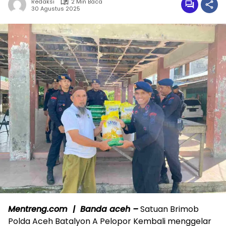
Redaksi
2 Min Baca
30 Agustus 2025
Mentreng.com | Banda aceh –
Satuan Brimob
Polda Aceh Batalyon A Pelopor Kembali menggelar