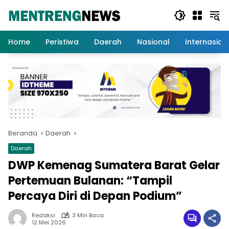
Langsung
ke
konten
Home
Peristiwa
Daerah
Nasional
Internasion
Beranda
Daerah
Daerah
DWP Kemenag Sumatera Barat Gelar
Pertemuan Bulanan: “Tampil
Percaya Diri di Depan Podium”
Redaksi
3 Min Baca
12 Mei 2026