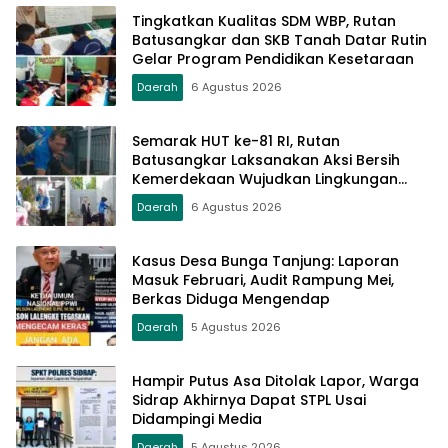
Tingkatkan Kualitas SDM WBP, Rutan
Batusangkar dan SKB Tanah Datar Rutin
Gelar Program Pendidikan Kesetaraan
Daerah
6 Agustus 2026
Semarak HUT ke-81 RI, Rutan
Batusangkar Laksanakan Aksi Bersih
Kemerdekaan Wujudkan Lingkungan
Bersih dan Sehat
Daerah
6 Agustus 2026
Kasus Desa Bunga Tanjung: Laporan
Masuk Februari, Audit Rampung Mei,
Berkas Diduga Mengendap
Daerah
5 Agustus 2026
Hampir Putus Asa Ditolak Lapor, Warga
Sidrap Akhirnya Dapat STPL Usai
Didampingi Media
Daerah
5 Agustus 2026