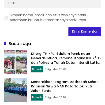
Simpan nama, email, dan situs web saya pada
peramban ini untuk komentar saya berikutnya.
Baca Juga
Sinergi TNI-Polri dalam Pembinaan
Generasi Muda, Personel Kodim 0307/TD
dan Polresta Tanah Datar Intensif Latih
Pasukan Paskibraka Jelang HUT RI ke-81
Daerah
6 Agustus 2026
Semarakkan Program Madrasah Sehat,
Ratusan Siswa MAN Kota Solok Ikuti
Jalan Santai
Daerah
6 Agustus 2026