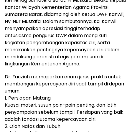
Kemenag Sumatera Barat, H. Mustafa, selaku Kepala
Kantor Wilayah Kementerian Agama Provinsi
Sumatera Barat, didampingi oleh Ketua DWP Kanwil,
Ny. Nur Mustafa. Dalam sambutannya, Ka. Kanwil
menyampaikan apresiasi tinggi terhadap
antusiasme pengurus DWP dalam mengikuti
kegiatan pengembangan kapasitas diri, serta
menekankan pentingnya kepercayaan diri dalam
mendukung peran strategis perempuan di
lingkungan Kementerian Agama.
Dr. Fauziah memaparkan enam jurus praktis untuk
membangun kepercayaan diri saat tampil di depan
umum:
1. Persiapan Matang
Kuasai materi, susun poin-poin penting, dan latih
penyampaian sebelum tampil. Persiapan yang baik
adalah fondasi utama kepercayaan diri.
2. Olah Nafas dan Tubuh