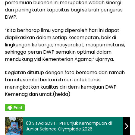
pertemuan bulanan ini merupakan wadah sinergi
dan peningkatan kapasitas bagi seluruh pengurus
DWP.
“Kita berharap ilmu yang diperoleh hari ini dapat
diaplikasikan dalam setiap kesempatan, baik di
lingkungan keluarga, masyarakat, maupun instansi,
sehingga peran DWP semakin optimal dalam
mendukung visi Kementerian Agama,” ujarnya.
Kegiatan ditutup dengan foto bersama dan ramah
tamah, sambil berkomitmen untuk terus
meningkatkan kualitas diri demi kemajuan DWP
Kemenag dan umat.(helda)
63 Siswa SDS IT IPHI Unjuk Kemampuan di
Junior Science Olympiade 2026