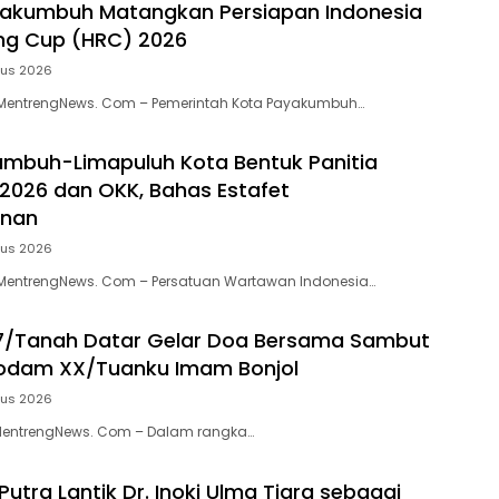
akumbuh Matangkan Persiapan Indonesia
ng Cup (HRC) 2026
tus 2026
entrengNews. Com – Pemerintah Kota Payakumbuh…
mbuh-Limapuluh Kota Bentuk Panitia
 2026 dan OKK, Bahas Estafet
inan
tus 2026
entrengNews. Com – Persatuan Wartawan Indonesia…
7/Tanah Datar Gelar Doa Bersama Sambut
Kodam XX/Tuanku Imam Bonjol
tus 2026
MentrengNews. Com – Dalam rangka…
Putra Lantik Dr. Inoki Ulma Tiara sebagai