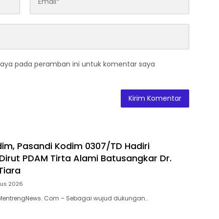
saya pada peramban ini untuk komentar saya
dim, Pasandi Kodim 0307/TD Hadiri
 Dirut PDAM Tirta Alami Batusangkar Dr.
Tiara
tus 2026
MentrengNews. Com – Sebagai wujud dukungan…