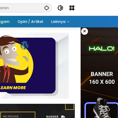
agam
Opini / Artikel
Lainnya
×