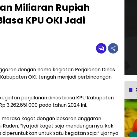
an Miliaran Rupiah
Biasa KPU OKI Jadi
garan dengan nama kegiatan Perjalanan Dinas
 Kabupaten OKI, tengah menjadi perbincangan
egiatan perjalanan dinas biasa KPU Kabupaten
 3.262.651.000 pada tahun 2024 ini.
ga merasa kaget dengan besaran anggaran
i Raden. “Iya jadi kaget saja mendengarnya, kok
 diperuntukkan untuk satu kegiatan saja,” ujarnya