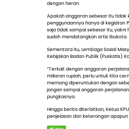
dengan heran.
Apakah anggaran sebesar itu tida
penggunaannya hanya di kegiatan Pe
saja tidak sampai sebesar itu, yakni 
sudah mendatangkan artis Ibukota.
Sementara itu, Lembaga Sosial Masy
Kebijakan Badan Publik (Puskatis) K
“Terkait dengan anggaran perjalan
miliaran rupiah, perlu untuk Kita c
memang diperuntukan dengan sebena
jangan sampai anggaran perjalanan b
pungkasnya.
Hingga berita diterbitkan, Ketua K
penjelasan dan keterangan apapun m