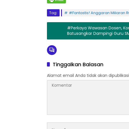
Tag:
#Fantastis! Anggaran Miliaran 
#Perkaya Wawasan Dosen, Kon
Batusangkar Dampingi Guru S
Tinggalkan Balasan
Alamat email Anda tidak akan dipublikasi