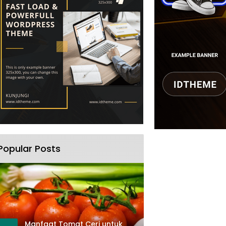
Popular Posts
Manfaat Tomat Ceri untuk