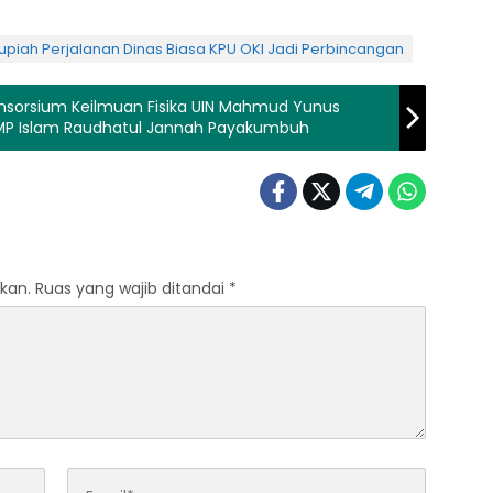
Rupiah Perjalanan Dinas Biasa KPU OKI Jadi Perbincangan
sorsium Keilmuan Fisika UIN Mahmud Yunus
MP Islam Raudhatul Jannah Payakumbuh
kan.
Ruas yang wajib ditandai
*