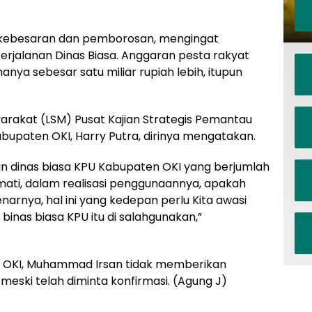
k kebesaran dan pemborosan, mengingat
rjalanan Dinas Biasa. Anggaran pesta rakyat
hanya sebesar satu miliar rupiah lebih, itupun
arakat (LSM) Pusat Kajian Strategis Pemantau
abupaten OKI, Harry Putra, dirinya mengatakan.
an dinas biasa KPU Kabupaten OKI yang berjumlah
ermati, dalam realisasi penggunaannya, apakah
rnya, hal ini yang kedepan perlu Kita awasi
inas biasa KPU itu di salahgunakan,”
PU OKI, Muhammad Irsan tidak memberikan
eski telah diminta konfirmasi. (Agung J)