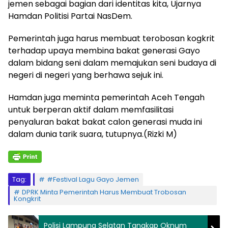
jemen sebagai bagian dari identitas kita, Ujarnya
Hamdan Politisi Partai NasDem.
Pemerintah juga harus membuat terobosan kogkrit
terhadap upaya membina bakat generasi Gayo
dalam bidang seni dalam memajukan seni budaya di
negeri di negeri yang berhawa sejuk ini.
Hamdan juga meminta pemerintah Aceh Tengah
untuk berperan aktif dalam memfasilitasi
penyaluran bakat bakat calon generasi muda ini
dalam dunia tarik suara, tutupnya.(Rizki M)
Tag:
#Festival Lagu Gayo Jemen
DPRK Minta Pemerintah Harus Membuat Trobosan
Kongkrit
Polisi Lampung Selatan Tangkap Oknum