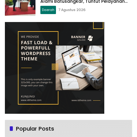
Alami Batusangkar, Tuntut Pelayanan
Prima dan Tata Kelola Profesional
Daerah
7 Agustus 2026
Popular Posts