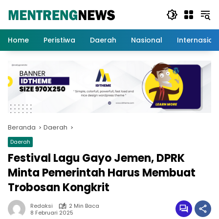
Langsung
ke
konten
Home
Peristiwa
Daerah
Nasional
Internasion
Beranda
Daerah
Daerah
Festival Lagu Gayo Jemen, DPRK
Minta Pemerintah Harus Membuat
Trobosan Kongkrit
Redaksi
2 Min Baca
8 Februari 2025