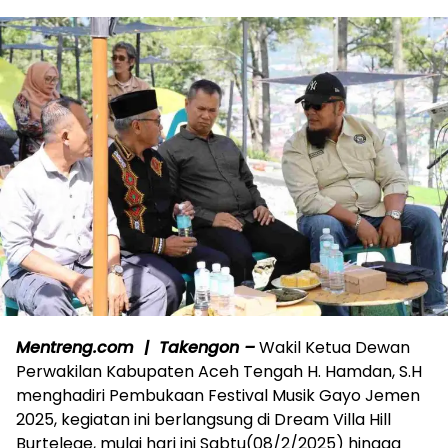
Mentreng.com | Takengon –
Wakil Ketua Dewan
Perwakilan Kabupaten Aceh Tengah H. Hamdan, S.H
menghadiri Pembukaan Festival Musik Gayo Jemen
2025, kegiatan ini berlangsung di Dream Villa Hill
Burtelege, mulai hari ini Sabtu(08/2/2025) hingga