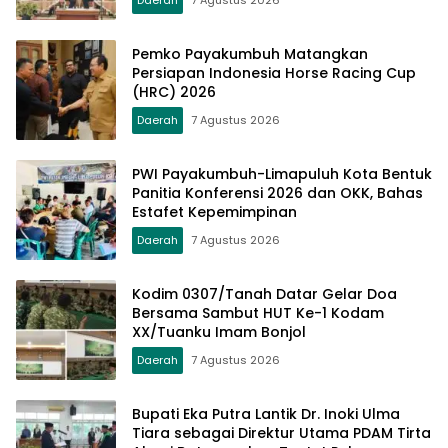
Daerah
7 Agustus 2026
Pemko Payakumbuh Matangkan
Persiapan Indonesia Horse Racing Cup
(HRC) 2026
Daerah
7 Agustus 2026
PWI Payakumbuh-Limapuluh Kota Bentuk
Panitia Konferensi 2026 dan OKK, Bahas
Estafet Kepemimpinan
Daerah
7 Agustus 2026
Kodim 0307/Tanah Datar Gelar Doa
Bersama Sambut HUT Ke-1 Kodam
XX/Tuanku Imam Bonjol
Daerah
7 Agustus 2026
Bupati Eka Putra Lantik Dr. Inoki Ulma
Tiara sebagai Direktur Utama PDAM Tirta