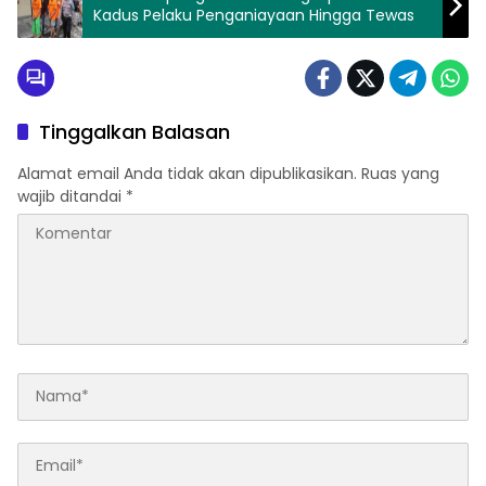
Kadus Pelaku Penganiayaan Hingga Tewas
Tinggalkan Balasan
Alamat email Anda tidak akan dipublikasikan.
Ruas yang
wajib ditandai
*