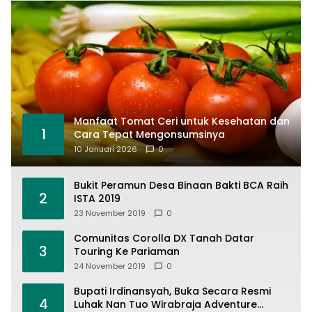
Manfaat Tomat Ceri untuk Kesehatan dan
1
Cara Tepat Mengonsumsinya
10 Januari 2026
0
Bukit Peramun Desa Binaan Bakti BCA Raih
2
ISTA 2019
23 November 2019
0
Comunitas Corolla DX Tanah Datar
3
Touring Ke Pariaman
24 November 2019
0
Bupati Irdinansyah, Buka Secara Resmi
4
Luhak Nan Tuo Wirabraja Adventure