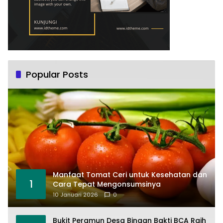
Popular Posts
Manfaat Tomat Ceri untuk Kesehatan dan
1
Cara Tepat Mengonsumsinya
10 Januari 2026
0
Bukit Peramun Desa Binaan Bakti BCA Raih