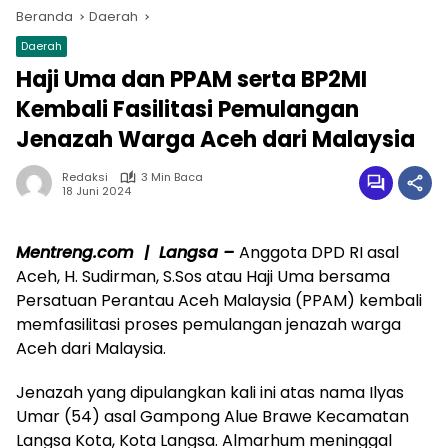
Beranda
Daerah
Daerah
Haji Uma dan PPAM serta BP2MI
Kembali Fasilitasi Pemulangan
Jenazah Warga Aceh dari Malaysia
Redaksi
3 Min Baca
18 Juni 2024
Mentreng.com | Langsa –
Anggota DPD RI asal
Aceh, H. Sudirman, S.Sos atau Haji Uma bersama
Persatuan Perantau Aceh Malaysia (PPAM) kembali
memfasilitasi proses pemulangan jenazah warga
Aceh dari Malaysia.
Jenazah yang dipulangkan kali ini atas nama Ilyas
Umar (54) asal Gampong Alue Brawe Kecamatan
Langsa Kota, Kota Langsa. Almarhum meninggal