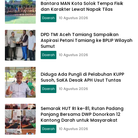
Bantara MAN Kota Solok Tempa Fisik
dan Karakter Lewat Napak Tilas
Daerah
10 Agustus 2026
DPD TMI Aceh Tamiang Sampaikan
Aspirasi Petani Tamiang ke BPLIP Wilayah
Sumut
Daerah
10 Agustus 2026
Diduga Ada Pungli di Pelabuhan KUPP
Susoh, SaKA Desak APH Usut Tuntas
Daerah
10 Agustus 2026
Semarak HUT RI ke-81, Rutan Padang
Panjang Bersama DWP Donorkan 12
Kantong Darah untuk Masyarakat
Daerah
10 Agustus 2026