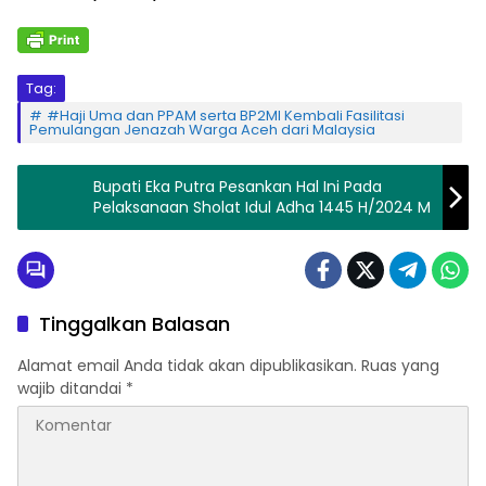
Tag:
#Haji Uma dan PPAM serta BP2MI Kembali Fasilitasi
Pemulangan Jenazah Warga Aceh dari Malaysia
Bupati Eka Putra Pesankan Hal Ini Pada
Pelaksanaan Sholat Idul Adha 1445 H/2024 M
Tinggalkan Balasan
Alamat email Anda tidak akan dipublikasikan.
Ruas yang
wajib ditandai
*