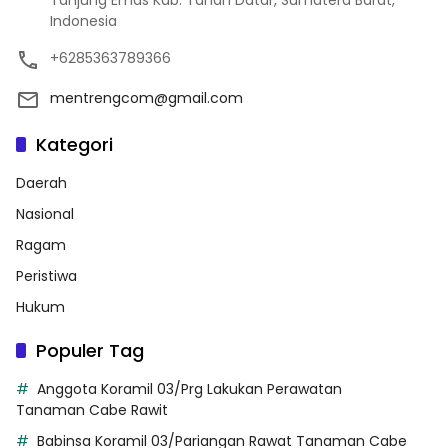
Tanjung Emas Kab. Tanah Datar, Sumatera Barat,
Indonesia
+6285363789366
mentrengcom@gmail.com
Kategori
Daerah
Nasional
Ragam
Peristiwa
Hukum
Populer Tag
Anggota Koramil 03/Prg Lakukan Perawatan
Tanaman Cabe Rawit
Babinsa Koramil 03/Pariangan Rawat Tanaman Cabe