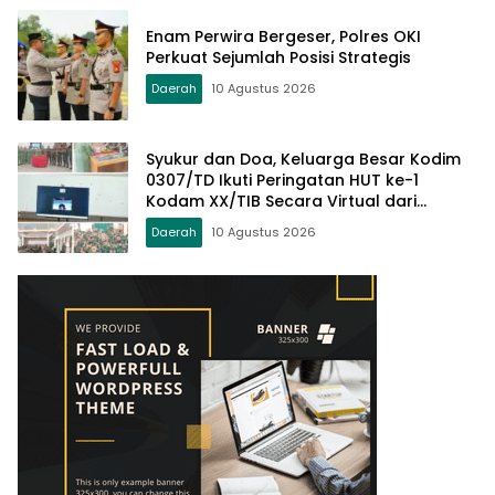
Enam Perwira Bergeser, Polres OKI
Perkuat Sejumlah Posisi Strategis
Daerah
10 Agustus 2026
Syukur dan Doa, Keluarga Besar Kodim
0307/TD Ikuti Peringatan HUT ke-1
Kodam XX/TIB Secara Virtual dari
Padang
Daerah
10 Agustus 2026