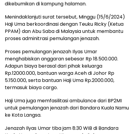
dikebumikan di kampung halaman.
Menindaklanjuti surat tersebut, Minggu (15/6/2024)
Haji Uma berkoordinasi dengan Teuku Ricky (Ketua
PPAM) dan Abu Saba di Malaysia untuk membantu
proses adminitrasi pemulangan jenazah.
Proses pemulangan jenazah Ilyas Umar
menghabiskan anggaran sebesar Rp 18.500.000.
Adapun biaya berasal dari pihak keluarga
Rp.12000.000, bantuan warga Aceh di Johor Rp
5.150.000, serta bantuan Haji Uma Rp.2000.000,
termasuk biaya cargo.
Haji Uma juga memfasilitasi ambulance dari BP2MI
untuk pemulangan jenazah dari Bandara Kuala Namu
ke Kota Langsa.
Jenazah Ilyas Umar tiba jam 8:30 WIB di Bandara