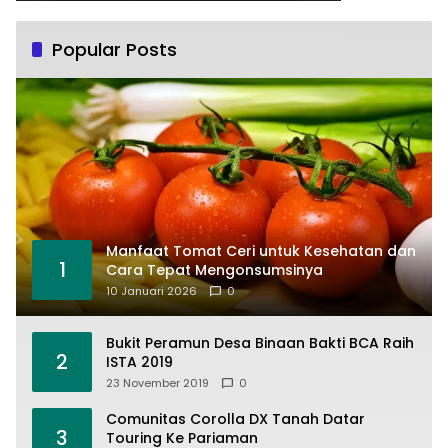
Popular Posts
Manfaat Tomat Ceri untuk Kesehatan dan
1
Cara Tepat Mengonsumsinya
10 Januari 2026
0
Bukit Peramun Desa Binaan Bakti BCA Raih
2
ISTA 2019
23 November 2019
0
Comunitas Corolla DX Tanah Datar
3
Touring Ke Pariaman