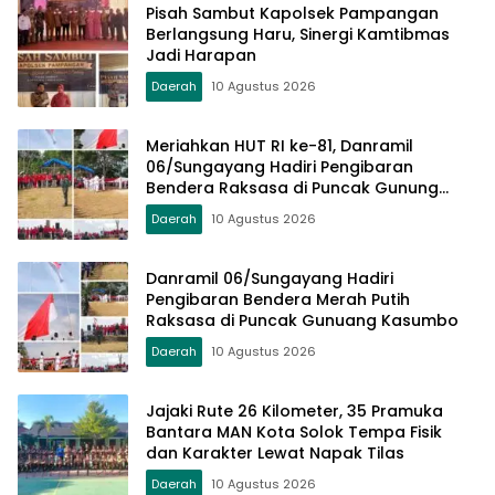
Pisah Sambut Kapolsek Pampangan
Berlangsung Haru, Sinergi Kamtibmas
Jadi Harapan
Daerah
10 Agustus 2026
Meriahkan HUT RI ke-81, Danramil
06/Sungayang Hadiri Pengibaran
Bendera Raksasa di Puncak Gunung
Kasumbo
Daerah
10 Agustus 2026
Danramil 06/Sungayang Hadiri
Pengibaran Bendera Merah Putih
Raksasa di Puncak Gunuang Kasumbo
Daerah
10 Agustus 2026
Jajaki Rute 26 Kilometer, 35 Pramuka
Bantara MAN Kota Solok Tempa Fisik
dan Karakter Lewat Napak Tilas
Daerah
10 Agustus 2026