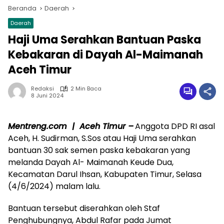
Beranda
Daerah
Daerah
Haji Uma Serahkan Bantuan Paska
Kebakaran di Dayah Al-Maimanah
Aceh Timur
Redaksi
2 Min Baca
8 Juni 2024
Mentreng.com | Aceh Timur –
Anggota DPD RI asal
Aceh, H. Sudirman, S.Sos atau Haji Uma serahkan
bantuan 30 sak semen paska kebakaran yang
melanda Dayah Al- Maimanah Keude Dua,
Kecamatan Darul Ihsan, Kabupaten Timur, Selasa
(4/6/2024) malam lalu.
Bantuan tersebut diserahkan oleh Staf
Penghubungnya, Abdul Rafar pada Jumat