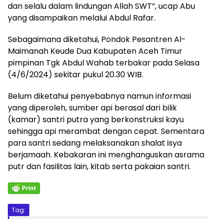
dan selalu dalam lindungan Allah SWT”, ucap Abu
yang disampaikan melalui Abdul Rafar.
Sebagaimana diketahui, Pondok Pesantren Al-
Maimanah Keude Dua Kabupaten Aceh Timur
pimpinan Tgk Abdul Wahab terbakar pada Selasa
(4/6/2024) sekitar pukul 20.30 WIB.
Belum diketahui penyebabnya namun informasi
yang diperoleh, sumber api berasal dari bilik
(kamar) santri putra yang berkonstruksi kayu
sehingga api merambat dengan cepat. Sementara
para santri sedang melaksanakan shalat isya
berjamaah. Kebakaran ini menghanguskan asrama
putr dan fasilitas lain, kitab serta pakaian santri.
Tag: