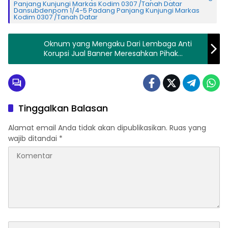
Panjang Kunjungi Markas Kodim 0307 /Tanah Datar
Dansubdenpom 1/4-5 Padang Panjang Kunjungi Markas
Kodim 0307 /Tanah Datar
Oknum yang Mengaku Dari Lembaga Anti
Korupsi Jual Banner Meresahkan Pihak
Sekolah
Tinggalkan Balasan
Alamat email Anda tidak akan dipublikasikan.
Ruas yang
wajib ditandai
*