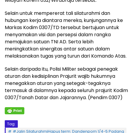
wilayah Korem 032/Wirabraja tersebut.
Selain untuk mempererat tali silaturahmi dan
hubungan kerja diantara mereka, kunjungannya ke
Markas Kodim 0307/TD tersebut bertujuan untuk
menyamakan visi dan persepsi dalam rangka
memajukan satuan TNI AD. Serta lebih
meningkatkan sinergitas antar satuan dalam
melaksanakan tugas yang turun dari Komando Atas.
Selain daripada itu, Polisi Militer sebagai penegak
aturan dan kedisiplinan Prajurit wajib hukumnya
menegakkan aturan yang setegak-tegaknya
termasuk di dalamnya kepada seluruh prajurit Kodim
0307/Tanah Datar dan Jajarannya. (Pendim 0307)
Tag:
#Jalin SilaturahmiHapus term: Dandenpom 1/4-5 Padang