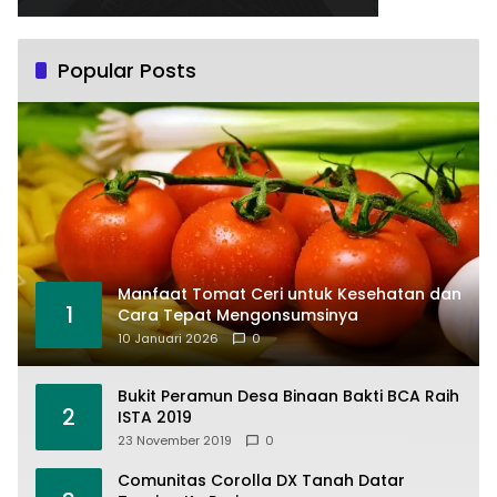
Popular Posts
Manfaat Tomat Ceri untuk Kesehatan dan
1
Cara Tepat Mengonsumsinya
10 Januari 2026
0
Bukit Peramun Desa Binaan Bakti BCA Raih
2
ISTA 2019
23 November 2019
0
Comunitas Corolla DX Tanah Datar