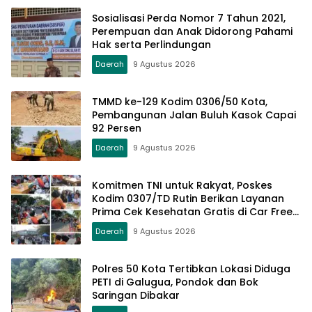
Sosialisasi Perda Nomor 7 Tahun 2021,
Perempuan dan Anak Didorong Pahami
Hak serta Perlindungan
Daerah
9 Agustus 2026
TMMD ke-129 Kodim 0306/50 Kota,
Pembangunan Jalan Buluh Kasok Capai
92 Persen
Daerah
9 Agustus 2026
Komitmen TNI untuk Rakyat, Poskes
Kodim 0307/TD Rutin Berikan Layanan
Prima Cek Kesehatan Gratis di Car Free
Day Setiap Minggu
Daerah
9 Agustus 2026
Polres 50 Kota Tertibkan Lokasi Diduga
PETI di Galugua, Pondok dan Bok
Saringan Dibakar