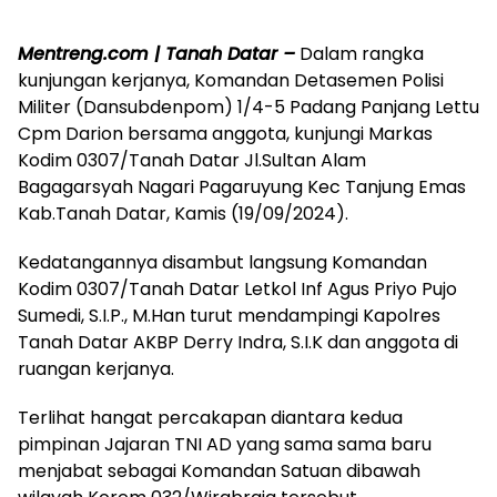
Mentreng.com | Tanah Datar –
Dalam rangka
kunjungan kerjanya, Komandan Detasemen Polisi
Militer (Dansubdenpom) 1/4-5 Padang Panjang Lettu
Cpm Darion bersama anggota, kunjungi Markas
Kodim 0307/Tanah Datar Jl.Sultan Alam
Bagagarsyah Nagari Pagaruyung Kec Tanjung Emas
Kab.Tanah Datar, Kamis (19/09/2024).
Kedatangannya disambut langsung Komandan
Kodim 0307/Tanah Datar Letkol Inf Agus Priyo Pujo
Sumedi, S.I.P., M.Han turut mendampingi Kapolres
Tanah Datar AKBP Derry Indra, S.I.K dan anggota di
ruangan kerjanya.
Terlihat hangat percakapan diantara kedua
pimpinan Jajaran TNI AD yang sama sama baru
menjabat sebagai Komandan Satuan dibawah