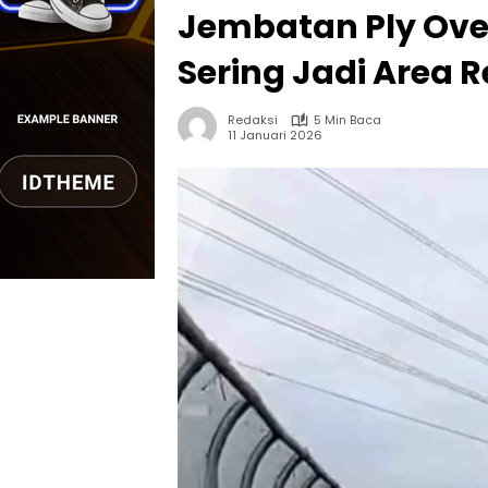
Jembatan Ply Over 
Sering Jadi Area R
Redaksi
5 Min Baca
11 Januari 2026