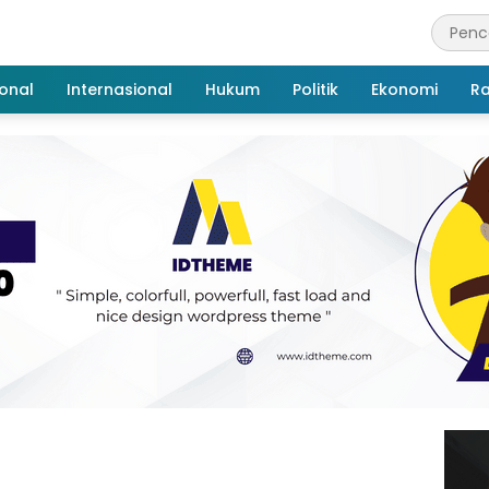
onal
Internasional
Hukum
Politik
Ekonomi
R