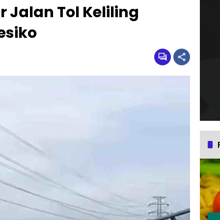
Jalan Tol Keliling
esiko