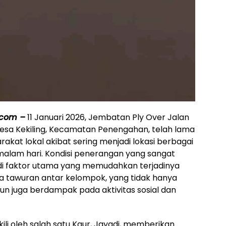
.com –
11 Januari 2026, Jembatan Ply Over Jalan
 Desa Kekiling, Kecamatan Penengahan, telah lama
rakat lokal akibat sering menjadi lokasi berbagai
malam hari. Kondisi penerangan yang sangat
jadi faktor utama yang memudahkan terjadinya
a tawuran antar kelompok, yang tidak hanya
 juga berdampak pada aktivitas sosial dan
ili oleh salah satu Kaur, Jayadi, memberikan