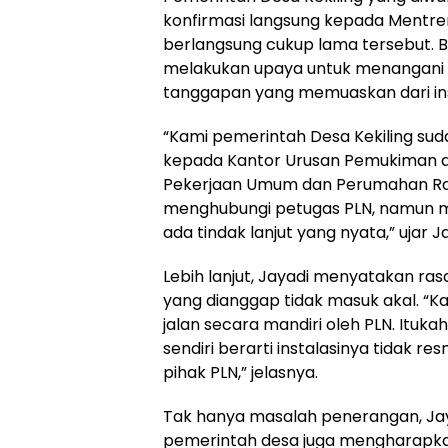
konfirmasi langsung kepada Mentr
berlangsung cukup lama tersebut. 
melakukan upaya untuk menangani
tanggapan yang memuaskan dari inst
“Kami pemerintah Desa Kekiling su
kepada Kantor Urusan Pemukiman d
Pekerjaan Umum dan Perumahan Raky
menghubungi petugas PLN, namun me
ada tindak lanjut yang nyata,” ujar
Lebih lanjut, Jayadi menyatakan ra
yang dianggap tidak masuk akal. 
jalan secara mandiri oleh PLN. Ituka
sendiri berarti instalasinya tidak r
pihak PLN,” jelasnya.
Tak hanya masalah penerangan, Ja
pemerintah desa juga mengharapka