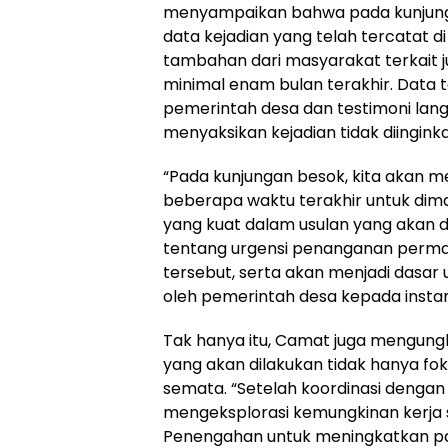
menyampaikan bahwa pada kunjung
data kejadian yang telah tercatat d
tambahan dari masyarakat terkait ju
minimal enam bulan terakhir. Data 
pemerintah desa dan testimoni lan
menyaksikan kejadian tidak diinginkan
“Pada kunjungan besok, kita akan m
beberapa waktu terakhir untuk dim
yang kuat dalam usulan yang akan dia
tentang urgensi penanganan perma
tersebut, serta akan menjadi dasar
oleh pemerintah desa kepada instans
Tak hanya itu, Camat juga mengu
yang akan dilakukan tidak hanya f
semata. “Setelah koordinasi dengan 
mengeksplorasi kemungkinan kerja
Penengahan untuk meningkatkan pat