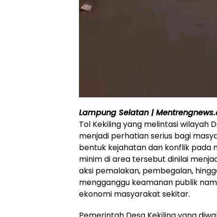
Lampung Selatan | Mentrengnews
Tol Kekiling yang melintasi wilayah
menjadi perhatian serius bagi masya
bentuk kejahatan dan konflik pada 
minim di area tersebut dinilai men
aksi pemalakan, pembegalan, hingg
mengganggu keamanan publik namun
ekonomi masyarakat sekitar.
Pemerintah Desa Kekiling yang diwak