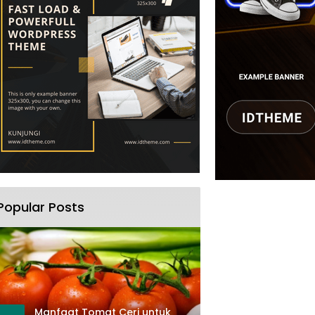
Popular Posts
Manfaat Tomat Ceri untuk