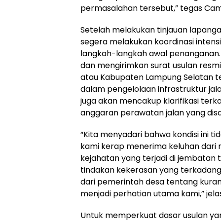
permasalahan tersebut,” tegas Cama
Setelah melakukan tinjauan lapang
segera melakukan koordinasi intens
langkah-langkah awal penanganan. 
dan mengirimkan surat usulan resm
atau Kabupaten Lampung Selatan te
dalam pengelolaan infrastruktur jal
juga akan mencakup klarifikasi ter
anggaran perawatan jalan yang dis
“Kita menyadari bahwa kondisi ini tid
kami kerap menerima keluhan dari 
kejahatan yang terjadi di jembatan 
tindakan kekerasan yang terkadang
dari pemerintah desa tentang kurangn
menjadi perhatian utama kami,” jela
Untuk memperkuat dasar usulan yang