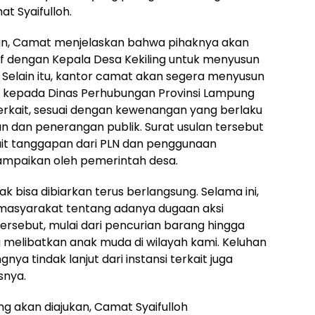
t Syaifulloh.
an, Camat menjelaskan bahwa pihaknya akan
if dengan Kepala Desa Kekiling untuk menyusun
Selain itu, kantor camat akan segera menyusun
i kepada Dinas Perhubungan Provinsi Lampung
rkait, sesuai dengan kewenangan yang berlaku
an dan penerangan publik. Surat usulan tersebut
kait tanggapan dari PLN dan penggunaan
ampaikan oleh pemerintah desa.
ak bisa dibiarkan terus berlangsung. Selama ini,
masyarakat tentang adanya dugaan aksi
tersebut, mulai dari pencurian barang hingga
 melibatkan anak muda di wilayah kami. Keluhan
ya tindak lanjut dari instansi terkait juga
snya.
 akan diajukan, Camat Syaifulloh