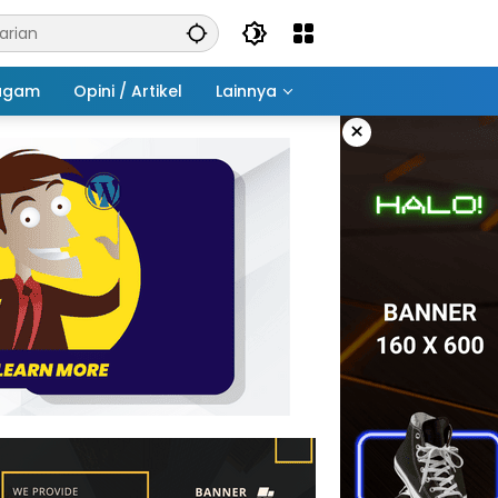
agam
Opini / Artikel
Lainnya
×