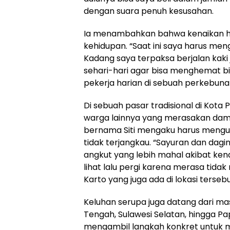
dengan suara penuh kesusahan.
Ia menambahkan bahwa kenaikan h
kehidupan. “Saat ini saya harus m
Kadang saya terpaksa berjalan kak
sehari-hari agar bisa menghemat bia
pekerja harian di sebuah perkebuna
Di sebuah pasar tradisional di Kot
warga lainnya yang merasakan damp
bernama Siti mengaku harus mengur
tidak terjangkau. “Sayuran dan dagi
angkut yang lebih mahal akibat ke
lihat lalu pergi karena merasa ti
Karto yang juga ada di lokasi tersebu
Keluhan serupa juga datang dari ma
Tengah, Sulawesi Selatan, hingga 
mengambil langkah konkret untuk 