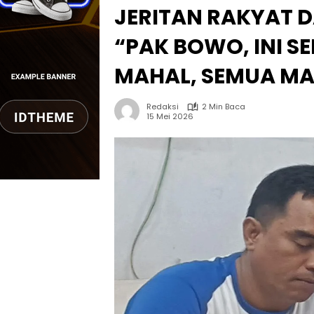
JERITAN RAKYAT D
“PAK BOWO, INI 
MAHAL, SEMUA MA
Redaksi
2 Min Baca
15 Mei 2026