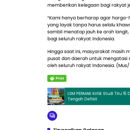
memberikan kelegaan bagi rakyat je
“Kami hanya berharap agar harga-har
yang layak tanpa harus selalu khawat
sambil menatap jauh ke arah langit
bagi seluruh rakyat Indonesia.
Hingga saat ini, masyarakat masih 
pusat dan daerah untuk mengatasi 
oleh seluruh rakyat Indonesia. (Mus
LSM PERMAK Kritik Studi Tiru 1
Tengah Defisit