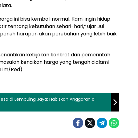
lata.
ga ini bisa kembali normal. Kami ingin hidup
ir tentang kebutuhan sehari-hari,” ujar Jul
, penuh harapan akan perubahan yang lebih baik
menantikan kebijakan konkret dari pemerintah
masalah kenaikan harga yang tengah dialami
/Tim/Red)
5 Desa di Lempuing Jaya: Habiskan Anggaran di