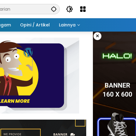
agam
Opini / Artikel
Lainnya
×