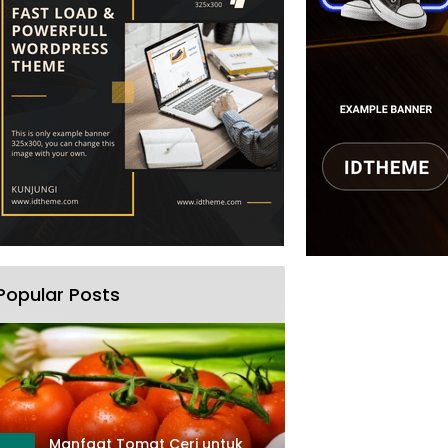
Popular Posts
Manfaat Tomat Ceri untuk