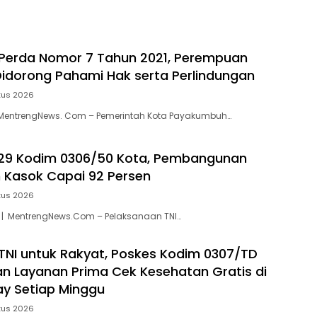
i Perda Nomor 7 Tahun 2021, Perempuan
idorong Pahami Hak serta Perlindungan
tus 2026
entrengNews. Com – Pemerintah Kota Payakumbuh…
29 Kodim 0306/50 Kota, Pembangunan
h Kasok Capai 92 Persen
tus 2026
a | MentrengNews.Com – Pelaksanaan TNI…
NI untuk Rakyat, Poskes Kodim 0307/TD
kan Layanan Prima Cek Kesehatan Gratis di
ay Setiap Minggu
tus 2026