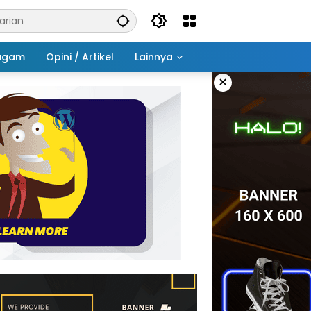
agam
Opini / Artikel
Lainnya
×