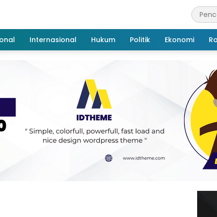
onal
Internasional
Hukum
Politik
Ekonomi
R