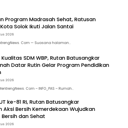
n Program Madrasah Sehat, Ratusan
ota Solok Ikuti Jalan Santai
tus 2026
entrengNews. Com — Suasana halaman…
 Kualitas SDM WBP, Rutan Batusangkar
nah Datar Rutin Gelar Program Pendidikan
n
tus 2026
MentrengNews. Com – INFO_PAS – Rumah…
T ke-81 RI, Rutan Batusangkar
 Aksi Bersih Kemerdekaan Wujudkan
 Bersih dan Sehat
tus 2026