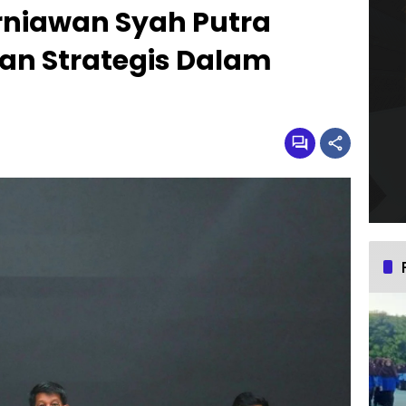
rniawan Syah Putra
n Strategis Dalam