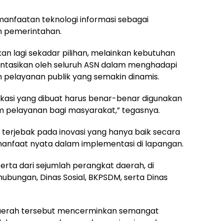
anfaatan teknologi informasi sebagai
n pemerintahan.
kan lagi sekadar pilihan, melainkan kebutuhan
ntasikan oleh seluruh ASN dalam menghadapi
pelayanan publik yang semakin dinamis.
likasi yang dibuat harus benar-benar digunakan
 pelayanan bagi masyarakat,” tegasnya.
terjebak pada inovasi yang hanya baik secara
anfaat nyata dalam implementasi di lapangan.
serta dari sejumlah perangkat daerah, di
ubungan, Dinas Sosial, BKPSDM, serta Dinas
daerah tersebut mencerminkan semangat