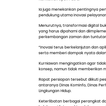
Ia juga menekankan pentingnya pem
pendukung utama inovasi pelayana
Menurutnya, transformasi digital bu
yang harus dipahami dan diimpleme
perkembangan zaman dan tuntutan 
“Inovasi terus berkelanjutan dan ap
serta memberi dampak nyata dalam
Kurniawan mengingatkan agar tidak 
konsep, namun tidak memberikan m
Rapat persiapan tersebut diikuti pe
antaranya Dinas Kominfo, Dinas Perh
Lingkungan Hidup.
Keterlibatan berbagai perangkat 