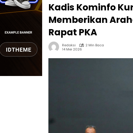
Kadis Kominfo Ku
Memberikan Araha
Rapat PKA
Redaksi
2 Min Baca
14 Mei 2026