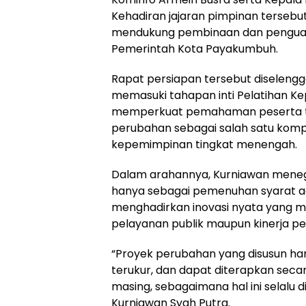
Kehadiran jajaran pimpinan terse
mendukung pembinaan dan penguata
Pemerintah Kota Payakumbuh.
Rapat persiapan tersebut diseleng
memasuki tahapan inti Pelatihan K
memperkuat pemahaman peserta te
perubahan sebagai salah satu komp
kepemimpinan tingkat menengah.
Dalam arahannya, Kurniawan meneg
hanya sebagai pemenuhan syarat ad
menghadirkan inovasi nyata yang m
pelayanan publik maupun kinerja p
“Proyek perubahan yang disusun har
terukur, dan dapat diterapkan secar
masing, sebagaimana hal ini selalu 
Kurniawan Syah Putra.