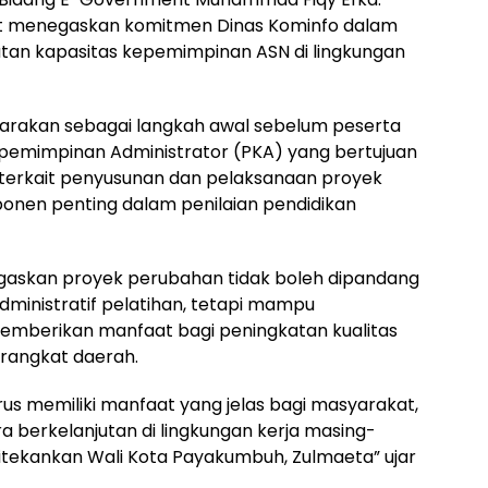
but menegaskan komitmen Dinas Kominfo dalam
n kapasitas kepemimpinan ASN di lingkungan
garakan sebagai langkah awal sebelum peserta
epemimpinan Administrator (PKA) yang bertujuan
rkait penyusunan dan pelaksanaan proyek
onen penting dalam penilaian pendidikan
askan proyek perubahan tidak boleh dipandang
ministratif pelatihan, tetapi mampu
emberikan manfaat bagi peningkatan kualitas
erangkat daerah.
us memiliki manfaat yang jelas bagi masyarakat,
a berkelanjutan di lingkungan kerja masing-
ditekankan Wali Kota Payakumbuh, Zulmaeta” ujar