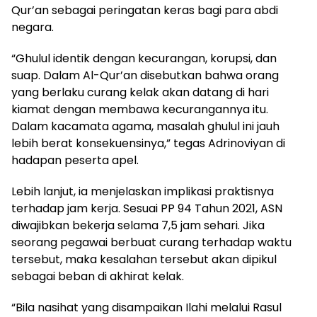
Qur’an sebagai peringatan keras bagi para abdi
negara.
“Ghulul identik dengan kecurangan, korupsi, dan
suap. Dalam Al-Qur’an disebutkan bahwa orang
yang berlaku curang kelak akan datang di hari
kiamat dengan membawa kecurangannya itu.
Dalam kacamata agama, masalah ghulul ini jauh
lebih berat konsekuensinya,” tegas Adrinoviyan di
hadapan peserta apel.
Lebih lanjut, ia menjelaskan implikasi praktisnya
terhadap jam kerja. Sesuai PP 94 Tahun 2021, ASN
diwajibkan bekerja selama 7,5 jam sehari. Jika
seorang pegawai berbuat curang terhadap waktu
tersebut, maka kesalahan tersebut akan dipikul
sebagai beban di akhirat kelak.
“Bila nasihat yang disampaikan Ilahi melalui Rasul