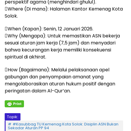
perspektif agama (menghindari ghulul).
Where (Di mana): Halaman Kantor Kemenag Kota
Solok.
When (Kapan): Senin, 12 Januari 2026.
Why (Mengapa): Untuk memastikan ASN bekerja
sesuai aturan jam kerja (7,5 jam) dan menyadari
bahwa kecurangan kerja memiliki konsekuensi
spiritual di akhirat.
How (Bagaimana): Melalui pelaksanaan apel
gabungan dan penyampaian amanat yang
mengolaborasikan aturan hukum positif dengan
peringatan dalam Al-Qur’an.
Topik:
#Kasubbag TU Kemenag Kota Solok: Disiplin ASN Bukan
Sekadar Aturan PP 94