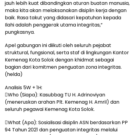
jauh lebih kuat dibandingkan aturan buatan manusia,
maka kita akan melaksanakan disiplin kerja dengan
baik. Rasa takut yang didasari kepatuhan kepada
Ilahi adalah penggerak utama integritas,”
pungkasnya.
Apel gabungan ini diikuti oleh seluruh pejabat
struktural, fungsional, serta staf di lingkungan Kantor
Kemenag Kota Solok dengan khidmat sebagai
bagian dari komitmen penguatan zona integritas.
(helda)
Analisis 5W + 1H:
Who (Siapa): Kasubbag TU H. Adrinoviyan
(meneruskan arahan Plt. Kemenag H. Amril) dan
seluruh pegawai Kemenag Kota Solok.
What (Apa): Sosialisasi disiplin ASN berdasarkan PP
94 Tahun 2021 dan penguatan integritas melalui