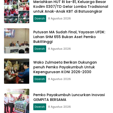
Meriahkan HUT RI ke-81, Keluarga Besar
Kodim 0307/TD Gelar Lomba Tradisional
untuk Anak-Anak KBT di Batusangkar
Daerah
8 Agustus 2026
Putusan MA Sudah Final, Yayasan UFDK:
Lahan SHM 655 Bukan Aset Pemko
Bukittinggi
Daerah
8 Agustus 2026
Wako Zulmaeta Berikan Dukungan
penuh Pemko Payakumbuh Untuk
Kepengurusan KONI 2026-2030
Daerah
8 Agustus 2026
Pemko Payakumbuh Luncurkan Inovasi
GEMPITA BERSAMA
Daerah
8 Agustus 2026