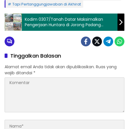
Tapi Pertanggungjawaban di Akhirat
Kodim 0307/Tanah Datar Maksimalkan
Pengerjaan Huntara di Jorong Padang
Kunyiak
Tinggalkan Balasan
Alamat email Anda tidak akan dipublikasikan.
Ruas yang
wajib ditandai
*