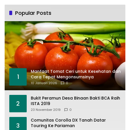
Popular Posts
Manfaat Tomat Ceri untuk Kesehatan dan
1
Cara Tepat Mengonsumsinya
10 Januari 2026
0
Bukit Peramun Desa Binaan Bakti BCA Raih
2
ISTA 2019
23 November 2019
0
Comunitas Corolla DX Tanah Datar
3
Touring Ke Pariaman